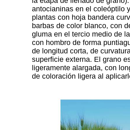
la etapa de llenado de grano)
antocianinas en el coleóptilo
plantas con hoja bandera curv
barbas de color blanco, con 
gluma en el tercio medio de l
con hombro de forma puntiagu
de longitud corta, de curvatura
superficie externa. El grano e
ligeramente alargada, con long
de coloración ligera al aplicarl