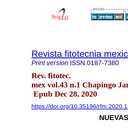
Revista fitotecnia mexi
Print version
ISSN
0187-7380
Rev. fitotec.
mex vol.43 n.1 Chapingo Ja
Epub Dec 28, 2020
https://doi.org/10.35196/rfm.2020.
NUEVAS