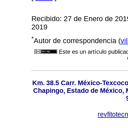
Recibido: 27 de Enero de 201
2019
*
Autor de correspondencia (
vi
Este es un artículo publica
Km. 38.5 Carr. México-Texcoco, 
Chapingo, Estado de México, M
revfitote