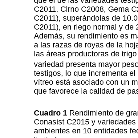
que el de las variedades test
C2011, Cirno C2008, Gema C
C2011), superándolas de 10.0
C2011), en riego normal y de 2
Además, su rendimiento es má
a las razas de royas de la hoj
las áreas productoras de trig
variedad presenta mayor peso 
testigos, lo que incrementa e
vítreo está asociado con un m
que favorece la calidad de pa
Cuadro 1
Rendimiento de gran
Conasist C2015 y variedades t
ambientes en 10 entidades fe