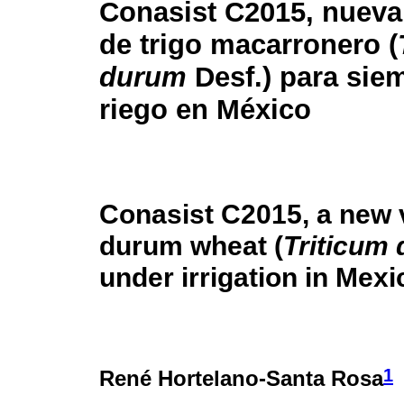
Conasist C2015, nueva
de trigo macarronero (
durum
Desf.) para sie
riego en México
Conasist C2015, a new v
durum wheat (
Triticum
under irrigation in Mexi
1
René Hortelano-Santa Rosa