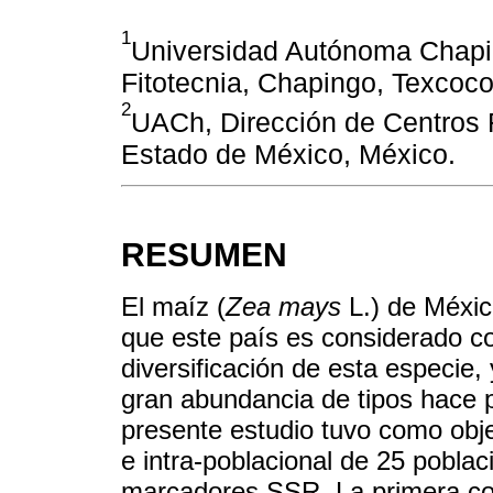
1
Universidad Autónoma Chapi
Fitotecnia, Chapingo, Texcoc
2
UACh, Dirección de Centros 
Estado de México, México.
RESUMEN
El maíz (
Zea mays
L.) de Méxic
que este país es considerado c
diversificación de esta especie, 
gran abundancia de tipos hace pe
presente estudio tuvo como objet
e intra-poblacional de 25 pobla
marcadores SSR. La primera coo