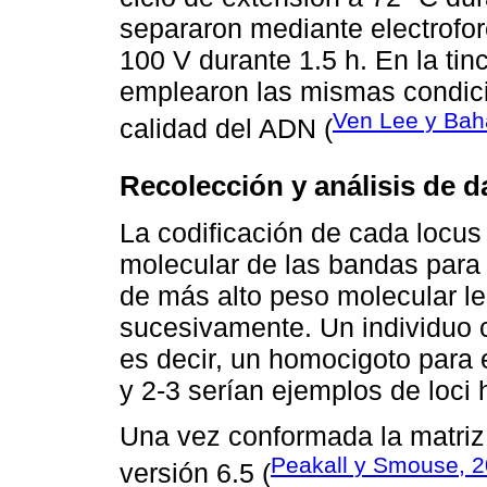
separaron mediante electrofor
100 V durante 1.5 h. En la tin
emplearon las mismas condicio
Ven Lee y Ba
calidad del ADN (
Recolección y análisis de d
La codificación de cada locus 
molecular de las bandas para 
de más alto peso molecular le
sucesivamente. Un individuo c
es decir, un homocigoto para e
y 2-3 serían ejemplos de loci 
Una vez conformada la matri
Peakall y Smouse, 
versión 6.5 (