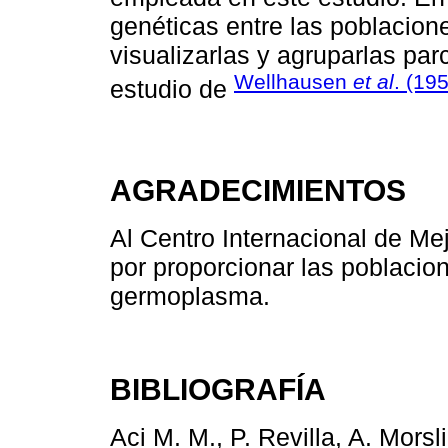
genéticas entre las poblacion
visualizarlas y agruparlas pa
Wellhausen
et al
. (19
estudio de
AGRADECIMIENTOS
Al Centro Internacional de M
por proporcionar las poblaci
germoplasma.
BIBLIOGRAFÍA
Aci M. M., P. Revilla, A. Morsli