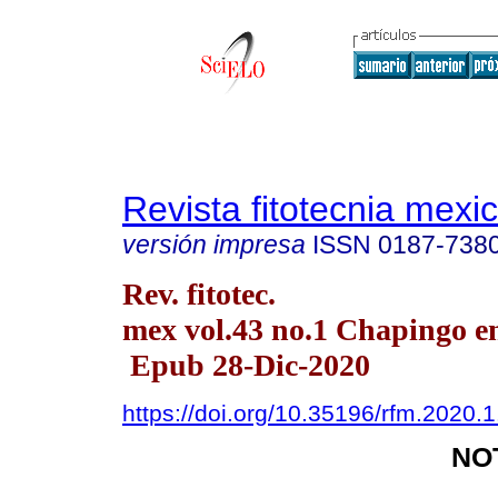
Revista fitotecnia mexi
versión impresa
ISSN
0187-738
Rev. fitotec.
mex vol.43 no.1 Chapingo en
Epub 28-Dic-2020
https://doi.org/10.35196/rfm.2020.
NO