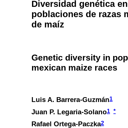
Diversidad genética en
poblaciones de razas 
de maíz
Genetic diversity in pop
mexican maize races
1
Luis A. Barrera-Guzmán
1
*
Juan P. Legaria-Solano
2
Rafael Ortega-Paczka