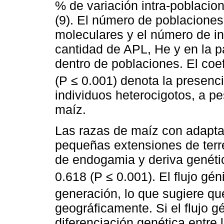
% de variación intra-poblaci
(9). El número de poblaciones
moleculares y el número de in
cantidad de APL, He y en la pa
dentro de poblaciones. El coe
(P ≤ 0.001) denota la presenc
individuos heterocigotos, a p
maíz.
Las razas de maíz con adaptac
pequeñas extensiones de ter
de endogamia y deriva genética
0.618 (P ≤ 0.001). El flujo gén
generación, lo que sugiere qu
geográficamente. Si el flujo g
diferenciación genética entre 