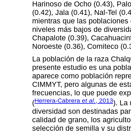
Harinoso de Ocho (0.43), Pal
(0.42), Jala (0.41), Nal-Tel (0.
mientras que las poblaciones 
niveles más bajos de diversid
Chapalote (0.39), Cacahuacintl
Noroeste (0.36), Comiteco (0.
La población de la raza Chalq
presente estudio es una poblac
aparece como población repres
CIMMYT, pero algunas de esta
frecuencias, lo que puede exp
Herrera-Cabrera
et al
., 2013
(
). La
diversidad son destinadas par
calidad de grano, los agricult
selección de semilla y su dist