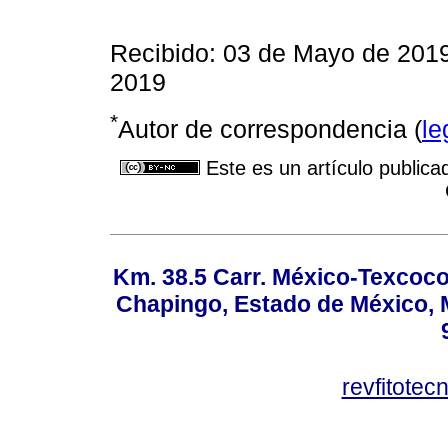
Recibido: 03 de Mayo de 201
2019
*
Autor de correspondencia (
le
Este es un artículo publica
Km. 38.5 Carr. México-Texcoco, 
Chapingo, Estado de México, M
revfitote