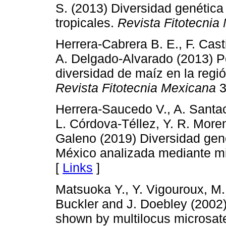
S. (2013) Diversidad genétic
tropicales.
Revista Fitotecnia
Herrera-Cabrera B. E., F. Cas
A. Delgado-Alvarado (2013) P
diversidad de maíz en la regi
Revista Fitotecnia Mexicana
3
Herrera-Saucedo V., A. Santa
L. Córdova-Téllez, Y. R. Mor
Galeno (2019) Diversidad gené
México analizada mediante mi
[
Links
]
Matsuoka Y., Y. Vigouroux, M
Buckler and J. Doebley (2002)
shown by multilocus microsate