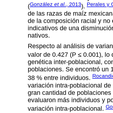
González
et al
., 2013
Perales y 
(
).
de las razas de maíz mexican
de la composición racial y no
indicativos de una disminució
nativos.
Respecto al análisis de varian
valor de 0.427 (P ≤ 0.001), lo 
genética inter-poblacional, co
poblaciones. Se encontró un 1
Rocandi
38 % entre individuos.
variación intra-poblacional de
gran cantidad de poblaciones 
evaluaron más individuos y po
Go
variación intra-poblacional.