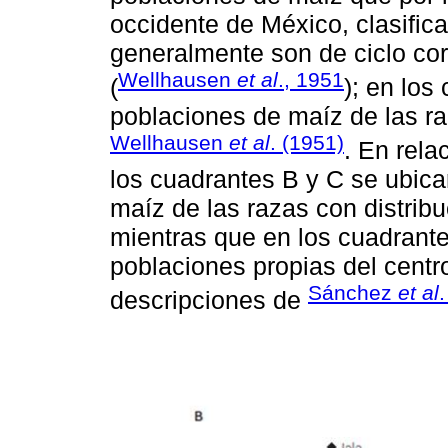
occidente de México, clasific
generalmente son de ciclo co
Wellhausen
et al
., 1951
(
); en los
poblaciones de maíz de las ra
Wellhausen
et al
. (1951)
. En rela
los cuadrantes B y C se ubica
maíz de las razas con distribu
mientras que en los cuadrante
poblaciones propias del centr
Sánchez
et al
descripciones de