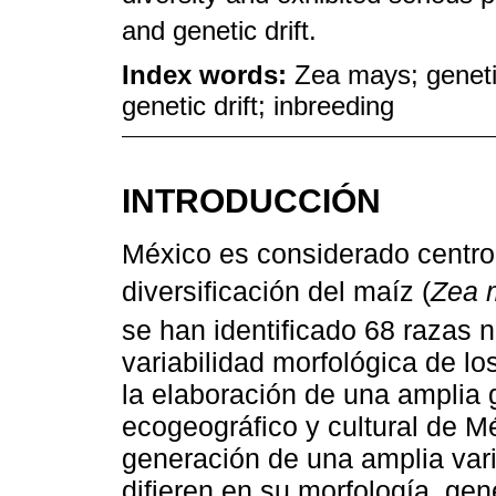
and genetic drift.
Index words:
Zea mays; genetic 
genetic drift; inbreeding
INTRODUCCIÓN
México es considerado centro
diversificación del maíz (
Zea 
se han identificado 68 razas n
variabilidad morfológica de l
la elaboración de una amplia 
ecogeográfico y cultural de Mé
generación de una amplia vari
difieren en su morfología, gen