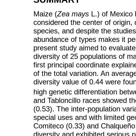
Maize (
Zea mays
L.) of Mexico h
considered the center of origin, 
species, and despite the studies
abundance of types makes it per
present study aimed to evaluate 
diversity of 25 populations of 
first principal coordinate expl
of the total variation. An averag
diversity value of 0.44 were fou
high genetic differentiation bet
and Tabloncillo races showed the
(0.53). The inter-population var
special uses and with limited ge
Comiteco (0.33) and Chalqueño (
diversity and exhibited serious 