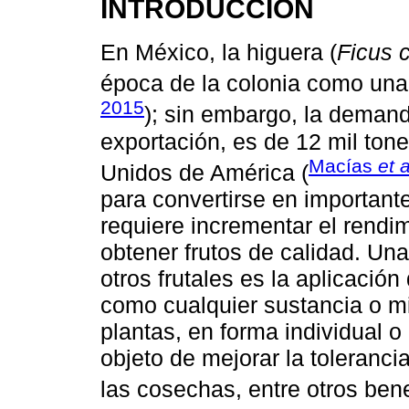
INTRODUCCIÓN
En México, la higuera (
Ficus 
época de la colonia como una 
2015
); sin embargo, la deman
exportación, es de 12 mil ton
Macías
et a
Unidos de América (
para convertirse en importante
requiere incrementar el rendi
obtener frutos de calidad. Un
otros frutales es la aplicació
como cualquier sustancia o m
plantas, en forma individual o
objeto de mejorar la toleranci
las cosechas, entre otros bene