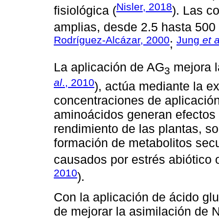
Nisler, 2018
fisiológica (
). Las c
amplias, desde 2.5 hasta 500
Rodríguez-Alcázar, 2000
Jung
et a
;
La aplicación de AG
mejora l
3
al
., 2010
), actúa mediante la ex
concentraciones de aplicación
aminoácidos generan efectos p
rendimiento de las plantas, s
formación de metabolitos sec
causados por estrés abiótico o
2010
).
Con la aplicación de ácido glut
de mejorar la asimilación de 