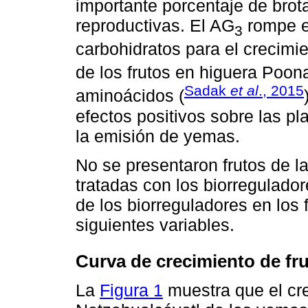
importante porcentaje de bro
reproductivas. El AG
rompe el
3
carbohidratos para el crecimie
de los frutos en higuera Poona
Sadak
et al
., 2015
aminoácidos (
efectos positivos sobre las pl
la emisión de yemas.
No se presentaron frutos de l
tratadas con los biorreguladore
de los biorreguladores en los 
siguientes variables.
Curva de crecimiento de fr
La
Figura 1
muestra que el cre