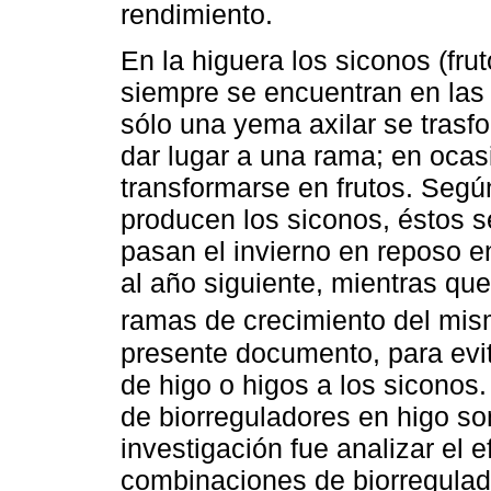
rendimiento.
En la higuera los siconos (fru
siempre se encuentran en las 
sólo una yema axilar se trasf
dar lugar a una rama; en oca
transformarse en frutos. Segú
producen los siconos, éstos s
pasan el invierno en reposo 
al año siguiente, mientras que
ramas de crecimiento del mis
presente documento, para evi
de higo o higos a los siconos
de biorreguladores en higo so
investigación fue analizar el e
combinaciones de biorregulad