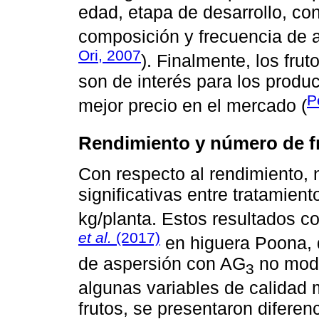
edad, etapa de desarrollo, co
composición y frecuencia de a
Ori, 2007
). Finalmente, los fr
son de interés para los produ
P
mejor precio en el mercado (
Rendimiento y número de f
Con respecto al rendimiento, 
significativas entre tratamien
kg/planta. Estos resultados c
et al.
(2017)
en higuera Poona, 
de aspersión con AG
no modi
3
algunas variables de calidad
frutos, se presentaron diferenc