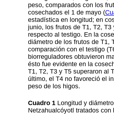
peso, comparados con los fruto
cosechados el 1 de mayo (
Cu
estadística en longitud; en c
junio, los frutos de T1, T2, T
respecto al testigo. En la cos
diámetro de los frutos de T1,
comparación con el testigo (T6
biorreguladores obtuvieron ma
ésto fue evidente en la cosech
T1, T2, T3 y T5 superaron al T
último, el T4 no favoreció el 
peso de los higos.
Cuadro 1
Longitud y diámetro 
Netzahualcóyotl tratados con