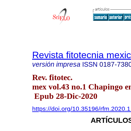
Revista fitotecnia mexi
versión impresa
ISSN
0187-738
Rev. fitotec.
mex vol.43 no.1 Chapingo en
Epub 28-Dic-2020
https://doi.org/10.35196/rfm.2020.1
ARTÍCULOS