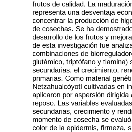
frutos de calidad. La maduració
representa una desventaja econ
concentrar la producción de hig
de cosechas. Se ha demostrado 
desarrollo de los frutos y mejora
de esta investigación fue analiza
combinaciones de biorreguladores
glutámico, triptófano y tiamina)
secundarias, el crecimiento, re
primarias. Como material genétic
Netzahualcóyotl cultivadas en i
aplicaron por aspersión dirigida
reposo. Las variables evaluadas
secundarias, crecimiento y rendi
momento de cosecha se evaluó la
color de la epidermis, firmeza, s