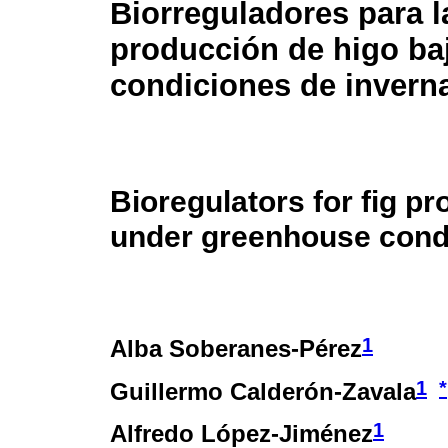
Biorreguladores para l
producción de higo ba
condiciones de invern
Bioregulators for fig pr
under greenhouse cond
1
Alba Soberanes-Pérez
1
*
Guillermo Calderón-Zavala
1
Alfredo López-Jiménez