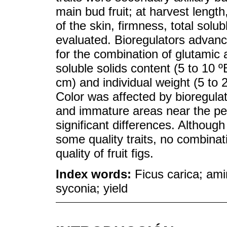
main bud fruit; at harvest length
of the skin, firmness, total solub
evaluated. Bioregulators advanc
for the combination of glutamic a
soluble solids content (5 to 10 º
cm) and individual weight (5 to 
Color was affected by bioregula
and immature areas near the ped
significant differences. Althoug
some quality traits, no combinat
quality of fruit figs.
Index words:
Ficus carica; ami
syconia; yield