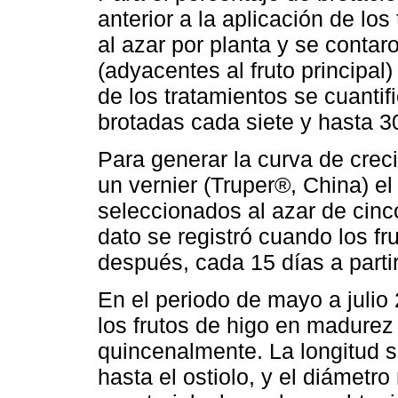
anterior a la aplicación de lo
al azar por planta y se conta
(adyacentes al fruto principal
de los tratamientos se cuanti
brotadas cada siete y hasta 3
Para generar la curva de crec
un vernier (Truper®, China) el
seleccionados al azar de cinco
dato se registró cuando los f
después, cada 15 días a parti
En el periodo de mayo a juli
los frutos de higo en madurez
quincenalmente. La longitud s
hasta el ostiolo, y el diámet