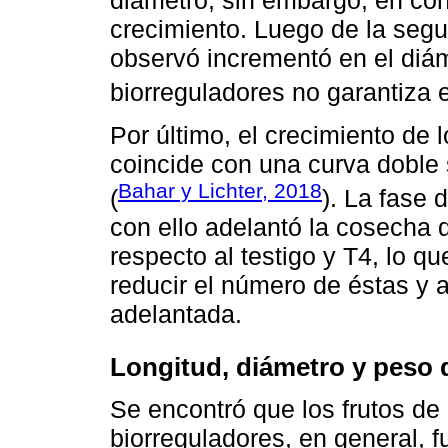
diámetro; sin embargo, en con
crecimiento. Luego de la segu
observó incrementó en el diám
biorreguladores no garantiza e
Por último, el crecimiento de 
coincide con una curva doble
Bahar y Lichter, 2018
(
). La fase 
con ello adelantó la cosecha d
respecto al testigo y T4, lo q
reducir el número de éstas y 
adelantada.
Longitud, diámetro y peso 
Se encontró que los frutos de 
biorreguladores, en general, 