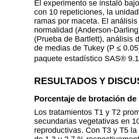
El experimento se instaló baj
con 10 repeticiones, la unidad
ramas por maceta. El análisis
normalidad (Anderson-Darling
(Prueba de Bartlett), análisi
de medias de Tukey (P ≤ 0.05).
paquete estadístico SAS® 9.1.
RESULTADOS Y DISCU
Porcentaje de brotación de
Los tratamientos T1 y T2 pro
secundarias vegetativas en 1
reproductivas. Con T3 y T5 la
de 1.3 y 2.7 % respectivamente