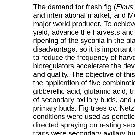
The demand for fresh fig (
Ficus
and international market, and M
major world producer. To achieve
yield, advance the harvests and 
ripening of the syconia in the p
disadvantage, so it is important 
to reduce the frequency of harv
bioregulators accelerate the dev
and quality. The objective of thi
the application of five combinati
gibberellic acid, glutamic acid,
of secondary axillary buds, and g
primary buds. Fig trees cv. Ne
conditions were used as genetic
directed spraying on resting se
traits were secondary axillary b