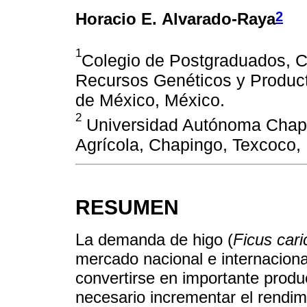
2
Horacio E. Alvarado-Raya
1
Colegio de Postgraduados, C
Recursos Genéticos y Producti
de México, México.
2
Universidad Autónoma Chapi
Agrícola, Chapingo, Texcoco,
RESUMEN
La demanda de higo (
Ficus cari
mercado nacional e internaciona
convertirse en importante produc
necesario incrementar el rendim