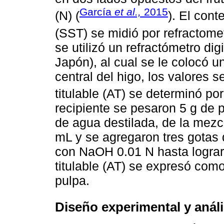
García
et al.,
2015
(N) (
). El cont
(SST) se midió por refractome
se utilizó un refractómetro di
Japón), al cual se le colocó u
central del higo, los valores 
titulable (AT) se determinó p
recipiente se pesaron 5 g de 
de agua destilada, de la mezc
mL y se agregaron tres gotas d
con NaOH 0.01 N hasta lograr e
titulable (AT) se expresó como
pulpa.
Diseño experimental y análi