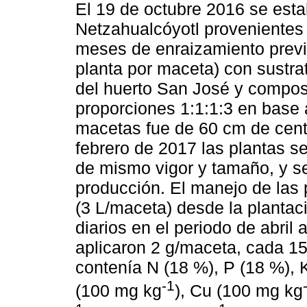
El 19 de octubre 2016 se esta
Netzahualcóyotl provenientes
meses de enraizamiento previo
planta por maceta) con sustrat
del huerto San José y compost
proporciones 1:1:1:3 en base 
macetas fue de 60 cm de centr
febrero de 2017 las plantas s
de mismo vigor y tamaño, y se
producción. El manejo de las p
(3 L/maceta) desde la plantac
diarios en el periodo de abril a
aplicaron 2 g/maceta, cada 15
contenía N (18 %), P (18 %), K
-1
(100 mg kg
), Cu (100 mg kg