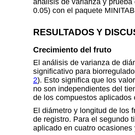
análisis de varianza y prueba
0.05) con el paquete MINITAB 
RESULTADOS Y DISCU
Crecimiento del fruto
El análisis de varianza de diá
significativo para biorregulado
2
). Esto significa que los val
no son independientes del tie
de los compuestos aplicados o 
El diámetro y longitud de los f
de registro. Para el segundo 
aplicado en cuatro ocasiones 