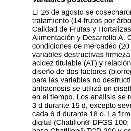
El 26 de agosto se cosecharon
tratamiento (14 frutos por árbo
Calidad de Frutas y Hortaliza
Alimentación y Desarrollo A. 
condiciones de mercadeo (20 
variables destructivas firmeza
acidez titulable (AT) y relaci
diseño de dos factores (biorr
para las variables no destruct
antracnosis se utilizó un dis
en el tiempo. Los análisis se 
3 d durante 15 d, excepto sev
cada 6 d durante 18 d. La fir
digital (Chatillon® DFGS 100;
base Chatillon® TCD 200 y e