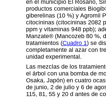
en el municipio El Rosario, Si
productos comerciales Biogi
giberelinas (10 %) y Agromil
citocininas (citocininas 2082
ppm y vitaminas 948 ppb); ad
Manzate® (Mancozeb 80 %, d
tratamientos (
Cuadro 1
) se di
completamente al azar con tre
unidad experimental.
Las mezclas de los tratamient
el árbol con una bomba de mo
Osaka, Japón) en cuatro ocas
de junio, 2 de julio y 6 de ag
115, 81, 55 y 20 d antes de c