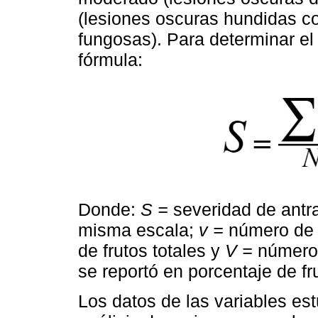
(lesiones oscuras hundidas co
fungosas). Para determinar el 
fórmula:
Donde:
S =
severidad de antr
misma escala;
v =
número de l
de frutos totales y
V =
número 
se reportó en porcentaje de f
Los datos de las variables es