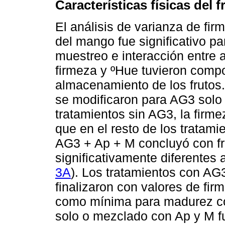
Características físicas del f
El análisis de varianza de fir
del mango fue significativo pa
muestreo e interacción entre 
firmeza y ºHue tuvieron compo
almacenamiento de los frutos.
se modificaron para AG3 solo o
tratamientos sin AG3, la firm
que en el resto de los tratamie
AG3 + Ap + M concluyó con fr
significativamente diferentes a
3A
). Los tratamientos con AG
finalizaron con valores de fi
como mínima para madurez com
solo o mezclado con Ap y M fu