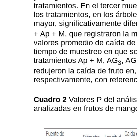
tratamientos. En el tercer mu
los tratamientos, en los árbol
mayor, significativamente dif
+ Ap + M, que registraron la 
valores promedio de caída de 
tiempo de muestreo en que se
tratamientos Ap + M, AG
, AG
3
redujeron la caída de fruto en
respectivamente, con referenci
Cuadro 2
Valores P del análi
analizadas en frutos de mango