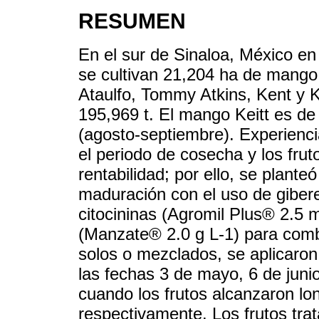
RESUMEN
En el sur de Sinaloa, México en
se cultivan 21,204 ha de mango 
Ataulfo, Tommy Atkins, Kent y K
195,969 t. El mango Keitt es de
(agosto-septiembre). Experienci
el periodo de cosecha y los frut
rentabilidad; por ello, se planteó
maduración con el uso de giber
citocininas (Agromil Plus® 2.5 
(Manzate® 2.0 g L-1) para comba
solos o mezclados, se aplicaron
las fechas 3 de mayo, 6 de junio
cuando los frutos alcanzaron lon
respectivamente. Los frutos tr