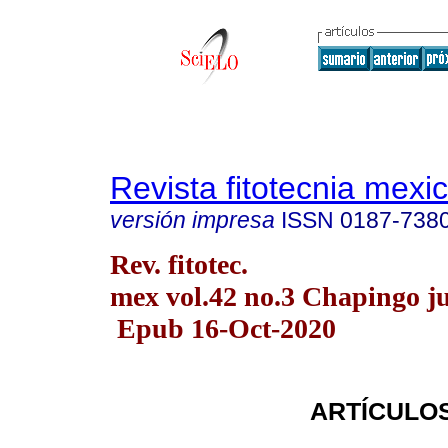
Revista fitotecnia mexi
versión impresa
ISSN
0187-738
Rev. fitotec.
mex vol.42 no.3 Chapingo ju
Epub 16-Oct-2020
ARTÍCULOS