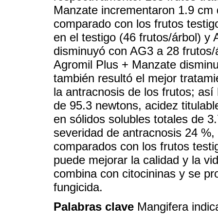
Manzate incrementaron 1.9 cm d
comparado con los frutos testig
en el testigo (46 frutos/árbol) y
disminuyó con AG3 a 28 frutos/
Agromil Plus + Manzate disminu
también resultó el mejor tratami
la antracnosis de los frutos; as
de 95.3 newtons, acidez titulabl
en sólidos solubles totales de 3
severidad de antracnosis 24 %,
comparados con los frutos test
puede mejorar la calidad y la vi
combina con citocininas y se pro
fungicida.
Palabras clave
Mangifera indica