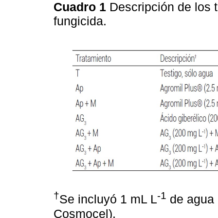
Cuadro 1
Descripción de los 
fungicida.
†
-1
Se incluyó 1 mL L
de agua d
Cosmocel).