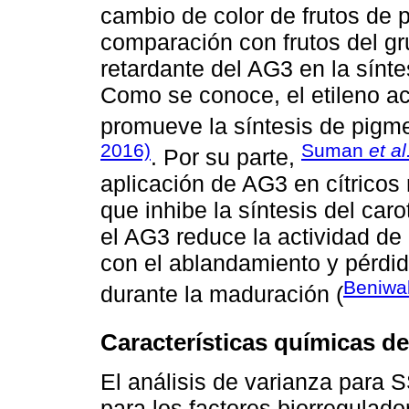
cambio de color de frutos de 
comparación con frutos del gru
retardante del AG3 en la síntes
Como se conoce, el etileno ace
promueve la síntesis de pigme
2016)
Suman
et a
. Por su parte,
aplicación de AG3 en cítricos r
que inhibe la síntesis del car
el AG3 reduce la actividad de
con el ablandamiento y pérdida
Beniwa
durante la maduración (
Características químicas de
El análisis de varianza para S
para los factores biorregulado