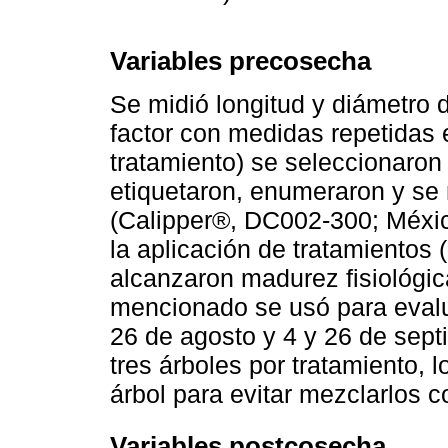
Variables precosecha
Se midió longitud y diámetro 
factor con medidas repetidas e
tratamiento) se seleccionaron 
etiquetaron, enumeraron y se m
(Calipper®, DC002-300; México
la aplicación de tratamientos 
alcanzaron madurez fisiológic
mencionado se usó para evalua
26 de agosto y 4 y 26 de sept
tres árboles por tratamiento, l
árbol para evitar mezclarlos c
Variables postcosecha