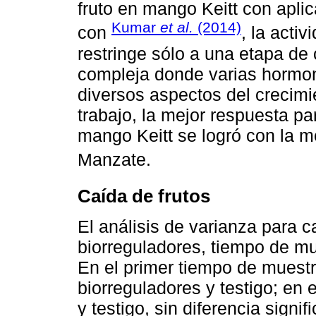
fruto en mango Keitt con apl
Kumar
et al.
(2014)
con
, la acti
restringe sólo a una etapa de 
compleja donde varias hormon
diversos aspectos del crecimie
trabajo, la mejor respuesta pa
mango Keitt se logró con la 
Manzate.
Caída de frutos
El análisis de varianza para ca
biorreguladores, tiempo de mu
En el primer tiempo de muestre
biorreguladores y testigo; en
y testigo, sin diferencia signif