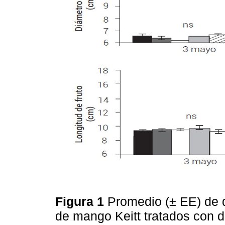
Figura 1
Promedio (± EE) de d
de mango Keitt tratados con d