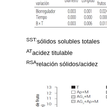
SST:
sólidos solubles totales
AT
acidez titulable
RSA
relación sólidos/acidez