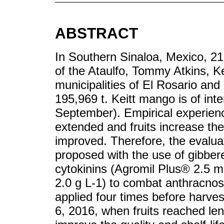
ABSTRACT
In Southern Sinaloa, Mexico, 21
of the Ataulfo, Tommy Atkins, Ke
municipalities of El Rosario and
195,969 t. Keitt mango is of inte
September). Empirical experience
extended and fruits increase their
improved. Therefore, the evalu
proposed with the use of gibber
cytokinins (Agromil Plus® 2.5 m
2.0 g L-1) to combat anthracnos
applied four times before harve
6, 2016, when fruits reached le