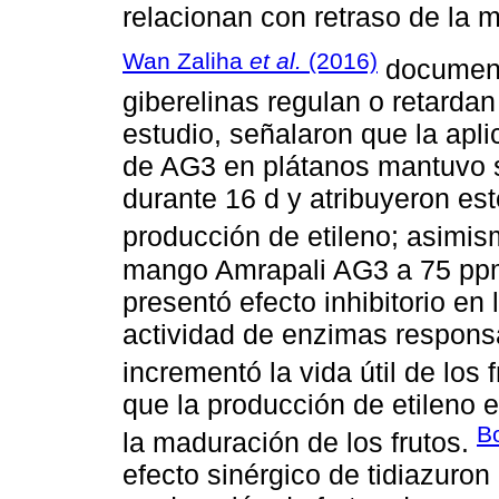
relacionan con retraso de la 
Wan Zaliha
et al.
(2016)
documenta
giberelinas regulan o retardan
estudio, señalaron que la ap
de AG3 en plátanos mantuvo s
durante 16 d y atribuyeron est
producción de etileno; asimi
mango Amrapali AG3 a 75 ppm,
presentó efecto inhibitorio en l
actividad de enzimas respons
incrementó la vida útil de los 
que la producción de etileno 
B
la maduración de los frutos.
efecto sinérgico de tidiazuron