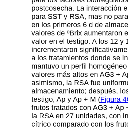
postcosecha. La interacción en
para SST y RSA, mas no para
en los primeros 6 d de almace
valores de ºBrix aumentaron e
valor en el testigo. A los 12 y
incrementaron significativame
a los tratamientos donde se i
mantuvo un perfil homogéneo
valores más altos en AG3 + A
asimismo, la RSA fue uniforme
almacenamiento; después, los
testigo, Ap y Ap + M (
Figura 
frutos tratados con AG3 + Ap 
la RSA en 27 unidades, con i
cítrico comparado con los frut