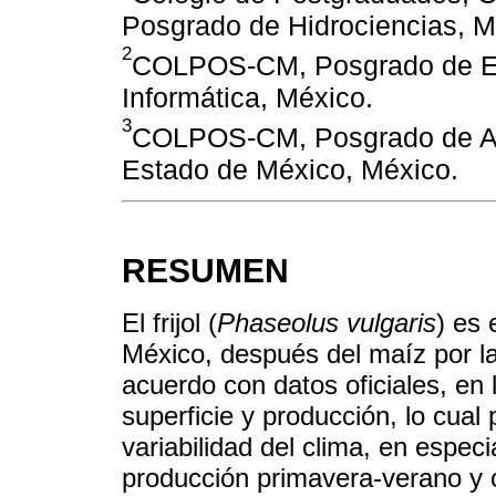
Posgrado de Hidrociencias, M
2
COLPOS-CM, Posgrado de Es
Informática, México.
3
COLPOS-CM, Posgrado de Agr
Estado de México, México.
RESUMEN
El frijol (
Phaseolus vulgaris
) es 
México, después del maíz por l
acuerdo con datos oficiales, en
superficie y producción, lo cual
variabilidad del clima, en especia
producción primavera-verano y o