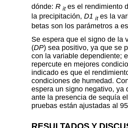
dónde:
R
es el rendimiento de
it
la precipitación,
D1
es la var
it
betas son los parámetros a e
Se espera que el signo de la v
(
DP
) sea positivo, ya que se p
con la variable dependiente; e
repercute en mejores condicio
indicado es que el rendimient
condiciones de humedad. Con 
espera un signo negativo, ya q
ante la presencia de sequía e
pruebas están ajustadas al 95 
RESULTADOS Y DISCU