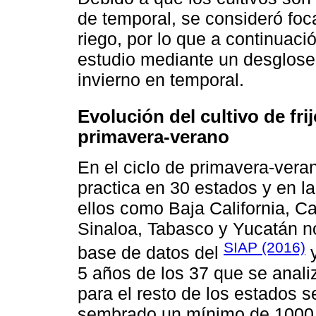
de temporal, se consideró focal
riego, por lo que a continuaci
estudio mediante un desglose 
invierno en temporal.
Evolución del cultivo de frij
primavera-verano
En el ciclo de primavera-veran
practica en 30 estados y en l
ellos como Baja California, 
Sinaloa, Tabasco y Yucatán no
SIAP (2016)
base de datos del
y
5 años de los 37 que se anali
para el resto de los estados 
sembrado un mínimo de 1000 