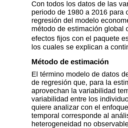
Con todos los datos de las var
periodo de 1980 a 2016 para c
regresión del modelo economét
método de estimación global 
efectos fijos con el paquete e
los cuales se explican a conti
Método de estimación
El término modelo de datos d
de regresión que, para la est
aprovechan la variabilidad tem
variabilidad entre los individ
quiere analizar con el enfoque
temporal corresponde al anális
heterogeneidad no observable e