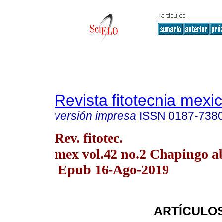
Revista fitotecnia mexi
versión impresa
ISSN
0187-738
Rev. fitotec.
mex vol.42 no.2 Chapingo ab
Epub 16-Ago-2019
ARTÍCULOS