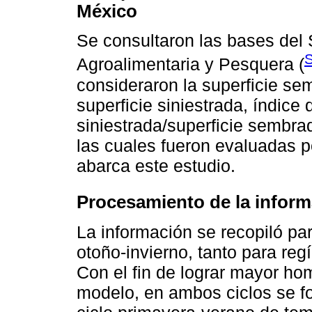
México
Se consultaron las bases del 
S
Agroalimentaria y Pesquera (
consideraron la superficie se
superficie siniestrada, índice 
siniestrada/superficie sembra
las cuales fueron evaluadas 
abarca este estudio.
Procesamiento de la infor
La información se recopiló pa
otoño-invierno, tanto para re
Con el fin de lograr mayor ho
modelo, en ambos ciclos se f