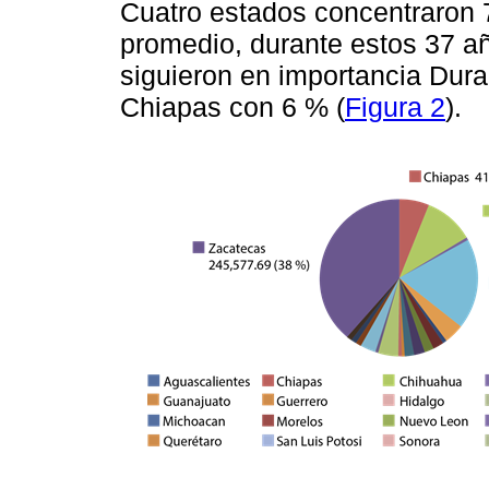
Cuatro estados concentraron 
promedio, durante estos 37 añ
siguieron en importancia Dur
Chiapas con 6 % (
Figura 2
).