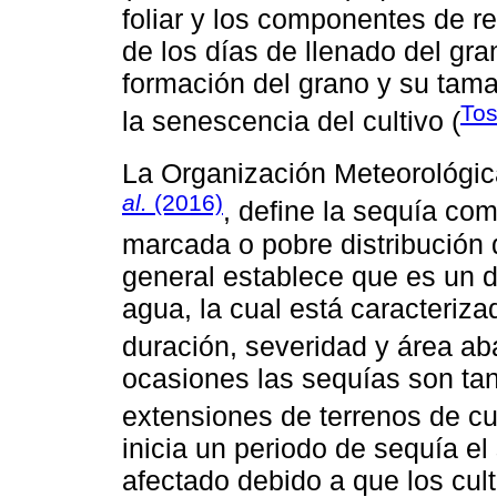
foliar y los componentes de r
de los días de llenado del gra
formación del grano y su tama
To
la senescencia del cultivo (
La Organización Meteorológic
al.
(2016)
, define la sequía co
marcada o pobre distribución d
general establece que es un d
agua, la cual está caracteriza
duración, severidad y área ab
ocasiones las sequías son ta
extensiones de terrenos de cul
inicia un periodo de sequía el
afectado debido a que los cult