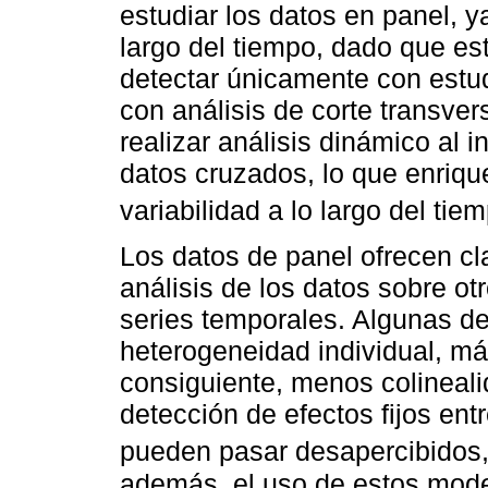
estudiar los datos en panel, y
largo del tiempo, dado que e
detectar únicamente con estu
con análisis de corte transver
realizar análisis dinámico al 
datos cruzados, lo que enrique
variabilidad a lo largo del tiem
Los datos de panel ofrecen cl
análisis de los datos sobre o
series temporales. Algunas de
heterogeneidad individual, más
consiguiente, menos colinealid
detección de efectos fijos ent
pueden pasar desapercibidos, 
además, el uso de estos model