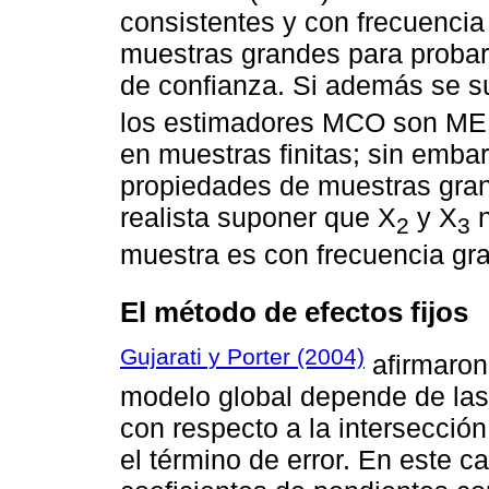
consistentes y con frecuencia
muestras grandes para probar h
de confianza. Si además se 
los estimadores MCO son MELI
en muestras finitas; sin embar
propiedades de muestras gran
realista suponer que X
y X
n
2
3
muestra es con frecuencia gr
El método de efectos fijos
Gujarati y Porter (2004)
afirmaron
modelo global depende de las
con respecto a la intersección
el término de error. En este 