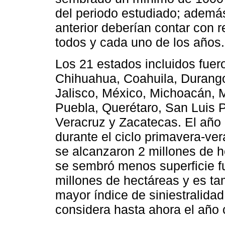
del periodo estudiado; además
anterior deberían contar con r
todos y cada uno de los años.
Los 21 estados incluidos fuer
Chihuahua, Coahuila, Durango
Jalisco, México, Michoacán, 
Puebla, Querétaro, San Luis P
Veracruz y Zacatecas. El año
durante el ciclo primavera-ve
se alcanzaron 2 millones de h
se sembró menos superficie fu
millones de hectáreas y es t
mayor índice de siniestralida
considera hasta ahora el año 