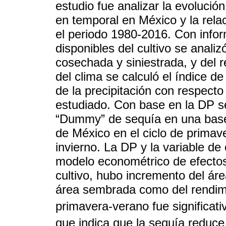
estudio fue analizar la evolución
en temporal en México y la relac
el periodo 1980-2016. Con info
disponibles del cultivo se anali
cosechada y siniestrada, y del 
del clima se calculó el índice d
de la precipitación con respecto
estudiado. Con base en la DP se 
“Dummy” de sequía en una base
de México en el ciclo de primave
invierno. La DP y la variable de
modelo econométrico de efectos 
cultivo, hubo incremento del áre
área sembrada como del rendimi
primavera-verano fue significat
que indica que la sequía reduce