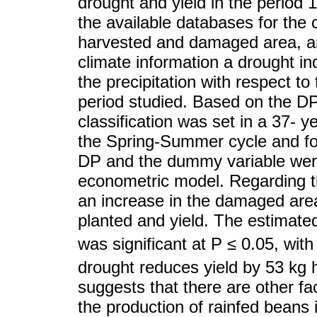
drought and yield in the period
the available databases for the c
harvested and damaged area, an
climate information a drought in
the precipitation with respect t
period studied. Based on the DP
classification was set in a 37- y
the Spring-Summer cycle and for
DP and the dummy variable were
econometric model. Regarding th
an increase in the damaged are
planted and yield. The estimat
was significant at P ≤ 0.05, wit
drought reduces yield by 53 kg 
suggests that there are other fac
the production of rainfed beans 