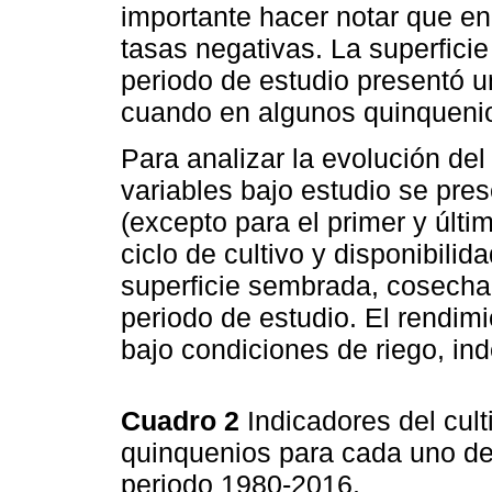
importante hacer notar que e
tasas negativas. La superfici
periodo de estudio presentó u
cuando en algunos quinquenio
Para analizar la evolución del c
variables bajo estudio se pre
(excepto para el primer y últi
ciclo de cultivo y disponibilid
superficie sembrada, cosechad
periodo de estudio. El rendim
bajo condiciones de riego, ind
Cuadro 2
Indicadores del cult
quinquenios para cada uno de 
periodo 1980-2016.