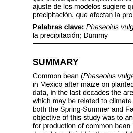
ajuste de los modelos sugiere q
precipitación, que afectan la pr
Palabras clave:
Phaseolus vulg
la precipitación; Dummy
SUMMARY
Common bean (
Phaseolus vulga
in Mexico after maize on planted
data, in the last decades the a
which may be related to climate va
both the Spring-Summer and Fal
objective of this study was to an
for production of common bean 