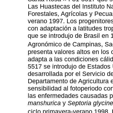
Las Huastecas del Instituto N
Forestales, Agrícolas y Pecuar
verano 1997. Los progenitore
con adaptación a latitudes tr
que se introdujo de Brasil en 
Agronómico de Campinas, Sao
presenta valores altos en los
adapta a las condiciones cáli
5517 se introdujo de Estados
desarrollada por el Servicio d
Departamento de Agricultura e
sensibilidad al fotoperiodo co
las enfermedades causadas 
manshurica
y
Septoria glycin
ciclo primavera-verano 1998.