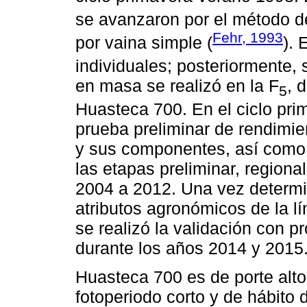
se avanzaron por el método d
Fehr, 1993
por vaina simple (
). 
individuales; posteriormente, 
en masa se realizó en la F
, 
5
Huasteca 700. En el ciclo pri
prueba preliminar de rendimie
y sus componentes, así como d
las etapas preliminar, regiona
2004 a 2012. Una vez determin
atributos agronómicos de la l
se realizó la validación con p
durante los años 2014 y 2015
Huasteca 700 es de porte alto
fotoperiodo corto y de hábito 