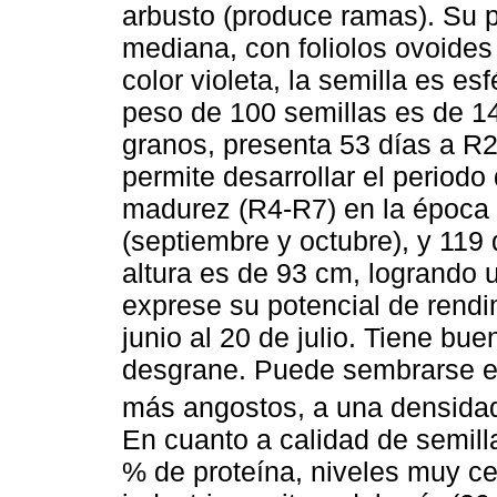
arbusto (produce ramas). Su p
mediana, con foliolos ovoides 
color violeta, la semilla es esf
peso de 100 semillas es de 14
granos, presenta 53 días a R2 
permite desarrollar el periodo
madurez (R4-R7) en la época 
(septiembre y octubre), y 119 
altura es de 93 cm, logrando
exprese su potencial de rend
junio al 20 de julio. Tiene bue
desgrane. Puede sembrarse e
más angostos, a una densidad
En cuanto a calidad de semilla
% de proteína, niveles muy c