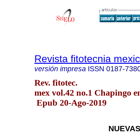
Revista fitotecnia mexi
versión impresa
ISSN
0187-738
Rev. fitotec.
mex vol.42 no.1 Chapingo en
Epub 20-Ago-2019
NUEVAS