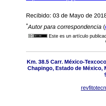
Recibido: 03 de Mayo de 201
*
Autor para correspondencia
(
Este es un artículo publica
Km. 38.5 Carr. México-Texcoco, 
Chapingo, Estado de México, M
revfitote