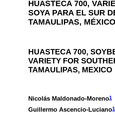
HUASTECA 700, VARI
SOYA PARA EL SUR D
TAMAULIPAS, MÉXIC
HUASTECA 700, SOYB
VARIETY FOR SOUTHE
TAMAULIPAS, MEXICO
1
Nicolás Maldonado-Moreno
1
Guillermo Ascencio-Luciano