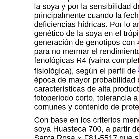
la soya y por la sensibilidad d
principalmente cuando la fech
deficiencias hídricas. Por lo 
genético de la soya en el tróp
generación de genotipos con 
para no mermar el rendimiento
fenológicas R4 (vaina complet
fisiológica), según el perfil de
época de mayor probabilidad de
características de alta product
fotoperiodo corto, tolerancia
comunes y contenido de proteí
Con base en los criterios men
soya Huasteca 700, a partir de
Santa Rosa × F81-5517 que s