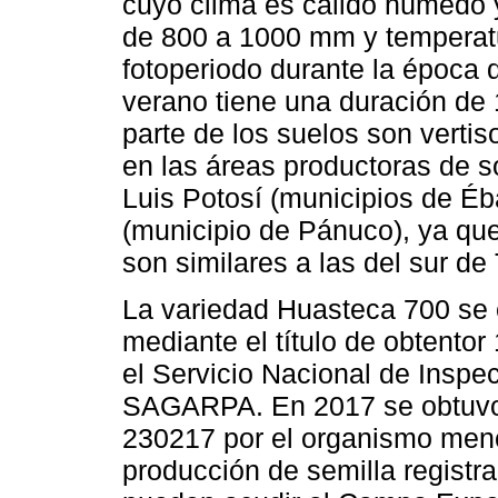
cuyo clima es cálido húmedo 
de 800 a 1000 mm y temperatu
fotoperiodo durante la época 
verano tiene una duración de 
parte de los suelos son verti
en las áreas productoras de s
Luis Potosí (municipios de Éb
(municipio de Pánuco), ya que
son similares a las del sur de
La variedad Huasteca 700 se 
mediante el título de obtentor
el Servicio Nacional de Inspec
SAGARPA. En 2017 se obtuvo e
230217 por el organismo menc
producción de semilla registra