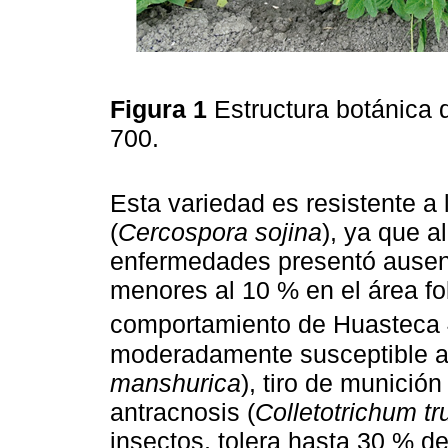
Figura 1
Estructura botánica 
700.
Esta variedad es resistente a
(
Cercospora sojina
), ya que a
enfermedades presentó ausenc
menores al 10 % en el área fol
comportamiento de Huasteca 
moderadamente susceptible a 
manshurica
), tiro de munición 
antracnosis (
Colletotrichum t
insectos, tolera hasta 30 % de