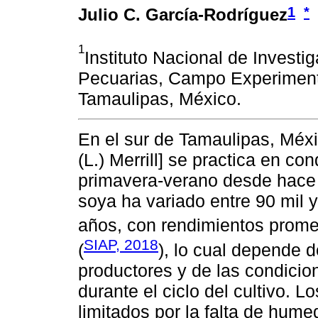
1
*
Julio C. García-Rodríguez
1
Instituto Nacional de Investi
Pecuarias, Campo Experimenta
Tamaulipas, México.
En el sur de Tamaulipas, Méxic
(L.) Merrill] se practica en co
primavera-verano desde hace 
soya ha variado entre 90 mil y
años, con rendimientos promed
SIAP, 2018
(
), lo cual depende d
productores y de las condicio
durante el ciclo del cultivo. 
limitados por la falta de hume