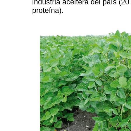
industria aceitera del país (2
proteína).