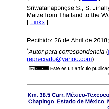
Sriwatanapongse S., S. Jinah
Maize from Thailand to the Wo
[
Links
]
Recibido: 26 de Abril de 201
*
Autor para correspondencia
(
repreciado@yahoo.com
)
Este es un artículo publica
Km. 38.5 Carr. México-Texcoco, 
Chapingo, Estado de México, M