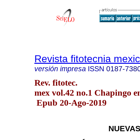
Revista fitotecnia mexi
versión impresa
ISSN
0187-738
Rev. fitotec.
mex vol.42 no.1 Chapingo en
Epub 20-Ago-2019
NUEVAS