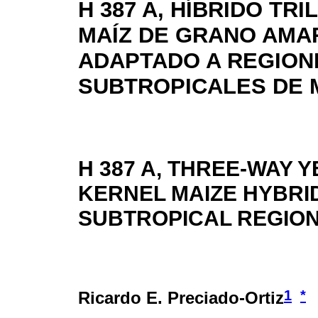
H 387 A, HÍBRIDO TRI
MAÍZ DE GRANO AMA
ADAPTADO A REGION
SUBTROPICALES DE 
H 387 A, THREE-WAY 
KERNEL MAIZE HYBRI
SUBTROPICAL REGION
1
*
Ricardo E. Preciado-Ortiz