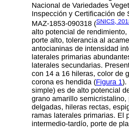
Nacional de Variedades Veget
Inspección y Certificación de
SNICS, 201
MAZ-1853-090318 (
alto potencial de rendimiento,
porte alto, tolerancia al aca
antocianinas de intensidad in
laterales primarias abundante
laterales secundarias. Prese
con 14 a 16 hileras, color de 
corona es hendida (
Figura 1
).
simple) es de alto potencial de
grano amarillo semicristalino,
delgadas, hileras rectas, esp
ramas laterales primarias. El 
intermedio-tardío, porte de pla