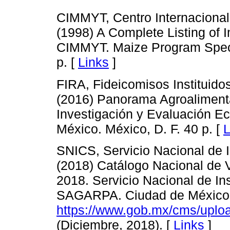
CIMMYT, Centro Internacional
(1998) A Complete Listing o
CIMMYT. Maize Program Speci
p. [
Links
]
FIRA, Fideicomisos Instituido
(2016) Panorama Agroalimenta
Investigación y Evaluación E
México. México, D. F. 40 p. [
L
SNICS, Servicio Nacional de I
(2018) Catálogo Nacional de 
2018. Servicio Nacional de In
SAGARPA. Ciudad de México
https://www.gob.mx/cms/uplo
(Diciembre, 2018). [
Links
]