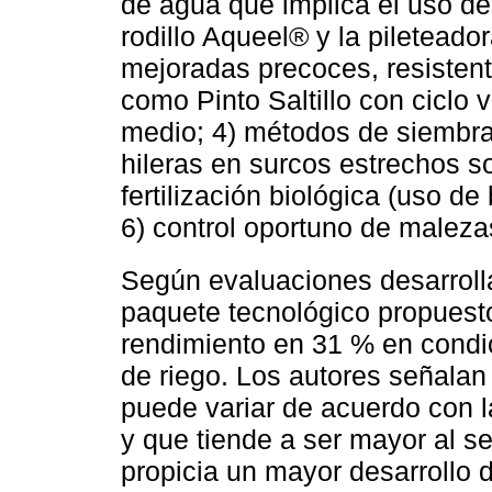
de agua que implica el uso d
rodillo Aqueel® y la pileteado
mejoradas precoces, resisten
como Pinto Saltillo con ciclo
medio; 4) métodos de siembra 
hileras en surcos estrechos 
fertilización biológica (uso de b
6) control oportuno de maleza
Según evaluaciones desarrol
paquete tecnológico propuesto
rendimiento en 31 % en condi
de riego. Los autores señalan
puede variar de acuerdo con la
y que tiende a ser mayor al s
propicia un mayor desarrollo de