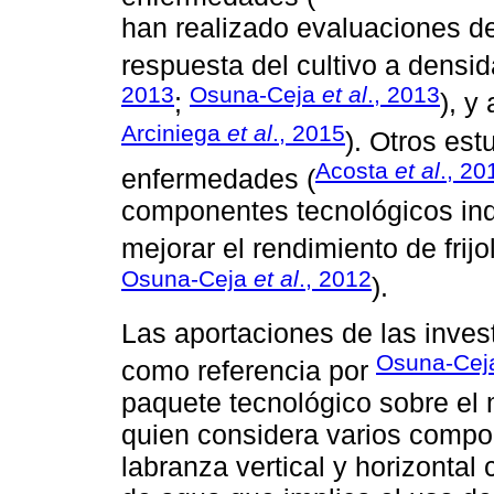
han realizado evaluaciones d
respuesta del cultivo a densid
2013
Osuna-Ceja
et al
., 2013
;
), y 
Arciniega
et al
., 2015
). Otros est
Acosta
et al
., 20
enfermedades (
componentes tecnológicos indi
mejorar el rendimiento de frijo
Osuna-Ceja
et al
., 2012
).
Las aportaciones de las inves
Osuna-Ce
como referencia por
paquete tecnológico sobre el ma
quien considera varios compo
labranza vertical y horizontal