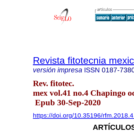
Revista fitotecnia mexi
versión impresa
ISSN
0187-738
Rev. fitotec.
mex vol.41 no.4 Chapingo oc
Epub 30-Sep-2020
https://doi.org/10.35196/rfm.2018.
ARTÍCULOS