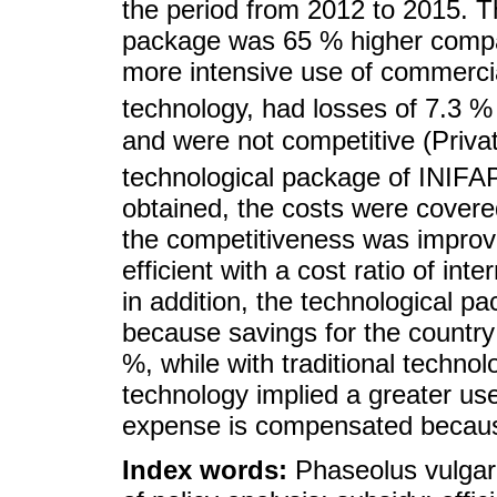
the period from 2012 to 2015. T
package was 65 % higher compar
more intensive use of commercia
technology, had losses of 7.3 %
and were not competitive (Privat
technological package of INIFAP
obtained, the costs were covere
the competitiveness was impro
efficient with a cost ratio of in
in addition, the technological p
because savings for the country
%, while with traditional techn
technology implied a greater us
expense is compensated because
Index words:
Phaseolus vulgari