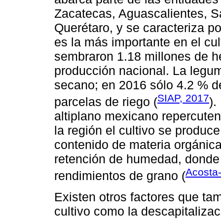
Zacatecas, Aguascalientes, Sa
Querétaro, y se caracteriza po
es la más importante en el cul
sembraron 1.18 millones de h
producción nacional. La legum
secano; en 2016 sólo 4.2 % de
SIAP, 2017
parcelas de riego (
).
altiplano mexicano repercuten 
la región el cultivo se produ
contenido de materia orgánica
retención de humedad, donde 
Acosta
rendimientos de grano (
Existen otros factores que tam
cultivo como la descapitalizac