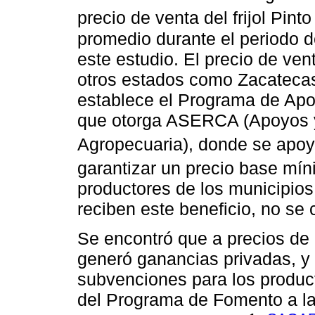
precio de venta del frijol Pinto
promedio durante el periodo de
este estudio. El precio de ven
otros estados como Zacatecas 
establece el Programa de Apoy
que otorga ASERCA (Apoyos y 
Agropecuaria), donde se apoy
garantizar un precio base mín
productores de los municipios
reciben este beneficio, no se 
Se encontró que a precios de 
generó ganancias privadas, y
subvenciones para los prod
del Programa de Fomento a la