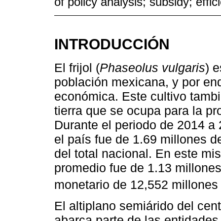
of policy analysis; subsidy; effic
INTRODUCCIÓN
El frijol (
Phaseolus vulgaris
) 
población mexicana, y por end
económica. Este cultivo tambi
tierra que se ocupa para la p
Durante el periodo de 2014 a 20
el país fue de 1.69 millones 
del total nacional. En este mi
promedio fue de 1.13 millones
monetario de 12,552 millones
El altiplano semiárido del ce
abarca parte de las entidade