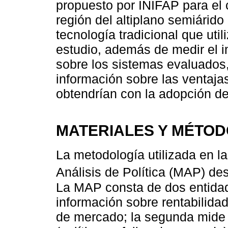
propuesto por INIFAP para el c
región del altiplano semiárid
tecnología tradicional que util
estudio, además de medir el i
sobre los sistemas evaluados, 
información sobre las ventajas
obtendrían con la adopción de
MATERIALES Y MÉTO
La metodología utilizada en la
Análisis de Política (MAP) de
La MAP consta de dos entidad
información sobre rentabilida
de mercado; la segunda mide l