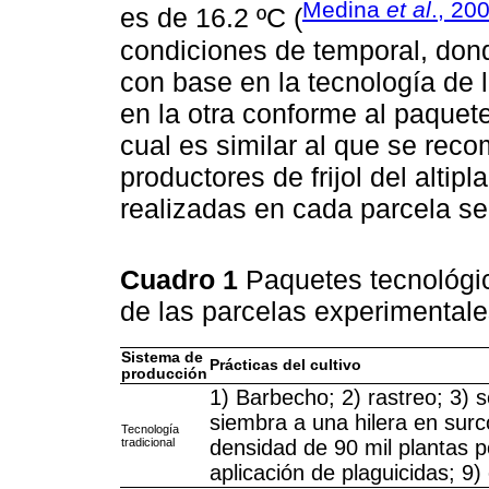
Medina
et al
., 20
es de 16.2 ºC (
condiciones de temporal, do
con base en la tecnología de lo
en la otra conforme al paquet
cual es similar al que se rec
productores de frijol del altip
realizadas en cada parcela se
Cuadro 1
Paquetes tecnológic
de las parcelas experimental
Sistema de
Prácticas del cultivo
producción
1) Barbecho; 2) rastreo; 3) se
siembra a una hilera en surc
Tecnología
tradicional
densidad de 90 mil plantas p
aplicación de plaguicidas; 9) c