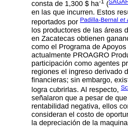
-1
SAGAR
consta de 1,300 $ ha
(
en las que incurren. Estos res
Padilla-Bernal
et 
reportados por
los productores de las áreas 
en Zacatecas obtienen gananc
como el Programa de Apoyos
actualmente PROAGRO Producti
participación como agentes p
regiones el ingreso derivado 
financieras; sin embargo, exis
Sc
logra cubrirlas. Al respecto,
señalaron que a pesar de que 
rentabilidad negativa, ellos 
consideran el costo de oportun
la depreciación de la maquina