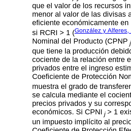
que el valor de los recursos 
menor al valor de las divisas 
eficiente económicamente en la
González y Alferes,
si RCRI > 1 (
Nominal del Producto (CPNP
j
que tiene la producción debido
cociente de la relación entre 
privados entre el ingreso est
Coeficiente de Protección No
muestra el grado de transfere
se calcula mediante el cocien
precios privados y su corresp
económicos. Si CPNI
> 1 exi
j
un impuesto implícito al preci
Coeficiente de Protección Efe