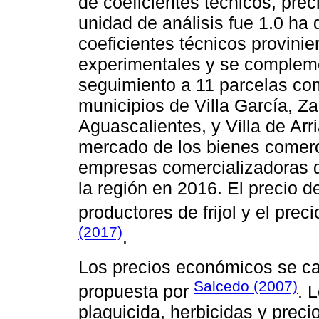
de coeficientes técnicos, pre
unidad de análisis fue 1.0 ha 
coeficientes técnicos provinie
experimentales y se compleme
seguimiento a 11 parcelas com
municipios de Villa García, Za
Aguascalientes, y Villa de Arr
mercado de los bienes comerc
empresas comercializadoras d
la región en 2016. El precio d
productores de frijol y el prec
(2017)
.
Los precios económicos se ca
Salcedo (2007)
propuesta por
. 
plaguicida, herbicidas y preci