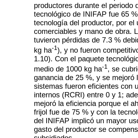
productores durante el periodo 
tecnológico de INIFAP fue 65 %
tecnología del productor, por e
comerciables y mano de obra. L
tuvieron pérdidas de 7.3 % debi
-1
kg ha
), y no fueron competiti
1.10). Con el paquete tecnológ
-1
medio de 1000 kg ha
, se cubr
ganancia de 25 %, y se mejoró 
sistemas fueron eficientes con 
internos (RCRI) entre 0 y 1; ad
mejoró la eficiencia porque el a
frijol fue de 75 % y con la tecno
del INIFAP implicó un mayor us
gasto del productor se compens
subsidiados.