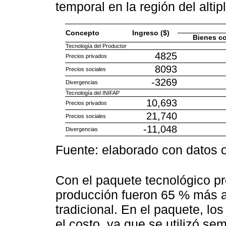
temporal en la región del alti
Concepto
Ingreso ($)
Bienes c
Tecnología del Productor
4825
Precios privados
8093
Precios sociales
-3269
Divergencias
Tecnología del INIFAP
10,693
Precios privados
21,740
Precios sociales
-11,048
Divergencias
Fuente: elaborado con datos 
Con el paquete tecnológico pr
producción fueron 65 % más al
tradicional. En el paquete, l
el costo, ya que se utilizó se