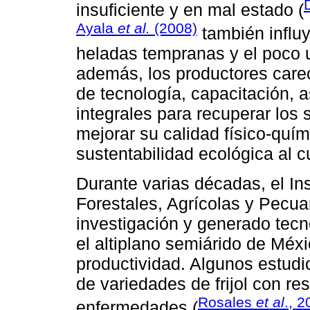
insuﬁciente y en mal estado (
Ayala
et al.
(2008)
también influ
heladas tempranas y el poco 
además, los productores care
de tecnología, capacitación, 
integrales para recuperar los 
mejorar su calidad físico-quím
sustentabilidad ecológica al cu
Durante varias décadas, el Ins
Forestales, Agrícolas y Pecua
investigación y generado tecnol
el altiplano semiárido de Méxi
productividad. Algunos estudi
de variedades de frijol con re
Rosales
et al
., 2
enfermedades (