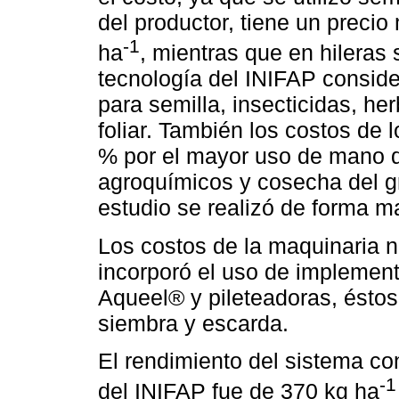
del productor, tiene un precio
-1
ha
, mientras que en hileras 
tecnología del INIFAP consid
para semilla, insecticidas, he
foliar. También los costos de 
% por el mayor uso de mano d
agroquímicos y cosecha del g
estudio se realizó de forma m
Los costos de la maquinaria 
incorporó el uso de implement
Aqueel® y pileteadoras, ésto
siembra y escarda.
El rendimiento del sistema con
-1
del INIFAP fue de 370 kg ha