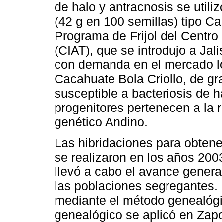
de halo y antracnosis se utili
(42 g en 100 semillas) tipo Ca
Programa de Frijol del Centro 
(CIAT), que se introdujo a Ja
con demanda en el mercado loc
Cacahuate Bola Criollo, de gr
susceptible a bacteriosis de 
progenitores pertenecen a la
genético Andino.
Las hibridaciones para obtene
se realizaron en los años 200
llevó a cabo el avance genera
las poblaciones segregantes. 
mediante el método genealógi
genealógico se aplicó en Zapop