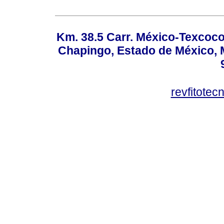
Km. 38.5 Carr. México-Texcoco, 
Chapingo, Estado de México, M
revfitote