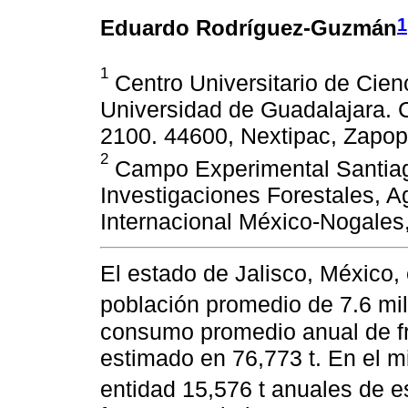
1
Eduardo Rodríguez-Guzmán
1
Centro Universitario de Cien
Universidad de Guadalajara.
2100. 44600, Nextipac, Zapop
2
Campo Experimental Santiago 
Investigaciones Forestales, A
Internacional México-Nogales,
El estado de Jalisco, México, 
población promedio de 7.6 mi
consumo promedio anual de fr
estimado en 76,773 t. En el m
entidad 15,576 t anuales de e