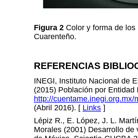
Figura 2
Color y forma de los 
Cuarenteño.
REFERENCIAS BIBLIO
INEGI, Instituto Nacional de E
(2015) Población por Entidad 
http://cuentame.inegi.org.mx/
(Abril 2016). [
Links
]
Lépiz R., E. López, J. L. Mart
Morales (2001) Desarrollo de v