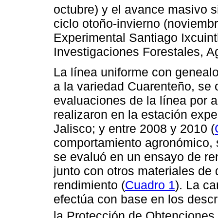
octubre) y el avance masivo s
ciclo otoño-invierno (noviemb
Experimental Santiago Ixcuintl
Investigaciones Forestales, A
La línea uniforme con geneal
a la variedad Cuarenteño, se 
evaluaciones de la línea por 
realizaron en la estación exp
Jalisco; y entre 2008 y 2010 (
comportamiento agronómico, 
se evaluó en un ensayo de re
junto con otros materiales de d
rendimiento (
Cuadro 1
). La c
efectúa con base en los descr
la Protección de Obtenciones 