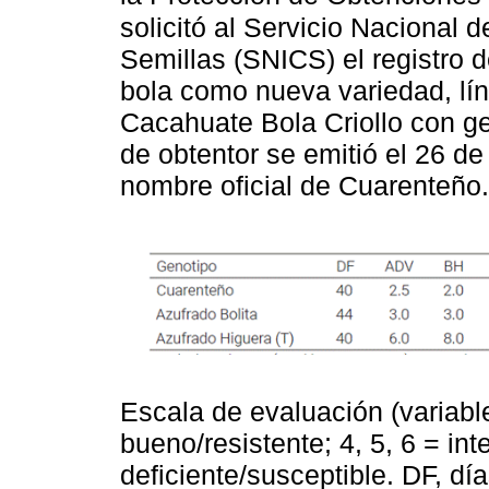
solicitó al Servicio Nacional d
Semillas (SNICS) el registro d
bola como nueva variedad, lí
Cacahuate Bola Criollo con g
de obtentor se emitió el 26 d
nombre oficial de Cuarenteño.
Escala de evaluación (variabl
bueno/resistente; 4, 5, 6 = int
deficiente/susceptible. DF, dí