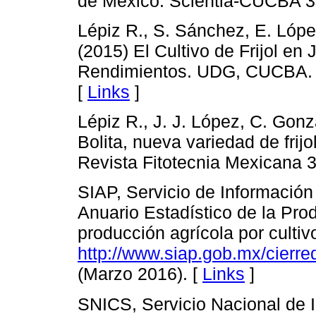
de México. Scientia-CUCBA 3
Lépiz R., S. Sánchez, E. Lópe
(2015) El Cultivo de Frijol en 
Rendimientos. UDG, CUCBA. Z
[
Links
]
Lépiz R., J. J. López, C. Gon
Bolita, nueva variedad de frij
Revista Fitotecnia Mexicana 
SIAP, Servicio de Información
Anuario Estadístico de la Prod
producción agrícola por cultiv
http://www.siap.gob.mx/cierre
(Marzo 2016). [
Links
]
SNICS, Servicio Nacional de I