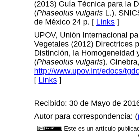
(2013) Guía Técnica para la De
(
Phaseolus vulgaris
L.). SNIC
de México 24 p. [
Links
]
UPOV, Unión Internacional pa
Vegetales (2012) Directrices 
Distinción, la Homogeneidad y
(
Phaseolus vulgaris
). Ginebra
http://www.upov.int/edocs/tgd
[
Links
]
Recibido: 30 de Mayo de 2016
Autor para correspondencia: (
Este es un artículo publica