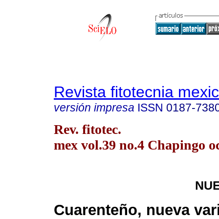
Revista fitotecnia mexi
versión impresa
ISSN
0187-738
Rev. fitotec.
mex vol.39 no.4 Chapingo oc
NUE
Cuarenteño, nueva var