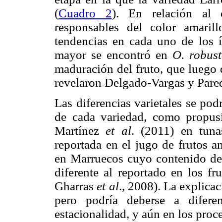
(
Cuadro 2
). En relación al 
responsables del color amaril
tendencias en cada uno de los 
mayor se encontró en
O. robus
maduración del fruto, que luego
revelaron Delgado-Vargas y Pare
Las diferencias varietales se pod
de cada variedad, como propus
Martínez
et al
. (2011) en tuna
reportada en el jugo de frutos a
en Marruecos cuyo contenido de 
diferente al reportado en los fr
Gharras
et al
., 2008). La explica
pero podría deberse a diferen
estacionalidad, y aún en los proc