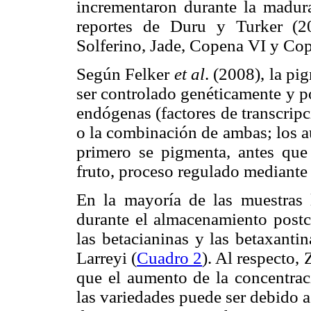
incrementaron durante la madura
reportes de Duru y Turker (2
Solferino, Jade, Copena VI y Co
Según Felker
et al
. (2008), la pi
ser controlado genéticamente y po
endógenas (factores de transcripc
o la combinación de ambas; los au
primero se pigmenta, antes que
fruto, proceso regulado mediante 
En la mayoría de las muestras 
durante el almacenamiento postc
las betacianinas y las betaxanti
Larreyi (
Cuadro 2
). Al respecto
que el aumento de la concentrac
las variedades puede ser debido a