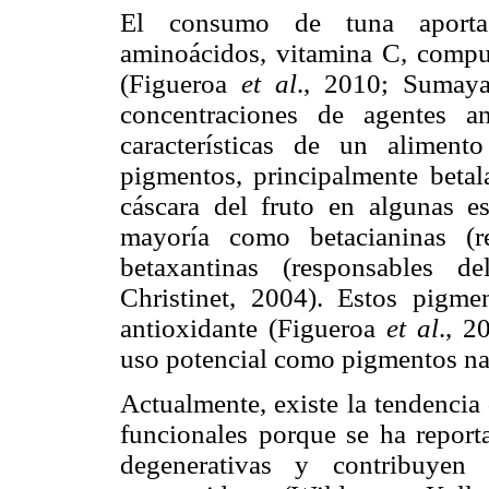
El consumo de tuna aporta lí
aminoácidos, vitamina C, compue
(Figueroa
et al
., 2010; Sumay
concentraciones de agentes an
características de un aliment
pigmentos, principalmente betal
cáscara del fruto en algunas 
mayoría como betacianinas (r
betaxantinas (responsables d
Christinet, 2004). Estos pigme
antioxidante (Figueroa
et al
., 
uso potencial como pigmentos n
Actualmente, existe la tendencia
funcionales porque se ha repor
degenerativas y contribuye