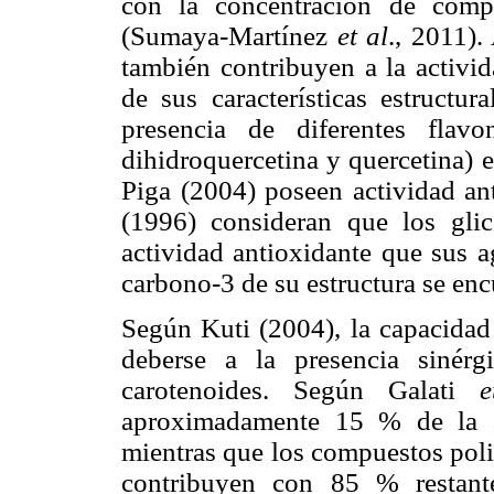
con la concentración de comp
(Sumaya-Martínez
et al
., 2011)
también contribuyen a la activid
de sus características estructu
presencia de diferentes flavo
dihidroquercetina y quercetina) 
Piga (2004) poseen actividad an
(1996) consideran que los gli
actividad antioxidante que sus 
carbono-3 de su estructura se enc
Según Kuti (2004), la capacidad 
deberse a la presencia sinérg
carotenoides. Según Galati
e
aproximadamente 15 % de la ac
mientras que los compuestos polif
contribuyen con 85 % restante