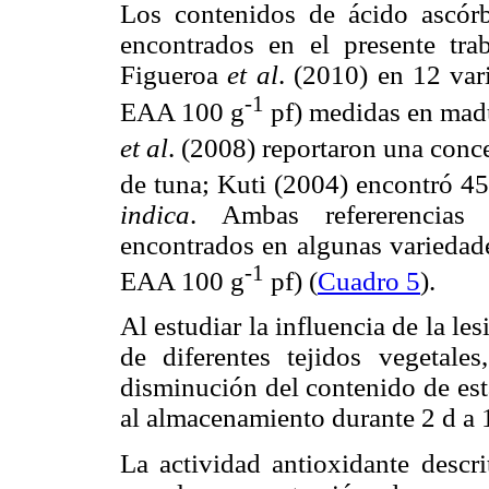
Los contenidos de ácido ascó
encontrados en el presente tra
Figueroa
et al
. (2010) en 12 va
-1
EAA 100 g
pf) medidas en madu
et al
. (2008) reportaron una con
de tuna; Kuti (2004) encontró 
indica
. Ambas refererencias 
encontrados en algunas variedade
-1
EAA 100 g
pf) (
Cuadro 5
).
Al estudiar la influencia de la l
de diferentes tejidos vegetal
disminución del contenido de est
al almacenamiento durante 2 d a 
La actividad antioxidante descri