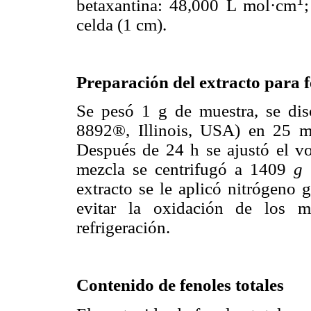
betaxantina: 48,000 L mol·cm
celda (1 cm).
Preparación del extracto para f
Se pesó 1 g de muestra, se dis
8892®, Illinois, USA) en 25 
Después de 24 h se ajustó el v
mezcla se centrifugó a 1409
g
extracto se le aplicó nitrógeno 
evitar la oxidación de los m
refrigeración.
Contenido de fenoles totales