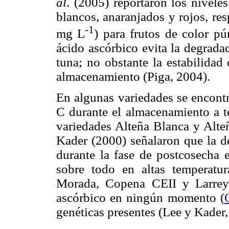
al
. (2005) reportaron los nivele
blancos, anaranjados y rojos, re
-1
mg L
) para frutos de color p
ácido ascórbico evita la degrada
tuna; no obstante la estabilidad
almacenamiento (Piga, 2004).
En algunas variedades se encont
C durante el almacenamiento a t
variedades Alteña Blanca y Alte
Kader (2000) señalaron que la de
durante la fase de postcosecha 
sobre todo en altas temperatur
Morada, Copena CEII y Larreyi
ascórbico en ningún momento (
genéticas presentes (Lee y Kader,