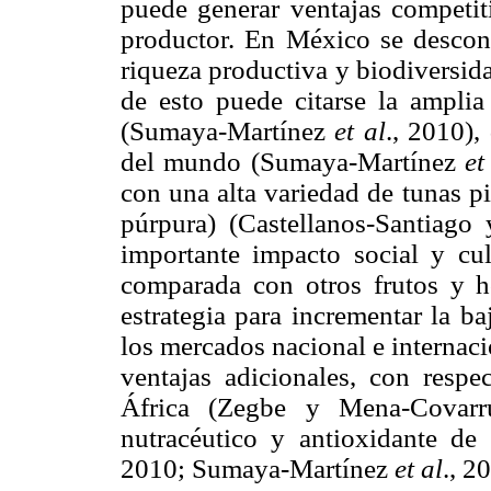
puede generar ventajas competit
productor. En México se descono
riqueza productiva y biodiversid
de esto puede citarse la amplia
(Sumaya-Martínez
et al
., 2010),
del mundo (Sumaya-Martínez
et
con una alta variedad de tunas p
púrpura) (Castellanos-Santiago
importante impacto social y cul
comparada con otros frutos y ho
estrategia para incrementar la b
los mercados nacional e internacio
ventajas adicionales, con resp
África (Zegbe y Mena-Covarru
nutracéutico y antioxidante d
2010; Sumaya-Martínez
et al
., 2