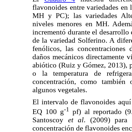
flavonoides entre variedades en 
MH y PC); las variedades Alt
niveles menores en MH. Además
incrementó durante el desarrollo
de la variedad Solferino. A dife
fenólicos, las concentraciones
daños mecánicos directamente vin
abiótico (Ruiz y Gómez, 2013), 
o la temperatura de refrige
concentración, como también
algunos vegetales.
El intervalo de flavonoides aquí
-1
EQ 100 g
pf) al reportado (
Santoscoy
et al
. (2009) para
concentración de flavonoides enc