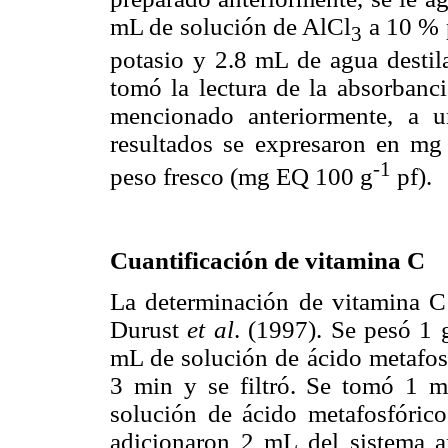
mL de solución de AlCl
a 10 % p
3
potasio y 2.8 mL de agua destil
tomó la lectura de la absorbanc
mencionado anteriormente, a 
resultados se expresaron en mg
-1
peso fresco (mg EQ 100 g
pf).
Cuantificación de vitamina C
La determinación de vitamina C
Durust
et al
. (1997). Se pesó 1 
mL de solución de ácido metafosf
3 min y se filtró. Se tomó 1 m
solución de ácido metafosfóric
adicionaron 2 mL del sistema a