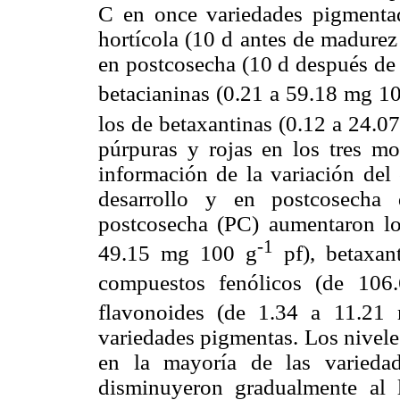
C en once variedades pigmenta
hortícola (10 d antes de madurez
en postcosecha (10 d después de 
betacianinas (0.21 a 59.18 mg 1
los de betaxantinas (0.12 a 24.0
púrpuras y rojas en los tres 
información de la variación del
desarrollo y en postcosecha 
postcosecha (PC) aumentaron lo
-1
49.15 mg 100 g
pf), betaxan
compuestos fenólicos (de 1
flavonoides (de 1.34 a 11.2
variedades pigmentas. Los nivele
en la mayoría de las varieda
disminuyeron gradualmente al