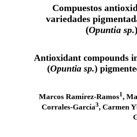
Compuestos antioxid
variedades pigmentad
(
Opuntia sp.
Antioxidant compounds in
(
Opuntia sp.
) pigmente
1
Marcos Ramírez-Ramos
, Ma
3
Corrales-García
, Carmen 
G