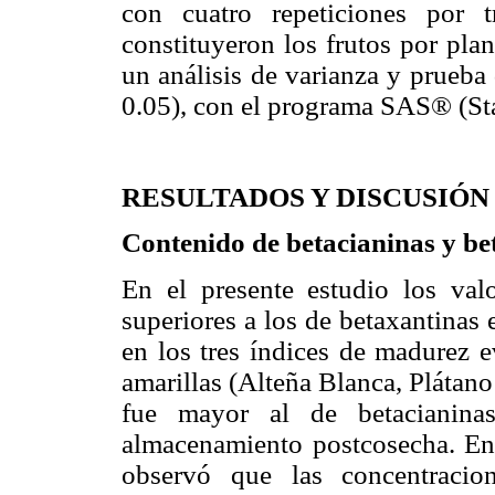
con cuatro repeticiones por t
constituyeron los frutos por pla
un análisis de varianza y prueb
0.05), con el programa SAS® (Sta
RESULTADOS Y DISCUSIÓN
Contenido de betacianinas y be
En el presente estudio los val
superiores a los de betaxantinas 
en los tres índices de madurez e
amarillas (Alteña Blanca, Plátan
fue mayor al de betacianina
almacenamiento postcosecha. En 
observó que las concentraci