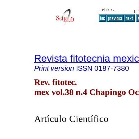
Revista fitotecnia mexi
Print version
ISSN
0187-7380
Rev. fitotec.
mex vol.38 n.4 Chapingo Oct
Artículo Científico