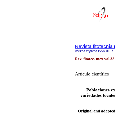
Revista fitotecni
versión impresa
ISSN
0187-
Rev. fitotec. mex vol.3
Artículo científico
Poblaciones ex
variedades locale
Original and adapted 