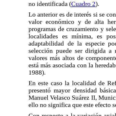
no identificada (
Cuadro 2
).
Lo anterior es de interés si se con
valor económico y de alta here
programas de cruzamiento y selec
localidades es mínima, es pos
adaptabilidad de la especie pod
selección puede ser dirigida a 
valores más altos de componente
está más asociada con la heredabi
1988).
En este caso la localidad de R
presentó mayor densidad básica
Manuel Velasco Suárez II, Munic
ello no significa que este efecto 
Con respecto a la variación axial