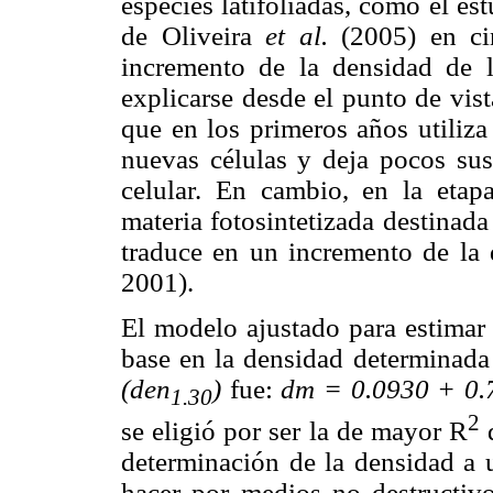
especies latifoliadas, como el es
de Oliveira
et al.
(2005) en cin
incremento de la densidad de l
explicarse desde el punto de vist
que en los primeros años utiliza 
nuevas células y deja pocos sus
celular. En cambio, en la eta
materia fotosintetizada destinada 
traduce en un incremento de la
2001).
El modelo ajustado para estimar
base en la densidad determinada 
(den
)
fue:
dm = 0.0930 + 0.
1.30
2
se eligió por ser la de mayor R
d
determinación de la densidad a u
hacer por medios no destructivo