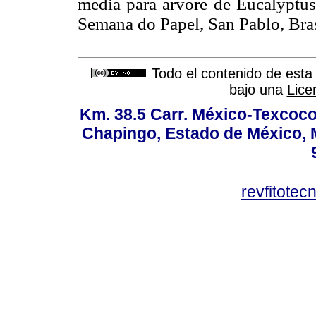
media para arvore de Eucalypt
Semana do Papel, San Pablo, B
Todo el contenido de esta 
bajo una
Lice
Km. 38.5 Carr. México-Texcoco, 
Chapingo, Estado de México, M
revfitote