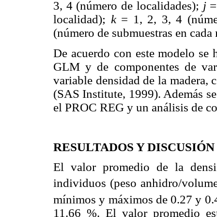
3, 4 (número de localidades);
j
= 
localidad);
k
= 1, 2, 3, 4 (núme
(número de submuestras en cada 
De acuerdo con este modelo se h
GLM y de componentes de va
variable densidad de la madera, 
(SAS Institute, 1999). Además se
el PROC REG y un análisis de c
RESULTADOS Y DISCUSIÓN
El valor promedio de la dens
individuos (peso anhidro/volume
mínimos y máximos de 0.27 y 0.
11.66 %. El valor promedio es