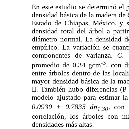
En este estudio se determinó el 
densidad básica de la madera de
Estado de Chiapas, México, y s
densidad total del árbol a parti
diámetro normal. La densidad d
empírico. La variación se cuant
componentes de varianza.
C. 
-3
promedio de 0.34 gcm
, con d
entre árboles dentro de las loca
mayor densidad básica de la mad
II. También hubo diferencias (P 
modelo ajustado para estimar l
0.0930 + 0.7835 dn
,
con 
1.30
correlación, los árboles con 
densidades más altas.