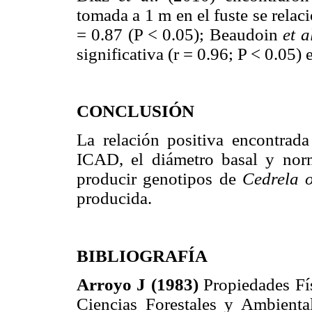
tomada a 1 m en el fuste se relac
= 0.87 (P < 0.05); Beaudoin
et a
significativa (r = 0.96; P < 0.05)
CONCLUSIÓN
La relación positiva encontrada
ICAD, el diámetro basal y norma
producir genotipos de
Cedrela 
producida.
BIBLIOGRAFÍA
Arroyo J (1983)
Propiedades Fís
Ciencias Forestales y Ambienta