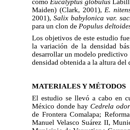
como
Eucalyptus globulus
Labill
Maiden) (Clark, 2001),
E. niten
2001),
Salix babylonica var. sa
para un clon de
Populus deltoide
Los objetivos de este estudio fu
la variación de la densidad bá
desarrollar un modelo predictivo d
densidad obtenida a la altura del
MATERIALES Y MÉTODOS
El estudio se llevó a cabo en c
México donde hay
Cedrela odor
de Frontera Comalapa; Reforma
Manuel Velasco Suárez II, Munic