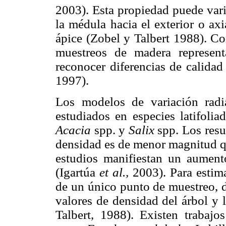
2003). Esta propiedad puede vari
la médula hacia el exterior o ax
ápice (Zobel y Talbert 1988). Con
muestreos de madera represent
reconocer diferencias de calida
1997).
Los modelos de variación radi
estudiados en especies latifoli
Acacia
spp. y
Salix
spp. Los resul
densidad es de menor magnitud qu
estudios manifiestan un aument
(Igartúa
et al.,
2003). Para estima
de un único punto de muestreo, d
valores de densidad del árbol y 
Talbert, 1988). Existen trabajo