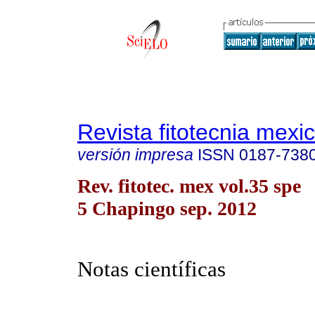
Revista fitotecnia mexi
versión impresa
ISSN
0187-738
Rev. fitotec. mex vol.35 spe
5 Chapingo sep. 2012
Notas científicas