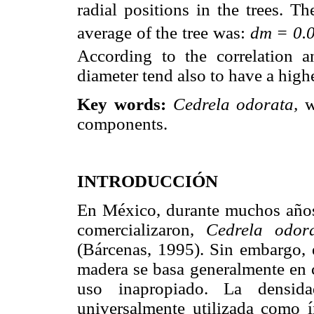
radial positions in the trees. T
average of the tree was:
dm = 0.
According to the correlation a
diameter tend also to have a high
Key words:
Cedrela odorata,
wo
components.
INTRODUCCIÓN
En México, durante muchos años 
comercializaron,
Cedrela odor
(Bárcenas, 1995). Sin embargo, 
madera se basa generalmente en c
uso inapropiado. La densi
universalmente utilizada como í