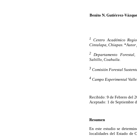
Benito N. Gutiérrez-Vázqu
1
Centro Académico Region
Cintalapa, Chiapas
. *
Autor
2
Departamento Forestal, 
Saltillo, Coahuila.
3
Comisión Forestal Sustent
4
Campo Experimental Valles 
Recibido: 9 de Febrero del 
Aceptado: 1 de Septiembre 
Resumen
En este estudio se determin
localidades del Estado de C