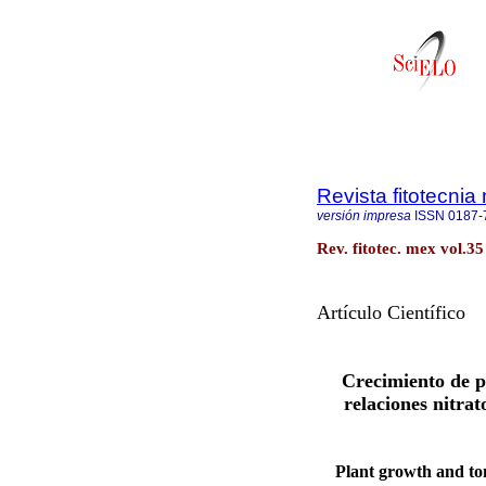
Revista fitotecni
versión impresa
ISSN
0187-
Rev. fitotec. mex vol.3
Artículo Científico
Crecimiento de p
relaciones nitra
Plant growth and to