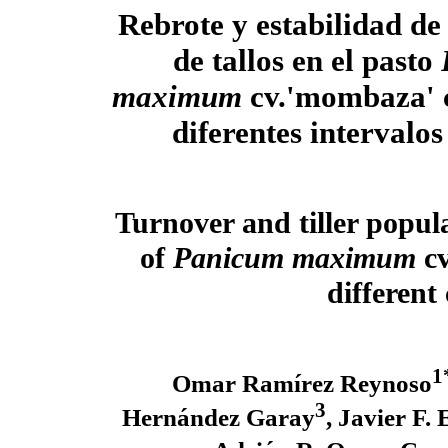
Rebrote y estabilidad de
de tallos en el pasto
maximum
cv.'mombaza' 
diferentes intervalos
Turnover and tiller popula
of
Panicum maximum
c
different 
1
Omar Ramírez Reynoso
3
Hernández Garay
, Javier F.