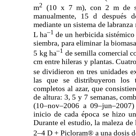
2
m
(10 x 7 m), con 2 m de sep
manualmente, 15 d después del
mediante un sistema de labranza 
–1
L ha
de un herbicida sistémico (
siembra, para eliminar la biomas
–1
5 kg ha
de semilla comercial co
cm entre hileras y plantas. Cuatr
se dividieron en tres unidades 
las que se distribuyeron los
completos al azar, que consistier
de altura: 3, 5 y 7 semanas, com
(10–nov–2006 a 09–jun–2007) 
inicio de cada época se hizo un
Durante el estudio, la maleza de
2–4 D + Picloram® a una dosis d