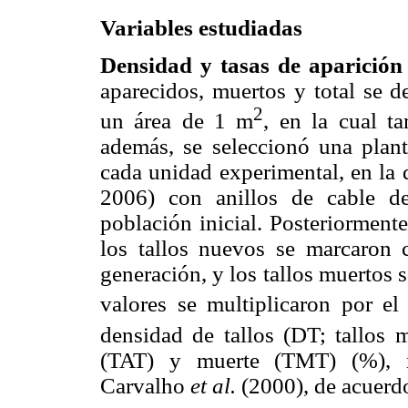
Variables estudiadas
Densidad y tasas de aparición
aparecidos, muertos y total se 
2
un área de 1 m
, en la cual t
además, se seleccionó una plant
cada unidad experimental, en la 
2006) con anillos de cable d
población inicial. Posteriorment
los tallos nuevos se marcaron c
generación, y los tallos muertos se
valores se multiplicaron por e
densidad de tallos (DT; tallos 
(TAT) y muerte (TMT) (%), m
Carvalho
et al.
(2000), de acuerdo