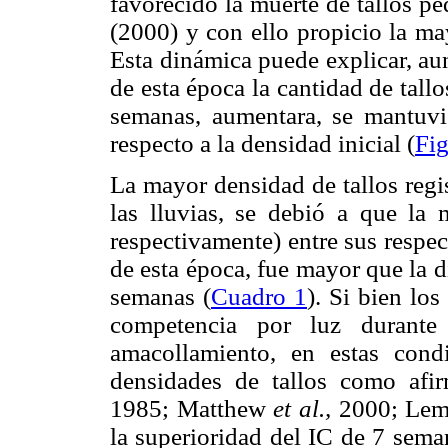
favorecido la muerte de tallos 
(2000) y con ello propicio la ma
Esta dinámica puede explicar, aun
de esta época la cantidad de tall
semanas, aumentara, se mantuvi
respecto a la densidad inicial (
Fig
La mayor densidad de tallos regi
las lluvias, se debió a que la 
respectivamente) entre sus respec
de esta época, fue mayor que la d
semanas (
Cuadro 1
). Si bien lo
competencia por luz durante
amacollamiento, en estas cond
densidades de tallos como afi
1985; Matthew
et al.,
2000; Lema
la superioridad del IC de 7 seman