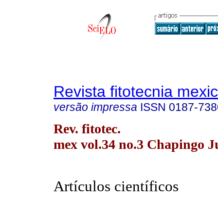
Revista fitotecnia mexi
versão impressa
ISSN
0187-738
Rev. fitotec.
mex vol.34 no.3 Chapingo Ju
Artículos científicos