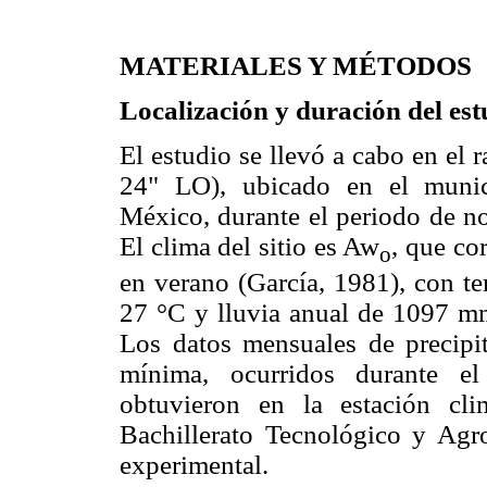
MATERIALES Y MÉTODOS
Localización y duración del est
El estudio se llevó a cabo en el
24" LO), ubicado en el munici
México, durante el periodo de n
El clima del sitio es Aw
, que co
o
en verano (García, 1981), con te
27 °C y lluvia anual de 1097 
Los datos mensuales de precipi
mínima, ocurridos durante el
obtuvieron en la estación cl
Bachillerato Tecnológico y Agr
experimental.