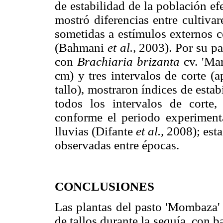
de estabilidad de la población e
mostró diferencias entre cultiva
sometidas a estímulos externos c
(Bahmani
et al.,
2003). Por su pa
con
Brachiaria brizanta
cv. 'Ma
cm) y tres intervalos de corte (a
tallo), mostraron índices de esta
todos los intervalos de corte
conforme el periodo experiment
lluvias (Difante
et al.,
2008); esta
observadas entre épocas.
CONCLUSIONES
Las plantas del pasto 'Mombaza'
de tallos durante la sequía, con b