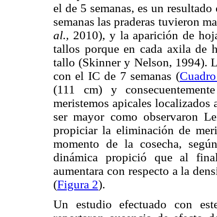
el de 5 semanas, es un resultado 
semanas las praderas tuvieron ma
al.,
2010), y la aparición de hoj
tallos porque en cada axila de
tallo (Skinner y Nelson, 1994). 
con el IC de 7 semanas (
Cuadro
(111 cm) y consecuentemente 
meristemos apicales localizados 
ser mayor como observaron Le
propiciar la eliminación de meri
momento de la cosecha, segú
dinámica propició que al fina
aumentara con respecto a la densi
(
Figura 2
).
Un estudio efectuado con es