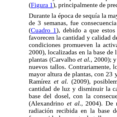
(
Figura 1
), principalmente de pre
Durante la época de sequía la may
de 3 semanas, fue consecuencia 
(
Cuadro 1
), debido a que estos
favorecen la cantidad y calidad de
condiciones promueven la acti
2000), localizadas en la base de 
plantas (Carvalho
et al.,
2000); y
nuevos tallos. Contrariamente, 
mayor altura de plantas, con 23 
Ramírez
et al.
(2009), posible
cantidad de luz y disminuir la c
base del dosel, con la consecue
(Alexandrino
et al.,
2004). De 
radiación recibida en la base 