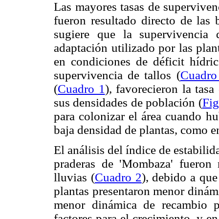
Las mayores tasas de supervivenc
fueron resultado directo de las 
sugiere que la supervivencia
adaptación utilizado por las plan
en condiciones de déficit hídric
supervivencia de tallos (
Cuadro
(
Cuadro 1
), favorecieron la tas
sus densidades de población (
Fig
para colonizar el área cuando h
baja densidad de plantas, como en
El análisis del índice de estabili
praderas de 'Mombaza' fueron 
lluvias (
Cuadro 2
), debido a que
plantas presentaron menor dinámi
menor dinámica de recambio p
factores para el crecimiento, y en