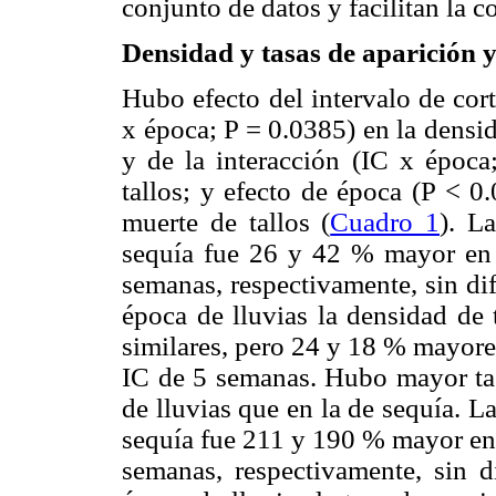
conjunto de datos y facilitan la 
Densidad y tasas de aparición y
Hubo efecto del intervalo de cort
x época; P = 0.0385) en la densid
y de la interacción (IC x época
tallos; y efecto de época (P < 0
muerte de tallos (
Cuadro 1
). L
sequía fue 26 y 42 % mayor en 
semanas, respectivamente, sin dif
época de lluvias la densidad de 
similares, pero 24 y 18 % mayore
IC de 5 semanas. Hubo mayor tas
de lluvias que en la de sequía. La
sequía fue 211 y 190 % mayor en 
semanas, respectivamente, sin di