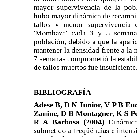
mayor supervivencia de la pobl
hubo mayor dinámica de recambio,
tallos y menor supervivencia 
'Mombaza' cada 3 y 5 semanas
población, debido a que la apari
mantener la densidad frente a la m
7 semanas comprometió la estabil
de tallos muertos fue insuficiente
BIBLIOGRAFÍA
Adese B, D N Junior, V P B Euc
Zanine, D B Montagner, K S P
R A Barbosa (2004)
Dinâmic
submetido a freqüências e intens