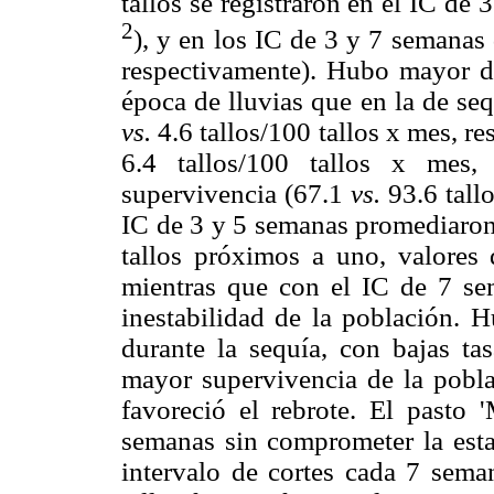
tallos se registraron en el IC de
2
), y en los IC de 3 y 7 semanas 
respectivamente). Hubo mayor di
época de lluvias que en la de se
vs.
4.6 tallos/100 tallos x mes, r
6.4 tallos/100 tallos x mes,
supervivencia (67.1
vs.
93.6 tall
IC de 3 y 5 semanas promediaron 
tallos próximos a uno, valores 
mientras que con el IC de 7 sem
inestabilidad de la población. 
durante la sequía, con bajas ta
mayor supervivencia de la poblac
favoreció el rebrote. El pasto
semanas sin comprometer la estab
intervalo de cortes cada 7 seman