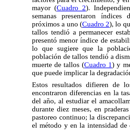
mayor (
Cuadro 2
). Independie
semanas presentaron índices d
próximos a uno (
Cuadro 2
), lo q
tallos tendió a permanecer esta
presentó menor índice de estabil
lo que sugiere que la poblaci
población de tallos tendió a dism
muerte de tallos (
Cuadro 1
) y m
que puede implicar la degradación
Estos resultados difieren de 
encontraron diferencias en la ta
del año, al estudiar el amacolla
durante diez meses, en pradera
pastoreo continuo; la discrepanc
el método y en la intensidad de 