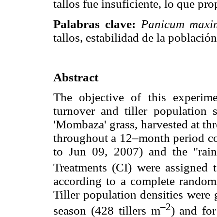
tallos fue insuficiente, lo que pro
Palabras clave:
Panicum max
tallos, estabilidad de la población
Abstract
The objective of this experimen
turnover and tiller population 
'Mombaza' grass, harvested at thr
throughout a 12–month period co
to Jun 09, 2007) and the "rai
Treatments (CI) were assigned 
according to a complete randomi
Tiller population densities were
–2
season (428 tillers m
) and fo