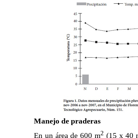
Manejo de praderas
2
En un área de 600 m
(15 x 40 m