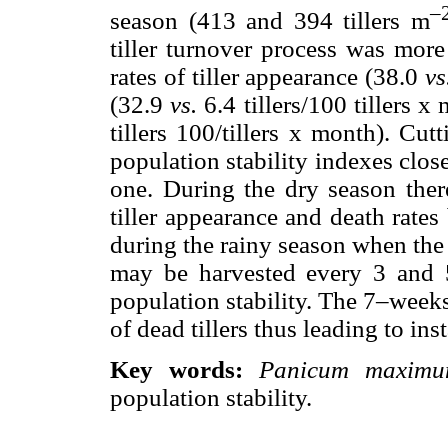
–
season (413 and 394 tillers m
tiller turnover process was more
rates of tiller appearance (38.0
vs
(32.9
vs.
6.4 tillers/100 tillers 
tillers 100/tillers x month). Cu
population stability indexes clos
one. During the dry season there
tiller appearance and death rates 
during the rainy season when the 
may be harvested every 3 and 5
population stability. The 7–weeks
of dead tillers thus leading to inst
Key words:
Panicum maxim
population stability.