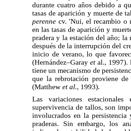
durante cuatro años debido a que
tasas de aparición y muerte de t
perenne
cv. 'Nui, el recambio o 
en las tasas de aparición y muer
pradera y la estación del año; la 
después de la interrupción del cr
inicio de verano, lo que favorec
(Hernández–Garay
et
al., 1997).
tiene un mecanismo de persistenc
que la rebrotación proviene de t
(Matthew
et al.,
1993).
Las variaciones estacionales
supervivencia de tallos, son im
involucrados en la persistencia 
praderas. Sin embargo, los aná