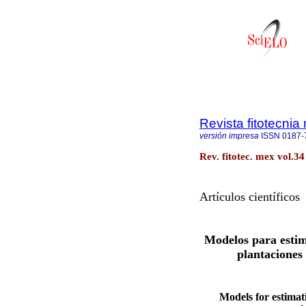
Revista fitotecni
versión impresa
ISSN
0187-
Rev. fitotec. mex vol.34
Artículos científicos
Modelos para estim
plantaciones
Models for estimat