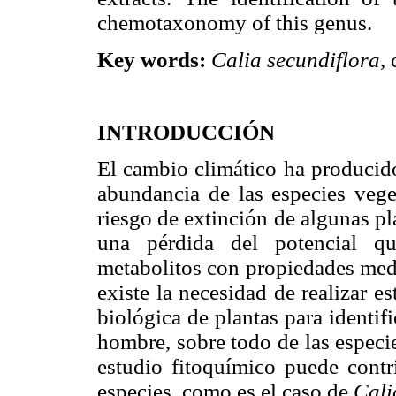
chemotaxonomy of this genus.
Key words:
Calia secundiflora,
INTRODUCCIÓN
El cambio climático ha producid
abundancia de las especies veget
riesgo de extinción de algunas 
una pérdida del potencial qu
metabolitos con propiedades medi
existe la necesidad de realizar e
biológica de plantas para identifi
hombre, sobre todo de las especi
estudio fitoquímico puede contr
especies, como es el caso de
Cali