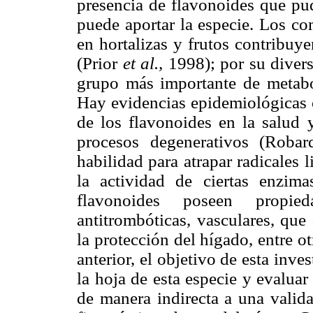
presencia de flavonoides que pud
puede aportar la especie. Los co
en hortalizas y frutos contribuy
(Prior
et al.,
1998); por su divers
grupo más importante de metabol
Hay evidencias epidemiológicas 
de los flavonoides en la salud 
procesos degenerativos (Roba
habilidad para atrapar radicales 
la actividad de ciertas enzi
flavonoides poseen propiedad
antitrombóticas, vasculares, que
la protección del hígado, entre 
anterior, el objetivo de esta inve
la hoja de esta especie y evaluar
de manera indirecta a una valida