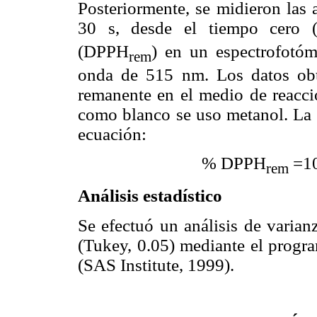
Posteriormente, se midieron las
30 s, desde el tiempo cero
(DPPH
) en un espectrofotóm
rem
onda de 515 nm. Los datos obt
remanente en el medio de reacció
como blanco se uso metanol. La 
ecuación:
% DPPH
=1
rem
Análisis estadístico
Se efectuó un análisis de varia
(Tukey, 0.05) mediante el progr
(SAS Institute, 1999).