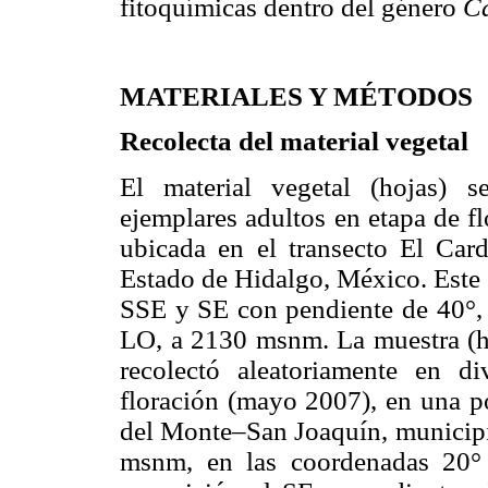
fitoquímicas dentro del género
Ca
MATERIALES Y MÉTODOS
Recolecta del material vegetal
El material vegetal (hojas) s
ejemplares adultos en etapa de f
ubicada en el transecto El Car
Estado de Hidalgo, México. Este s
SSE y SE con pendiente de 40°, 
LO, a 2130 msnm. La muestra (ho
recolectó aleatoriamente en d
floración (mayo 2007), en una po
del Monte–San Joaquín, municipio
msnm, en las coordenadas 20°