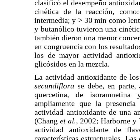
clasificó el desempeño antioxida
cinética de la reacción, com
intermedia; y > 30 min como lenta
y butanólico tuvieron una cinétic
también dieron una menor concen
en congruencia con los resultado
los de mayor actividad antioxi
glicósidos en la mezcla.
La actividad antioxidante de lo
secundiflora
se debe, en parte, 
quercetina, de isoramnetina
ampliamente que la presencia 
actividad antioxidante de una am
(Chang
et al.,
2002; Harborne y 
actividad antioxidante de fl
características estructurales. La