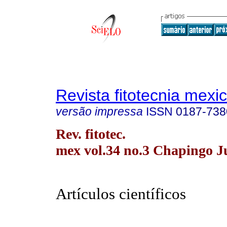
Revista fitotecnia mexi
versão impressa
ISSN
0187-738
Rev. fitotec.
mex vol.34 no.3 Chapingo Ju
Artículos científicos