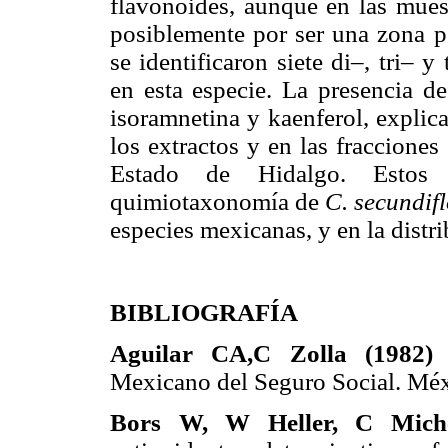
flavonoides, aunque en las mues
posiblemente por ser una zona p
se identificaron siete di–, tri– y
en esta especie. La presencia de
isoramnetina y kaenferol, explic
los extractos y en las fraccione
Estado de Hidalgo. Estos 
quimiotaxonomía de
C. secundif
especies mexicanas, y en la distr
BIBLIOGRAFÍA
Aguilar CA,C Zolla (1982
Mexicano del Seguro Social. M
Bors W, W Heller, C Mich