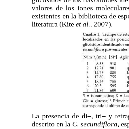
valores de los iones moleculare
existentes en la biblioteca de esp
literatura (Kite
et al.,
2007).
La presencia de di–, tri– y tetr
descrito en la
C. secundiflora,
es