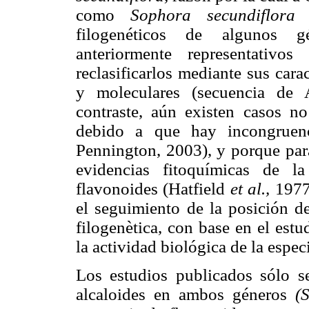
como
Sophora secundiflor
filogenéticos de algunos 
anteriormente representativ
reclasificarlos mediante sus cara
y moleculares (secuencia de
contraste, aún existen casos n
debido a que hay incongruen
Pennington, 2003), y porque par
evidencias fitoquímicas de la
flavonoides (Hatfield
et al.,
1977
el seguimiento de la posición de
filogenètica, con base en el est
la actividad biológica de la espec
Los estudios publicados sólo se
alcaloides en ambos géneros
(