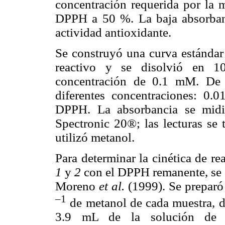
concentración requerida por la m
DPPH a 50 %. La baja absorbanc
actividad antioxidante.
Se construyó una curva estándar
reactivo y se disolvió en 
concentración de 0.1 mM. De e
diferentes concentraciones: 0.
DPPH. La absorbancia se midi
Spectronic 20®; las lecturas se
utilizó metanol.
Para determinar la cinética de re
1
y
2
con el DPPH remanente, se
Moreno
et al.
(1999). Se prepar
–1
de metanol de cada muestra, d
3.9 mL de la solución de