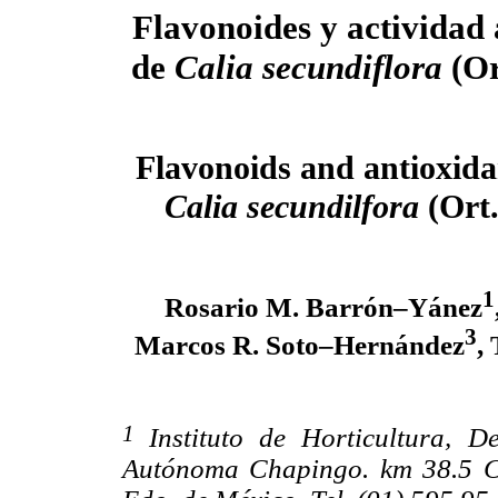
Flavonoides y actividad 
de
Calia secundiflora
(Or
Flavonoids and antioxidan
Calia secundilfora
(Ort
1
Rosario M. Barrón–Yánez
3
Marcos R. Soto–Hernández
,
1
Instituto de Horticultura, D
Autónoma Chapingo. km 38.5 C