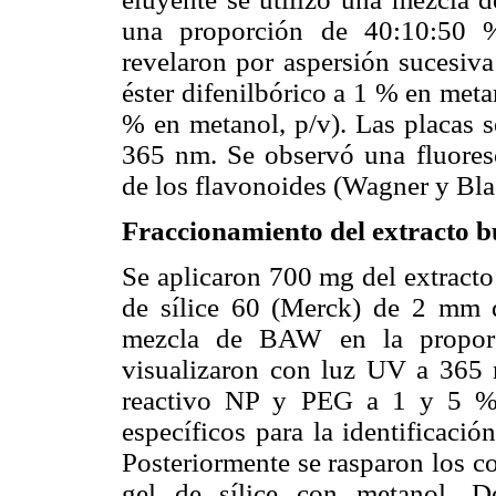
una proporción de 40:10:50 %
revelaron por aspersión sucesiva
éster difenilbórico a 1 % en meta
% en metanol, p/v). Las placas s
365 nm. Se observó una fluoresce
de los flavonoides (Wagner y Bla
Fraccionamiento del extracto b
Se aplicaron 700 mg del extracto
de sílice 60 (Merck) de 2 mm d
mezcla de BAW en la proporc
visualizaron con luz UV a 365 
reactivo NP y PEG a 1 y 5 % e
específicos para la identificaci
Posteriormente se rasparon los c
gel de sílice con metanol. D