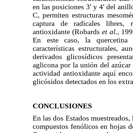
en las posiciones 3' y 4' del ani
C, permiten estructuras mesomér
captura de radicales libres,
antioxidante (Robards
et al.,
199
En este caso, la quercetin
características estructurales, 
derivados glicosídicos present
aglicona por la unión del azúca
actividad antioxidante aquí enco
glicósidos detectados en los extra
CONCLUSIONES
En las dos Estados muestreados, 
compuestos fenólicos en hojas 