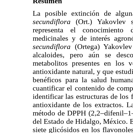
Resumen
La posible extinción de algu
secundiflora
(Ort.) Yakovlev 
representa el conocimiento 
medicinales y de interés agro
secundiflora
(Ortega) Yakovlev
alcaloides, pero aún se desc
metabolitos presentes en los 
antioxidante natural, y que estu
benéficos para la salud humana
cuantificar el contenido de comp
identificar las estructuras de los
antioxidante de los extractos. L
método de DPPH (2,2–difenil–1–p
del Estado de Hidalgo, México. E
siete glicósidos en los flavonole