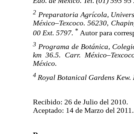
Edo. de México. Tel. (01) 595 95
2
Preparatoria Agrícola, Univer
México–Texcoco. 56230, Chaping
*
00 Ext. 5797.
Autor para corres
3
Programa de Botánica, Colegi
km 36.5. Carr. México–Texcoco
México.
4
Royal Botanical Gardens Kew.
Recibido: 26 de Julio del 2010.
Aceptado: 14 de Marzo del 2011.