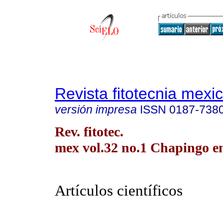
Revista fitotecnia mexi
versión impresa
ISSN
0187-738
Rev. fitotec.
mex vol.32 no.1 Chapingo en
Artículos científicos