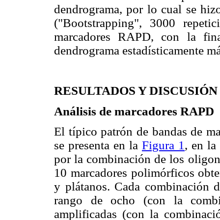
dendrograma, por lo cual se hiz
("Bootstrapping", 3000 repeti
marcadores RAPD, con la fina
dendrograma estadísticamente má
RESULTADOS Y DISCUSIÓN
Análisis de marcadores RAPD
El típico patrón de bandas de m
se presenta en la
Figura 1
, en l
por la combinación de los olig
10 marcadores polimórficos obte
y plátanos. Cada combinación d
rango de ocho (con la com
amplificadas (con la combinac