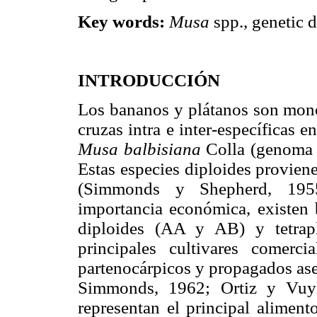
Key words:
Musa
spp., genetic d
INTRODUCCIÓN
Los bananos y plátanos son monoc
cruzas intra e inter-específicas e
Musa balbisiana
Colla (genoma B
Estas especies diploides provien
(Simmonds y Shepherd, 195
importancia económica, existe
diploides (AA y AB) y tetr
principales cultivares comercia
partenocárpicos y propagados a
Simmonds, 1962; Ortiz y Vuyl
representan el principal alimen