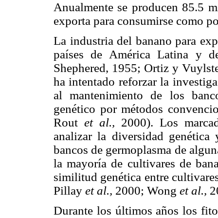
Anualmente se producen 85.5 mi
exporta para consumirse como pos
La industria del banano para exp
países de América Latina y d
Shephered, 1955; Ortiz y Vuylste
ha intentado reforzar la investig
al mantenimiento de los banc
genético por métodos convencio
Rout
et al.,
2000). Los marcado
analizar la diversidad genética 
bancos de germoplasma de alguna
la mayoría de cultivares de ban
similitud genética entre cultivar
Pillay
et al.,
2000; Wong
et al.,
2
Durante los últimos años los fi