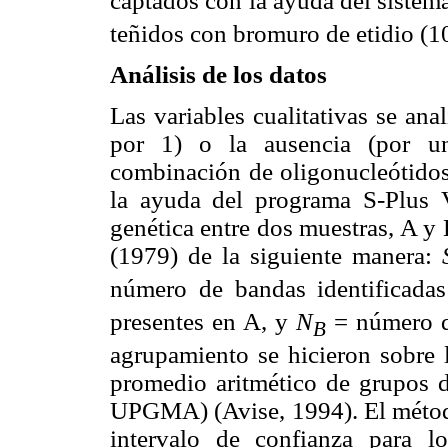
captados con la ayuda del sistema
teñidos con bromuro de etidio (
Análisis de los datos
Las variables cualitativas se ana
por 1) o la ausencia (por u
combinación de oligonucleótidos
la ayuda del programa S-Plus V
genética entre dos muestras, A y
(1979) de la siguiente manera:
número de bandas identificada
presentes en A, y
N
= número de
B
agrupamiento se hicieron sobre 
promedio aritmético de grupos d
UPGMA) (Avise, 1994). El método 
intervalo de confianza para 