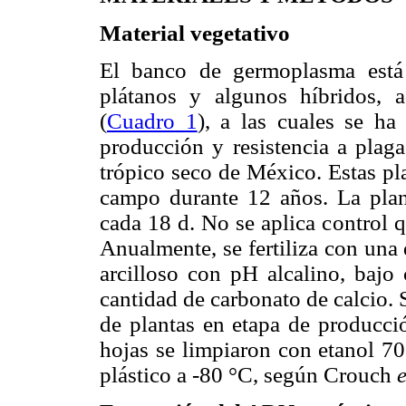
Material vegetativo
El banco de germoplasma está
plátanos y algunos híbridos,
(
Cuadro 1
), a las cuales se h
producción y resistencia a plag
trópico seco de México. Estas pl
campo durante 12 años. La plan
cada 18 d. No se aplica control 
Anualmente, se fertiliza con una
arcilloso con pH alcalino, bajo 
cantidad de carbonato de calcio. 
de plantas en etapa de producció
hojas se limpiaron con etanol 7
plástico a -80 °C, según Crouch
e