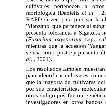
cultivares pertenecen a otro
morfológica (Daniells
et al.
, 20
RAPD sirven para precisar la cl
'Manzano' que pertenece al subgr
presenta tolerancia a Sigatoka 
(Fusarium oxysporum
f.sp.
cu
mientras que la accesión 'Yanga
se usa como postre y presenta alt
al.
, 2001).
Los resultados también muestra
para identificar cultivares come
que la mayoría de cultivares d
por sus características molecula
otros subgrupos fueron genética
investigadores en otros banc