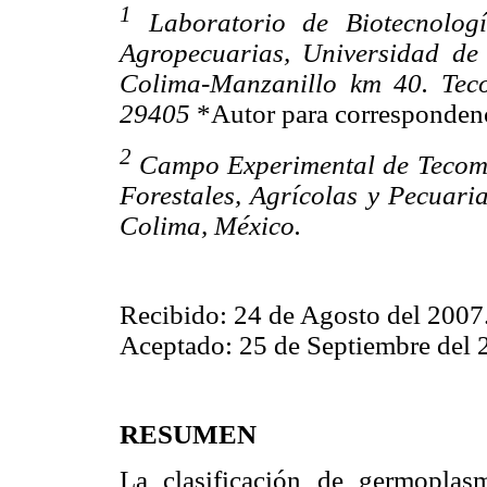
1
Laboratorio de Biotecnologí
Agropecuarias, Universidad de
Colima-Manzanillo km 40. Tec
29405
*Autor para correspondenc
2
Campo Experimental de Tecomán
Forestales, Agrícolas y Pecuari
Colima, México.
Recibido: 24 de Agosto del 2007
Aceptado: 25 de Septiembre del 
RESUMEN
La clasificación de germoplas