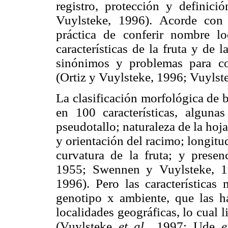
registro, protección y definic
Vuylsteke, 1996). Acorde con 
práctica de conferir nombre lo
características de la fruta y de 
sinónimos y problemas para colec
(Ortiz y Vuylsteke, 1996; Vuyls
La clasificación morfológica de 
en 100 características, alguna
pseudotallo; naturaleza de la hoja
y orientación del racimo; longit
curvatura de la fruta; y prese
1955; Swennen y Vuylsteke, 1
1996). Pero las características
genotipo x ambiente, que las ha
localidades geográficas, lo cual
(Vuylsteke
et al.,
1997; Ude
e