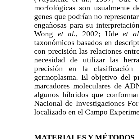
morfológicas son usualmente 
genes que podrían no representar 
engañosas para su interpretació
Wong
et al.,
2002; Ude
et al
taxonómicos basados en descript
con precisión las relaciones entr
necesidad de utilizar las her
precisión en la clasificació
germoplasma. El objetivo del pre
marcadores moleculares de ADN,
algunos híbridos que conforman
Nacional de Investigaciones Fore
localizado en el Campo Experime
MATERIALES Y MÉTODOS