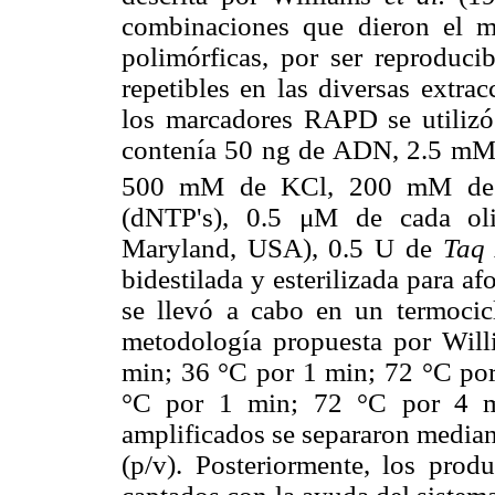
combinaciones que dieron el 
polimórficas, por ser reproduci
repetibles en las diversas extr
los marcadores RAPD se utiliz
contenía 50 ng de ADN, 2.5 m
500 mM de KCl, 200 mM de la 
(dNTP's), 0.5 μM de cada ol
Maryland, USA), 0.5 U de
Taq
bidestilada y esterilizada para 
se llevó a cabo en un termocic
metodología propuesta por Wil
min; 36 °C por 1 min; 72 °C por
°C por 1 min; 72 °C por 4 m
amplificados se separaron median
(p/v). Posteriormente, los prod