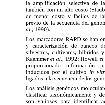
la amplificación selectiva de 
también con un alto costo (Stau
de menor costo y fáciles de la
previo de la secuencia del gen
al.,
1990).
Los marcadores RAPD se han empl
y caracterización de bancos 
silvestres, cultivares, híbrido
Kaemmer
et al.,
1992; Howell
et
proporcionado información pa
inducidos por el cultivo
in vit
ligados a la secuencia de los ge
Los análisis genéticos molecular
clasificar taxonómicamente y det
son valiosos para identificar 