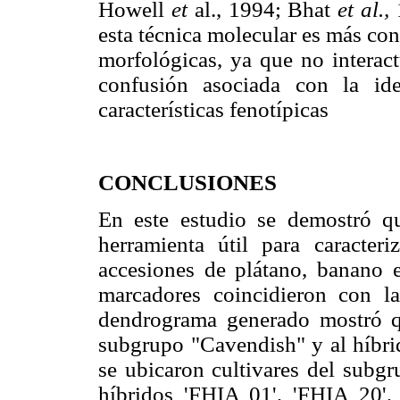
Howell
et
al., 1994; Bhat
et al.,
esta técnica molecular es más conf
morfológicas, ya que no interact
confusión asociada con la ide
características fenotípicas
CONCLUSIONES
En este estudio se demostró 
herramienta útil para caracteri
accesiones de plátano, banano e
marcadores coincidieron con la 
dendrograma generado mostró 
subgrupo "Cavendish" y al híbri
se ubicaron cultivares del subgr
híbridos 'FHIA 01', 'FHIA 20',