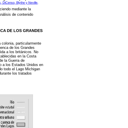
, DiCenso, Blythe y Neville,
eciendo mediante la
análisis de contenido
NCA DE LOS GRANDES
 colonia, particularmente
 cuenca de los Grandes
da a los británicos. No
tablecidas en la Costa
de la Guerra de
io a los Estados Unidos en
do todo el Lago Michigan
durante los tratados