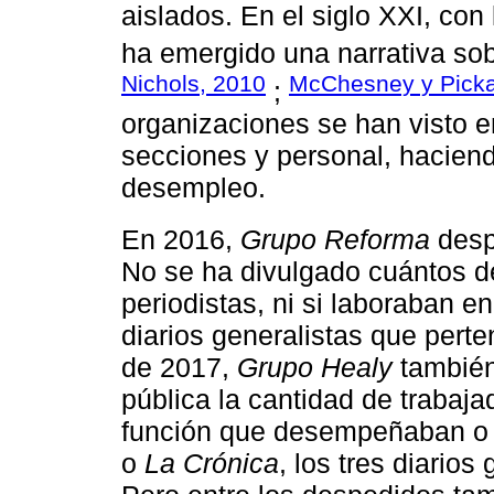
aislados. En el siglo XXI, con
ha emergido una narrativa sobr
Nichols, 2010
McChesney y Picka
;
organizaciones se han visto e
secciones y personal, hacien
desempleo.
En 2016,
Grupo Reforma
desp
No se ha divulgado cuántos d
periodistas, ni si laboraban e
diarios generalistas que perte
de 2017,
Grupo Healy
también
pública la cantidad de trabaj
función que desempeñaban o 
o
La Crónica
, los tres diarios