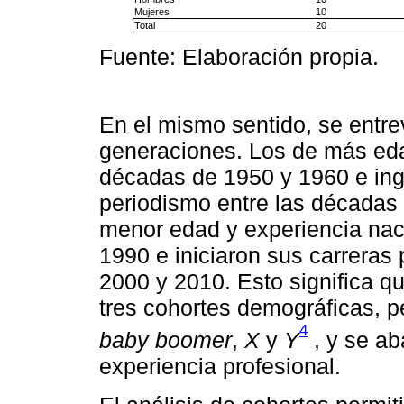
Mujeres
10
Total
20
Fuente: Elaboración propia.
En el mismo sentido, se entrev
generaciones. Los de más eda
décadas de 1950 y 1960 e ing
periodismo entre las décadas
menor edad y experiencia nac
1990 e iniciaron sus carreras 
2000 y 2010. Esto significa qu
tres cohortes demográficas, p
4
baby boomer
,
X
y
Y
, y se a
experiencia profesional.