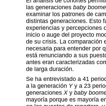
El análisis de cohortes permiti
las generaciones
baby boome
examinar los patrones de camb
distintas generaciones. Esto f
experiencias y percepciones d
inicio o auge del proyecto mo
de su crisis. La comparación 
necesaria para entender por q
está renunciando a sus puest
antes eran caracterizadas com
de larga duración.
Se ha entrevistado a 41 perio
a la generación
Y
y a 23 perio
generaciones
X
y
baby boome
mayoría porque es mayoría en