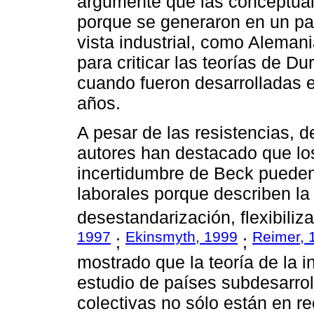
argumente que las conceptual
porque se generaron en un pa
vista industrial, como Aleman
para criticar las teorías de D
cuando fueron desarrolladas e
años.
A pesar de las resistencias, 
autores han destacado que lo
incertidumbre de Beck pueden 
laborales porque describen la
desestandarización, flexibiliz
1997
Ekinsmyth, 1999
Reimer, 
;
;
mostrado que la teoría de la i
estudio de países subdesarrol
colectivas no sólo están en r