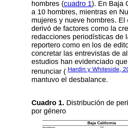
hombres (
cuadro 1
). En Baja 
a 10 hombres, mientras en Nu
mujeres y nueve hombres. El 
derivó de factores como la cr
redacciones periodísticas de l
reportero como en los de editor
concretar las entrevistas de 
estudios han evidenciado que
Hardin y Whiteside, 2
renunciar (
mantuvo el desbalance.
Cuadro 1.
Distribución de per
por género
Baja California
Hombres
10