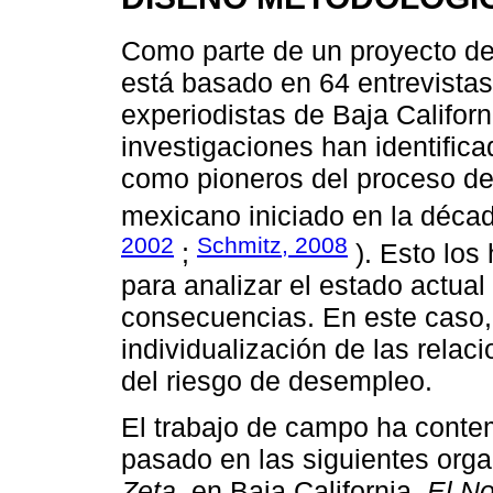
Como parte de un proyecto de 
está basado en 64 entrevistas
experiodistas de Baja Califor
investigaciones han identifica
como pioneros del proceso de
mexicano iniciado en la déca
2002
Schmitz, 2008
;
). Esto los
para analizar el estado actua
consecuencias. En este caso, 
individualización de las relac
del riesgo de desempleo.
El trabajo de campo ha conte
pasado en las siguientes orga
Zeta
, en Baja California,
El No