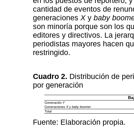
en los puestos de reportero, 
cantidad de eventos de renunc
generaciones
X
y
baby boome
son minoría porque son los q
editores y directivos. La jera
periodistas mayores hacen qu
restringido.
Cuadro 2.
Distribución de per
por generación
Baj
Generación
Y
Generaciones
X
y
baby boomer
Total
Fuente: Elaboración propia.