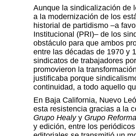
Aunque la sindicalización de l
a la modernización de los está
historial de partidismo –a fav
Institucional (PRI)– de los si
obstáculo para que ambos pro
entre las décadas de 1970 y 19
sindicatos de trabajadores po
promovieron la transformació
justificaba porque sindicalismo
continuidad, a todo aquello q
En Baja California, Nuevo Le
esta resistencia gracias a la 
Grupo Healy
y
Grupo Reform
y edición, entre los periódico
editoriales se transmitió un m