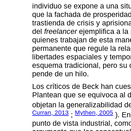
individuo se expone a una sit
que la fachada de prosperida
trastienda de crisis y aprision
del
freelancer
ejemplifica a la
quienes trabajan de esta mane
permanente que regule la rela
libertades espaciales y tempo
esquema tradicional, pero su
pende de un hilo.
Los críticos de Beck han cuest
Plantean que se equivoca al 
objetan la generalizabilidad 
Curran, 2013
Mythen, 2005
;
). En
punto de vista industrial, co