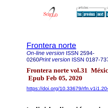
Frontera norte
On-line version
ISSN
2594-
0260
Print version
ISSN
0187-73
Frontera norte vol.31 Méxi
Epub Feb 05, 2020
https://doi.org/10.33679/rfn.v1i1.2