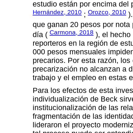
estudio están por encima del
Hernández, 2010
Orozco, 2010
;
).
que ganan 20 pesos por nota 
Carmona, 2018
día (
), el hecho
reporteros en la región de est
000 pesos mensuales impiden
precarios. Por esta razón, lo
precarización no alcanzan a de
trabajo y el empleo en estas 
Para los efectos de esta invest
individualización de Beck sirv
institucionalización de las rel
fragmentación de las identida
lideraron el proyecto moderni