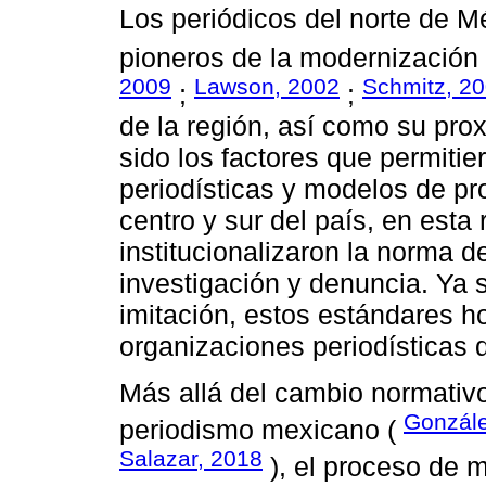
Los periódicos del norte de M
pioneros de la modernización
2009
Lawson, 2002
Schmitz, 2
;
;
de la región, así como su pr
sido los factores que permiti
periodísticas y modelos de pr
centro y sur del país, en esta
institucionalizaron la norma de
investigación y denuncia. Ya 
imitación, estos estándares ho
organizaciones periodísticas 
Más allá del cambio normativ
Gonzále
periodismo mexicano (
Salazar, 2018
), el proceso de m