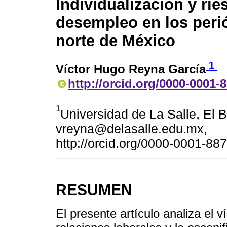
Individualización y rie
desempleo en los peri
norte de México
1
Víctor Hugo Reyna García
http://orcid.org/0000-0001-
1
Universidad de La Salle, El B
vreyna@delasalle.edu.mx,
http://orcid.org/0000-0001-88
RESUMEN
El presente artículo analiza el v