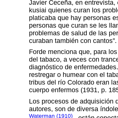
Javier Ceceña, en entrevista,
kusiai quienes curan los pro
platicaba que hay personas es
personas que curan se les llam
problemas de salud de las per
curaban también con cantos”.
Forde menciona que, para los
del tabaco, a veces con tranc
diagnóstico de enfermedades.
restregar o humear con el tabac
tribus del río Colorado eran l
cuerpo enfermos (1931, p. 185
Los procesos de adquisición d
autores, son de diversa índol
Waterman (1910)
, están conect