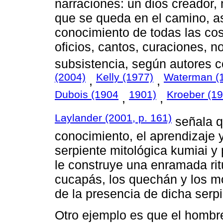
narraciones: un dios creador
que se queda en el camino, a
conocimiento de todas las cosa
oficios, cantos, curaciones, 
subsistencia, según autores
(2004)
Kelly (1977)
Waterman (
,
,
Dubois (1904
1901)
Kroeber (1
,
,
Laylander (2001, p. 161)
señala q
conocimiento, el aprendizaje y
serpiente mitológica kumiai y 
le construye una enramada rit
cucapás, los quechán y los m
de la presencia de dicha serpi
Otro ejemplo es que el hombre