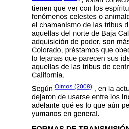
tienen que ver con los espíri
fenómenos celestes o animale
el chamanismo de las tribus de
aquellas del norte de Baja Cal
adquisición de poder, son más 
Colorado, préstamos que obede
lo lejanas que parecen sus i
aquellas de las tribus de centr
California.
Olmos (2008)
Según
, en la act
dejaron de usarse entre los in
adelante qué es lo que aún pe
yumanos en general.
FORMAS DE TRANSMISIÓN