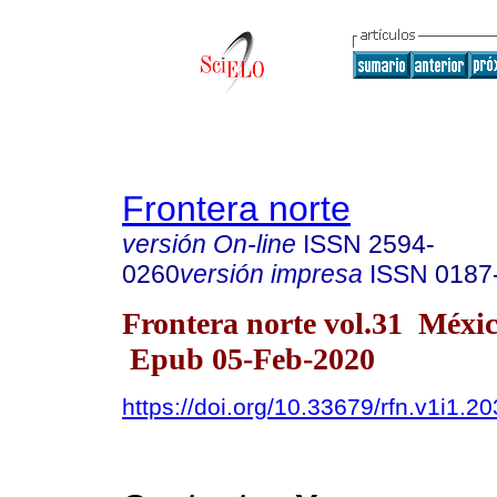
Frontera norte
versión On-line
ISSN
2594-
0260
versión impresa
ISSN
0187
Frontera norte vol.31 Méxi
Epub 05-Feb-2020
https://doi.org/10.33679/rfn.v1i1.2