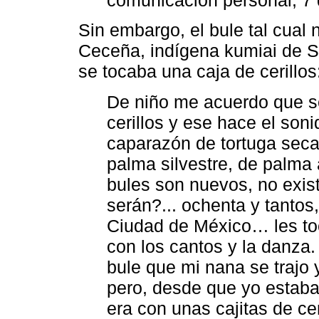
Sin embargo, el bule tal cual 
Ceceña, indígena kumiai de S
se tocaba una caja de cerillos
De niño me acuerdo que se
cerillos y ese hace el son
caparazón de tortuga seca
palma silvestre, de palma a
bules son nuevos, no exis
serán?... ochenta y tantos,
Ciudad de México… les tocó
con los cantos y la danza
bule que mi nana se trajo y
pero, desde que yo estaba
era con unas cajitas de c