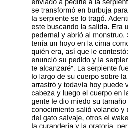
enviado a pedirle a la serpien
se transformó en burbuja para
la serpiente se lo tragó. Adentr
este buscando la salida. Era
pedernal y abrió al monstruo
tenía un hoyo en la cima como
quién era, así que le contestó:
enunció su pedido y la serpien
te alcanzaré”. La serpiente f
lo largo de su cuerpo sobre l
arrastró y todavía hoy puede 
cabeza y luego el cuerpo en l
gente le dio miedo su tamaño 
conocimiento salió volando y 
del gato salvaje, otros el wak
la curandería y la oratoria, p