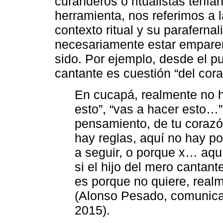
curanderos o ritualistas tenían
herramienta, nos referimos a 
contexto ritual y su parafernal
necesariamente estar emparen
sido. Por ejemplo, desde el p
cantante es cuestión “del cora
En cucapá, realmente no h
esto”, “vas a hacer esto…”
pensamiento, de tu corazó
hay reglas, aquí no hay po
a seguir, o porque x… aqu
si el hijo del mero cantan
es porque no quiere, realm
(Alonso Pesado, comunica
2015).