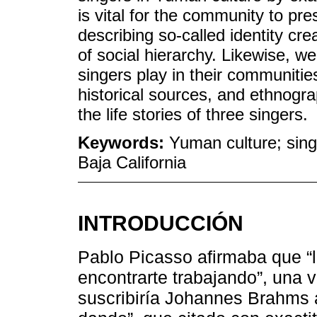
is vital for the community to pr
describing so-called identity crea
of social hierarchy. Likewise, w
singers play in their communities
historical sources, and ethnogr
the life stories of three singers.
Keywords:
Yuman culture; singer
Baja California
INTRODUCCIÓN
Pablo Picasso afirmaba que “la
encontrarte trabajando”, una v
suscribiría Johannes Brahms a