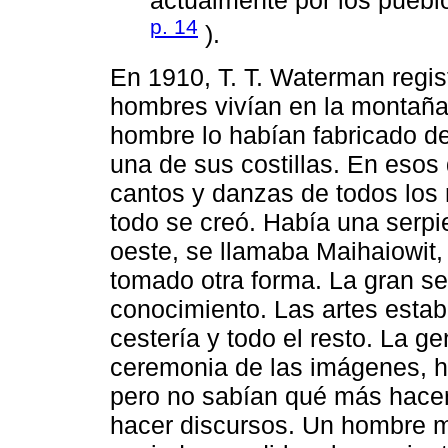
actualmente por los puebl
p. 14
).
En 1910, T. T. Waterman regis
hombres vivían en la montaña 
hombre lo habían fabricado de 
una de sus costillas. En eso
cantos y danzas de todos los
todo se creó. Había una serpi
oeste, se llamaba Maihaiowit,
tomado otra forma. La gran se
conocimiento. Las artes estab
cestería y todo el resto. La 
ceremonia de las imágenes, 
pero no sabían qué más hacer,
hacer discursos. Un hombre m