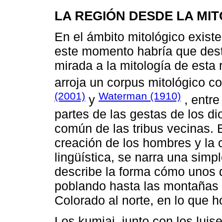
LA REGIÓN DESDE LA MI
En el ámbito mitológico existe
este momento habría que desta
mirada a la mitología de esta 
arroja un corpus mitológico 
(2001)
Waterman (1910)
y
, entre
partes de las gestas de los d
común de las tribus vecinas.
creación de los hombres y la 
lingüística, se narra una simp
describe la forma cómo unos de
poblando hasta las montañas 
Colorado al norte, en lo que h
Los kumiai, junto con los lui