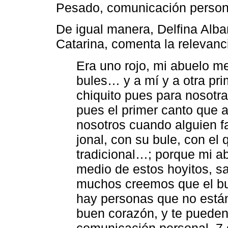
Pesado, comunicación persona
De igual manera, Delfina Alb
Catarina, comenta la relevanci
Era uno rojo, mi abuelo me
bules… y a mí y a otra pri
chiquito pues para noso
pues el primer canto que
nosotros cuando alguien fa
jonal, con su bule, con el
tradicional…; porque mi ab
medio de estos hoyitos, sa
muchos creemos que el bu
hay personas que no están
buen corazón, y te pueden
comunicación personal, 7 