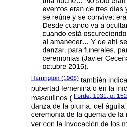
una noche… No sólo eran e
eventos eran de tres días 
se reúne y se convive; era
Desde cuando va a ocultars
cuando está oscureciendo
al amanecer… Y de ahí se
danzar, para funerales, pa
ceremonias (Javier Ceceñ
octubre 2015).
Harrington (1908)
también indica
pubertad femenina o en la ini
Forde, 1931, p. 152
masculinos (
danza de la pluma, del águila 
ceremonia de la quema de la 
ver con la invocación de los 