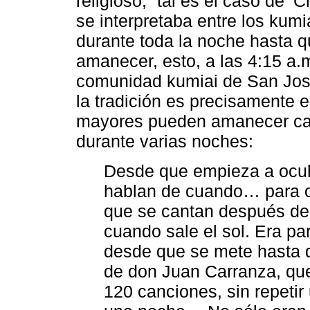
religioso, “tal es el caso de ‘
se interpretaba entre los kum
durante toda la noche hasta q
amanecer, esto, a las 4:15 a.m.
comunidad kumiai de San José
la tradición es precisamente 
mayores pueden amanecer cant
durante varias noches:
Desde que empieza a ocult
hablan de cuando… para oc
que se cantan después de 
cuando sale el sol. Era par
desde que se mete hasta q
de don Juan Carranza, que
120 canciones, sin repetir