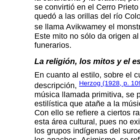
se convirtió en el Cerro Priet
quedó a las orillas del río C
se llama Avikwamey el monst
Este mito no sólo da origen al
funerarios.
La religión, los mitos y el e
En cuanto al estilo, sobre el 
Herzog (1928, p. 10
descripción,
música llamada primitiva, se 
estilística que atañe a la mú
Con ello se refiere a ciertos 
esta área cultural, pues no ex
los grupos indígenas del suro
los apaches. Asimismo, se ref