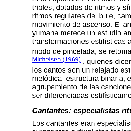
triples, dotados de ritmos y 
ritmos regulares del bule, ca
movimiento de ascenso. El aná
yumana merece un estudio amp
transformaciones estilísticas 
modo de pincelada, se retom
Michelsen (1969)
, quienes dicen
los cantos son un relajado est
melódica, estructura binaria, 
agrupamiento de las cancione
ser diferenciadas estilísticam
Cantantes: especialistas rit
Los cantantes eran especialist