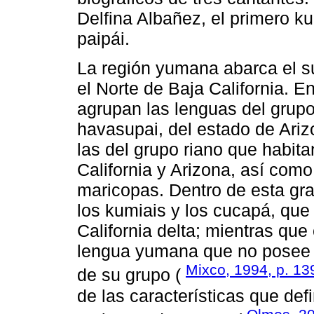
Delfina Albañez, el primero ku
paipái.
La región yumana abarca el sur
el Norte de Baja California. E
agrupan las lenguas del grupo
havasupai, del estado de Arizo
las del grupo riano que habitan
California y Arizona, así com
maricopas. Dentro de esta gra
los kumiais y los cucapá, que
California delta; mientras que
lengua yumana que no posee fi
Mixco, 1994, p. 13
de su grupo (
de las características que de