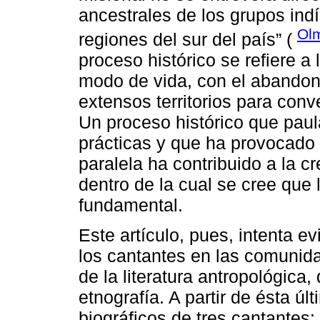
ancestrales de los grupos in
Olm
regiones del sur del país” (
proceso histórico se refiere a
modo de vida, con el abandono
extensos territorios para con
Un proceso histórico que pau
prácticas y que ha provocado 
paralela ha contribuido a la c
dentro de la cual se cree que 
fundamental.
Este artículo, pues, intenta 
los cantantes en las comunid
de la literatura antropológica,
etnografía. A partir de ésta ú
biográficos de tres cantantes