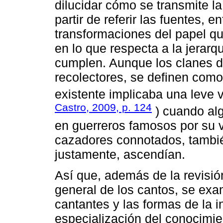
dilucidar cómo se transmite la
partir de referir las fuentes, 
transformaciones del papel q
en lo que respecta a la jerarq
cumplen. Aunque los clanes d
recolectores, se definen como
existente implicaba una leve v
Castro, 2009, p. 124
) cuando alg
en guerreros famosos por su v
cazadores connotados, tambié
justamente, ascendían.
Así que, además de la revisió
general de los cantos, se exa
cantantes y las formas de la i
especialización del conocimie