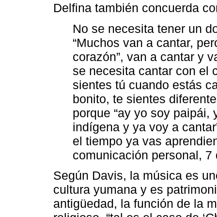
Delfina también concuerda con
No se necesita tener un d
“Muchos van a cantar, per
corazón”, van a cantar y va
se necesita cantar con el 
sientes tú cuando estás ca
bonito, te sientes diferen
porque “ay yo soy paipái,
indígena y ya voy a cantar
el tiempo ya vas aprendie
comunicación personal, 7 
Según Davis, la música es uno
cultura yumana y es patrimon
antigüedad, la función de la 