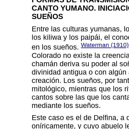
CANTO YUMANO. INICIACI
SUEÑOS
Entre las culturas yumanas, l
los kiliwa y los paipái, el con
Waterman (1910)
en los sueños.
Colorado no existe la creencia
chamán deriva su poder al soñ
divinidad antigua o con algún 
creación. Los sueños, por tan
mitológico, mientras que los r
cantos sobre las que los cant
mediante los sueños.
Este caso es el de Delfina, a 
oníricamente, y cuyo abuelo l