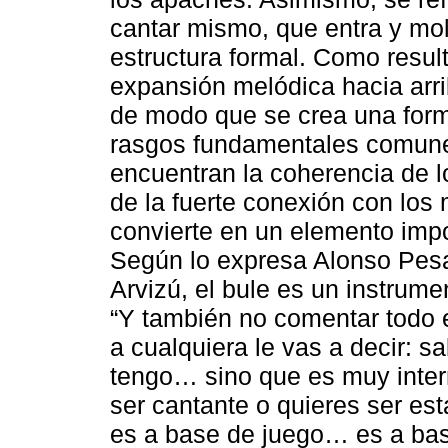
cantar mismo, que entra y mo
estructura formal. Como resul
expansión melódica hacia arrib
de modo que se crea una forma
rasgos fundamentales comun
encuentran la coherencia de l
de la fuerte conexión con los 
convierte en un elemento imp
Según lo expresa Alonso Pes
Arvizú, el bule es un instrum
“Y también no comentar todo 
a cualquiera le vas a decir: 
tengo… sino que es muy inter
ser cantante o quieres ser es
es a base de juego… es a base