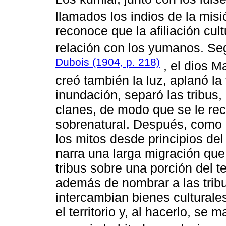
llamados los indios de la misi
reconoce que la afiliación cul
relación con los yumanos. Se
Dubois (1904, p. 218)
, el dios M
creó también la luz, aplanó la 
inundación, separó las tribus, 
clanes, de modo que se le re
sobrenatural. Después, como 
los mitos desde principios del
narra una larga migración que 
tribus sobre una porción del te
además de nombrar a las trib
intercambian bienes culturale
el territorio y, al hacerlo, se