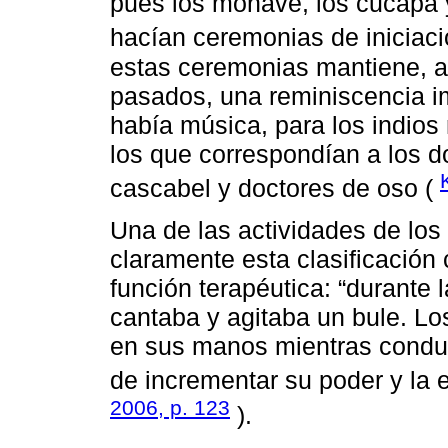
pues los mohave, los cucapá 
hacían ceremonias de iniciaci
estas ceremonias mantiene, 
pasados, una reminiscencia im
había música, para los indios 
los que correspondían a los do
cascabel y doctores de oso (
Una de las actividades de los
claramente esta clasificación 
función terapéutica: “durante 
cantaba y agitaba un bule. L
en sus manos mientras conduc
de incrementar su poder y la ef
2006, p. 123
).