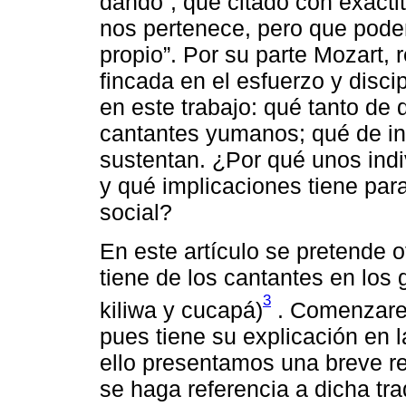
dando”, que citado con exactit
nos pertenece, pero que pode
propio”. Por su parte Mozart, 
fincada en el esfuerzo y disci
en este trabajo: qué tanto de 
cantantes yumanos; qué de ins
sustentan. ¿Por qué unos indi
y qué implicaciones tiene par
social?
En este artículo se pretende o
tiene de los cantantes en los
3
kiliwa y cucapá)
. Comenzarem
pues tiene su explicación en l
ello presentamos una breve re
se haga referencia a dicha tr