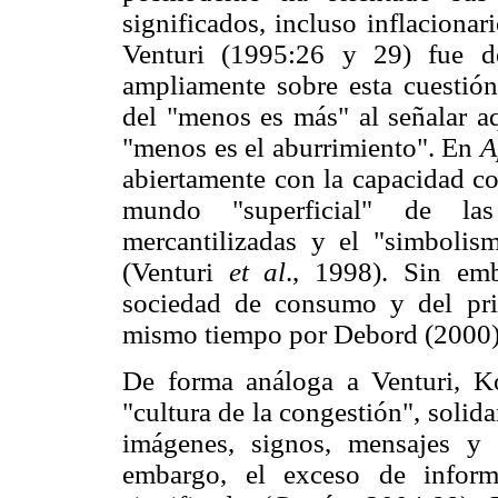
significados, incluso inflaciona
Venturi (1995:26 y 29) fue de
ampliamente sobre esta cuestió
del "menos es más" al señalar 
"menos es el aburrimiento". En
A
abiertamente con la capacidad co
mundo "superficial" de las 
mercantilizadas y el "simbolis
(Venturi
et al
., 1998). Sin emb
sociedad de consumo y del prin
mismo tiempo por Debord (2000)
De forma análoga a Venturi, K
"cultura de la congestión", solid
imágenes, signos, mensajes y 
embargo, el exceso de inform