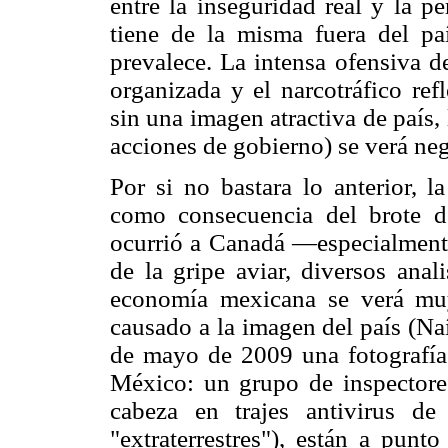
entre la inseguridad real y la 
tiene de la misma fuera del paí
prevalece. La intensa ofensiva d
organizada y el narcotráfico ref
sin una imagen atractiva de país,
acciones de gobierno) se verá ne
Por si no bastara lo anterior, l
como consecuencia del brote d
ocurrió a Canadá —especialment
de la gripe aviar, diversos anal
economía mexicana se verá muy
causado a la imagen del país (Na
de mayo de 2009 una fotografía 
México: un grupo de inspectore
cabeza en trajes antivirus d
"extraterrestres"), están a pun