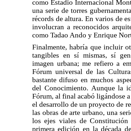
como Estadio Internacional Monte
una serie de torres gubernamenta
récords de altura. En varios de e
involucran a reconocidos arquite
como Tadao Ando y Enrique Nor
Finalmente, habría que incluir ot
tangibles en sí mismas, sí gen
imagen urbana; me refiero a em
Fórum universal de las Cultura
bastante difuso en muchos asp
del Conocimiento. Aunque la id
Fórum, al final acabó ligándose a
el desarrollo de un proyecto de 
las obras de arte urbano, una se
los ejes viales de Constitució
primera edición en la década d