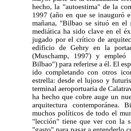
hecho, la "autoestima" de la c
1997 (año en que se inauguró el
mañana, "Bilbao se situó en el
mediática ha sido clave en el éx
jugado por el crítico de arquit
edificio de Gehry en la por
(Muschamp, 1997) y empleó la
Bilbao") para referirse a él. El 
ido completando con otros ico
estrella: desde el lujoso y futur
terminal aeroportuaria de Calatra
ha hecho que cobre auge un nuev
arquitectura contemporánea. 
muchos políticos de todo el mu
"lección" tiene que ver con la 
"gasto" para pasar a entenderlo 