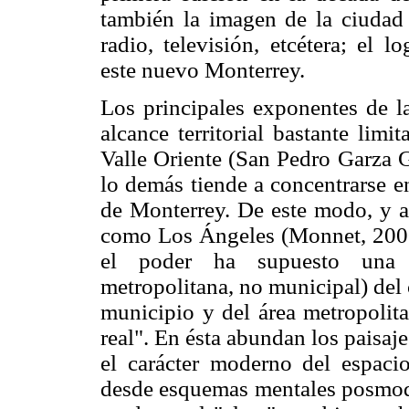
también la imagen de la ciudad 
radio, televisión, etcétera; el 
este nuevo Monterrey.
Los principales exponentes de la
alcance territorial bastante lim
Valle Oriente (San Pedro Garza G
lo demás tiende a concentrarse en
de Monterrey. De este modo, y al
como Los Ángeles (Monnet, 2000)
el poder ha supuesto una "r
metropolitana, no municipal) del 
municipio y del área metropolit
real". En ésta abundan los paisaj
el carácter moderno del espaci
desde esquemas mentales posmode