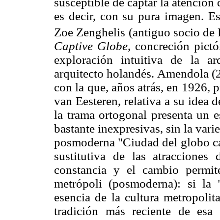
susceptible de captar la atención
es decir, con su pura imagen. Es
Zoe Zenghelis (antiguo socio d
Captive Globe
, concreción pict
exploración intuitiva de la a
arquitecto holandés. Amendola (
con la que, años atrás, en 1926, 
van Eesteren, relativa a su idea
la trama ortogonal presenta un 
bastante inexpresivas, sin la vari
posmoderna "Ciudad del globo ca
sustitutiva de las atraccione
constancia y el cambio permit
metrópoli (posmoderna): si la 
esencia de la cultura metropolit
tradición más reciente de esa 