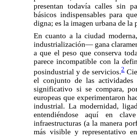
presentan todavía calles sin p
básicos indispensables para qu
digna; es la imagen urbana de la 
En cuanto a la ciudad moderna
industrialización— gana claramen
a que el peso que conserva todav
parece incompatible con la defi
2
posindustrial y de servicios.
Cie
el conjunto de las actividade
significativo si se compara, p
europeas que experimentaron hac
industrial. La modernidad, lig
entendiéndose aquí en clave
infraestructuras (a la manera por
más visible y representativo e