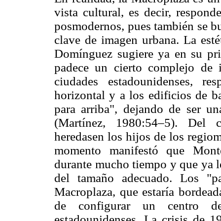
vista cultural, es decir, respo
posmodernos, pues también se bu
clave de imagen urbana. La estét
Domínguez sugiere ya en su pr
padece un cierto complejo de i
ciudades estadounidenses, res
horizontal y a los edificios de b
para arriba", dejando de ser un
(Martínez, 1980:54–5). Del c
heredasen los hijos de los regio
momento manifestó que Monter
durante mucho tiempo y que ya le
del tamaño adecuado. Los "pa
Macroplaza, que estaría bordeada
de configurar un centro d
estadounidenses. La crisis de 19