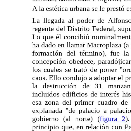
A la estética urbana se le prestó 
La llegada al poder de Alfon
regente del Distrito Federal, sup
Lo que él concibió nominalment
ha dado en llamar Macroplaza (a p
formación del término), fue l
concepción obedece, paradójicam
los cuales se trató de poner "or
caos. Ello condujo a adoptar el pr
la destrucción de 31 manzana
incluidos edificios de interés his
esa zona del primer cuadro de 
explanada "de palacio a palacio"
gobierno (al norte) (
figura 2
)
principio que, en relación con P