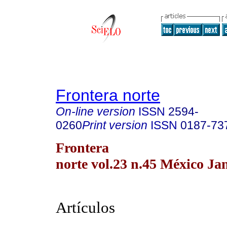
Frontera norte
On-line version
ISSN
2594-
0260
Print version
ISSN
0187-73
Frontera
norte vol.23 n.45 México Ja
Artículos