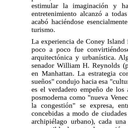
estimular la imaginación y ha
entretenimiento alcanzó a todas
acabó haciéndose esencialmente
turismo.
La experiencia de Coney Island 
poco a poco fue convirtiéndos
arquitectónica y urbanística. A
senador William H. Reynolds (p
en Manhattan. La estrategia co
sueños" condujo hacia esa "cultu
es el verdadero empeño de los a
posmoderna como "nueva Venecia
la congestión" se expresa, en
concebidas a modo de ciudades 
archipiélago urbano), cada una