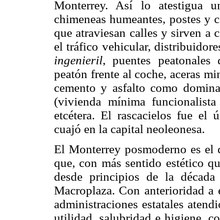
Monterrey. Así lo atestigua 
chimeneas humeantes, postes y cab
que atraviesan calles y sirven a
el tráfico vehicular, distribuidor
ingenieril
, puentes peatonales 
peatón frente al coche, aceras mi
cemento y asfalto como dominant
(vivienda mínima funcionalista
etcétera. El rascacielos fue e
cuajó en la capital neoleonesa.
El Monterrey posmoderno es el 
que, con más sentido estético qu
desde principios de la década
Macroplaza. Con anterioridad a e
administraciones estatales atendi
utilidad, salubridad e higiene, 