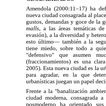
Amendola (2000:11–17) ha def
nueva ciudad consagrada al placer,
gustos, demandas y goce de la g
malls
, a las áreas temáticas de
evasión), a la diversidad y hete
esto último— también a la seg
tiene miedo, sobre todo a qu
"defensivo" que asumen much
(fraccionamientos) es una cla
2005). Esta nueva ciudad es la u
para agradar, en la que deter
urbanísticas juegan un papel dec
Frente a la "banalización ambien
ciudad moderna, consagrada a 
posmoderno ha orientado sus 