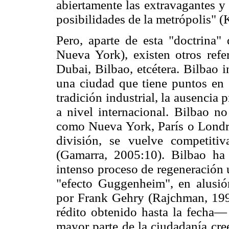
abiertamente las extravagantes 
posibilidades de la metrópolis" 
Pero, aparte de esta "doctrina"
Nueva York), existen otros refer
Dubai, Bilbao, etcétera. Bilbao i
una ciudad que tiene puntos e
tradición industrial, la ausencia 
a nivel internacional. Bilbao n
como Nueva York, París o Londre
división, se vuelve competitiv
(Gamarra, 2005:10). Bilbao ha
intenso proceso de regeneración 
"efecto Guggenheim", en alusió
por Frank Gehry (Rajchman, 1999)
rédito obtenido hasta la fecha— 
mayor parte de la ciudadanía cre