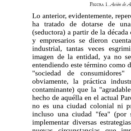
Lo anterior, evidentemente, repe
ha tratado de dotarse de una
(seductora) a partir de la década
y empresarios se dieron cuent
industrial, tantas veces esg
imagen de la entidad, ya no se
entendiendo este término como di
"sociedad de consumidores"
obviamente, la práctica indus
contaminante) que la "agradable"
hecho de aquélla en el actual Pa
no es una ciudad colonial ni 
incluso una ciudad "fea" (por s
implementar diversas estrategia
nuevas circunstancias que im