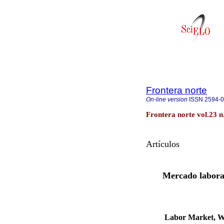
Frontera norte
On-line version
ISSN
2594-
Frontera norte vol.23 n
Artículos
Mercado laboral
Labor Market, Wa