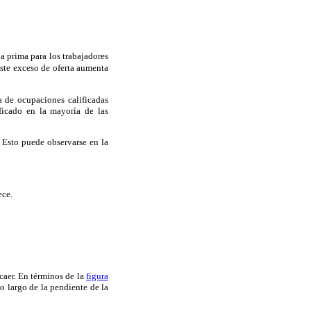
la prima para los trabajadores
Este exceso de oferta aumenta
a de ocupaciones calificadas
ificado en la mayoría de las
. Esto puede observarse en la
ece.
caer. En términos de la
figura
o largo de la pendiente de la