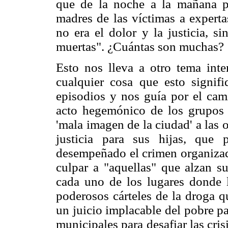
que de la noche a la mañana pa
madres de las víctimas a experta
no era el dolor y la justicia, s
muertas". ¿Cuántas son muchas?
Esto nos lleva a otro tema inter
cualquier cosa que esto signif
episodios y nos guía por el cam
acto hegemónico de los grupos d
'mala imagen de la ciudad' a las 
justicia para sus hijas, que
desempeñado el crimen organizado
culpar a "aquellas" que alzan s
cada uno de los lugares donde l
poderosos cárteles de la droga q
un juicio implacable del pobre pa
municipales para desafiar las cris