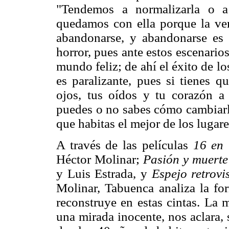
"Tendemos a normalizarla o a 
quedamos con ella porque la ve
abandonarse, y abandonarse es 
horror, pues ante estos escenario
mundo feliz; de ahí el éxito de l
es paralizante, pues si tienes q
ojos, tus oídos y tu corazón a
puedes o no sabes cómo cambiarlo
que habitas el mejor de los lugares
A través de las películas
16 en 
Héctor Molinar;
Pasión y muert
y Luis Estrada, y
Espejo retrov
Molinar, Tabuenca analiza la for
reconstruye en estas cintas. La 
una mirada inocente, nos aclara, s