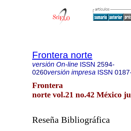
Frontera norte
versión On-line
ISSN
2594-
0260
versión impresa
ISSN
0187
Frontera
norte vol.21 no.42 México ju
Reseña Bibliográfica