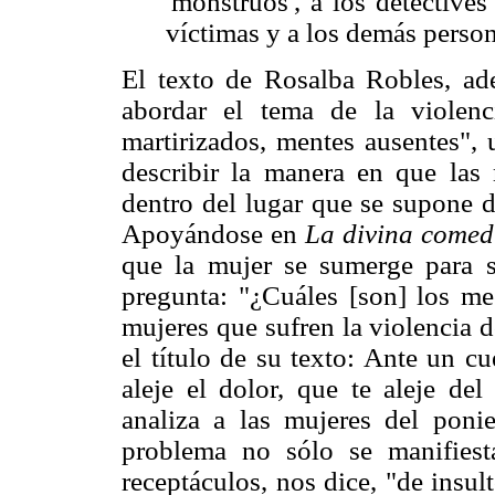
'monstruos', a los detective
víctimas y a los demás person
El texto de Rosalba Robles, ade
abordar el tema de la violenc
martirizados, mentes ausentes", 
describir la manera en que las 
dentro del lugar que se supone de
Apoyándose en
La divina come
que la mujer se sumerge para s
pregunta: "¿Cuáles [son] los me
mujeres que sufren la violencia d
el título de su texto: Ante un c
aleje el dolor, que te aleje del
analiza a las mujeres del poni
problema no sólo se manifiest
receptáculos, nos dice, "de insul