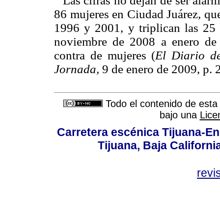
Las cifras no dejan de ser alar
86 mujeres en Ciudad Juárez, que
1996 y 2001, y triplican las 25
noviembre de 2008 a enero de 
contra de mujeres (
El Diario d
Jornada,
9 de enero de 2009, p. 2
Todo el contenido de esta 
bajo una
Lice
Carretera escénica Tijuana-En
Tijuana, Baja Californi
revi