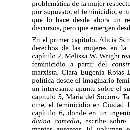
problemática de la mujer respecto
por supuesto, el feminicidio, ent
que lo hace desde ahora un ref
discursos, pero que emergen desde
En el primer capítulo, Alicia Sc
derechos de las mujeres en la
capítulo 2, Melissa W. Wright rea
feminicidio a partir del
const
marxista. Clara Eugenia Rojas B
política desde el imaginario femi
un interesante apunte sobre el su
capítulo 5, María del Socorro Ta
cine, el feminicidio en Ciudad 
capítulo 6, donde en un ingen
divina comedia,
escribe sobre
mentes ausentes. El volumen s