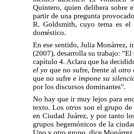
Quintero, quien delibera sobre e
partir de una pregunta provocado
R. Goldsmith, cuyo tema es el 
doméstico.
En ese sentido, Julia Monárrez, 
(2007), desarrolla su trabajo: "El
capítulo 4. Aclara que ha decidi
el yo
que no sufre, frente al
otro
que no sufre e
impone su silenci
por los discursos dominantes".
No hay que ir muy lejos para enc
texto. Los
otros
son el grupo de 
en Ciudad Juárez, y por tanto lo
grupos hegemónicos de la ciudad
Uno y otro grupo, dice Monárrez, 