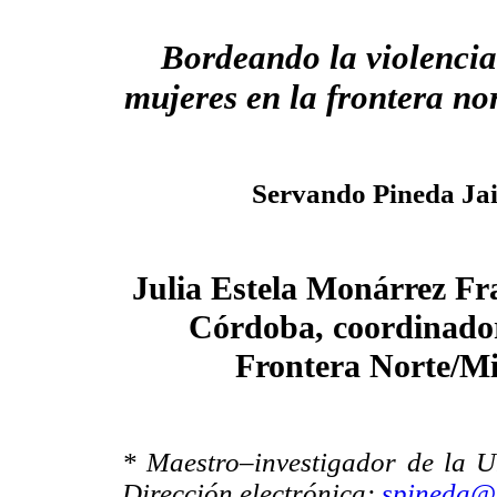
Bordeando la violencia
mujeres en la frontera no
Servando Pineda Ja
Julia Estela Monárrez F
Córdoba, coordinador
Frontera Norte/Mi
* Maestro–investigador de la 
Dirección electrónica:
spineda@