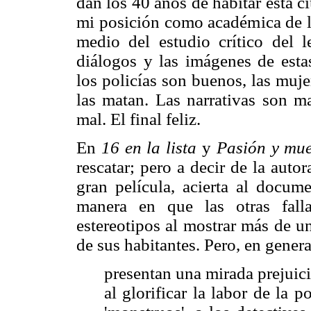
dan los 40 años de habitar esta c
mi posición como académica de la
medio del estudio crítico del l
diálogos y las imágenes de estas
los policías son buenos, las muj
las matan. Las narrativas son ma
mal. El final feliz.
En
16 en la lista
y
Pasión y mu
rescatar; pero a decir de la auto
gran película, acierta al docum
manera en que las otras falla
estereotipos al mostrar más de u
de sus habitantes. Pero, en general
presentan una mirada prejuic
al glorificar la labor de la 