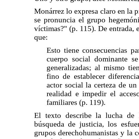
Monárrez lo expresa claro en la 
se pronuncia el grupo hegemónic
víctimas?" (p. 115). De entrada, 
que:
Esto tiene consecuencias par
cuerpo social dominante se
generalizadas; al mismo tiem
fino de establecer diferenci
actor social la certeza de un 
realidad e impedir el acceso
familiares (p. 119).
El texto describe la lucha de 
búsqueda de justicia, los esfue
grupos derechohumanistas y la co