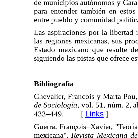
de municipios autónomos y Caraco
para entender también en estos
entre pueblo y comunidad polític
Las aspiraciones por la libertad
las regiones mexicanas, sus proc
Estado mexicano que resulte de
siguiendo las pistas que ofrece est
Bibliografía
Chevalier, Francois y Marta Pou
de Sociología,
vol. 51, núm. 2, 
[
Links
]
433–449.
Guerra, François–Xavier, "Teoría
mexicana",
Revista Mexicana de