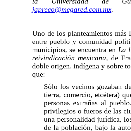
la Universidad de Guada
japreco@megared.com.mx
.
Uno de los planteamientos más l
entre pueblo y comunidad polít
municipios, se encuentra en
La l
reivindicación mexicana,
de Fra
doble origen, indígena y sobre t
que:
Sólo los vecinos gozaban de
tierra, comercio, etcétera) q
personas extrañas al pueblo.
privilegios o fueros de las c
una personalidad jurídica, lo
de la población, bajo la aut