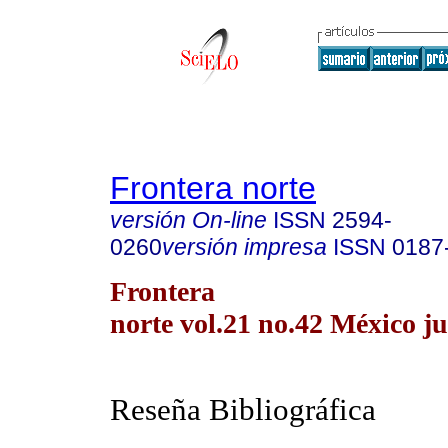
Frontera norte
versión On-line
ISSN
2594-
0260
versión impresa
ISSN
0187
Frontera
norte vol.21 no.42 México ju
Reseña Bibliográfica