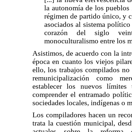
la autonomía de los pueblos 
régimen de partido único, y c
asociados al sistema político
corazón del siglo veint
monoculturalismo entre los m
Asistimos, de acuerdo con la int
época en cuanto los viejos pilar
ello, los trabajos compilados no
remunicipalización como mer
establecer los nuevos límites 
comprender el entramado polític
sociedades locales, indígenas o m
Los compiladores hacen un recorr
trata la cuestión municipal, des
actuales sobre la reforma d