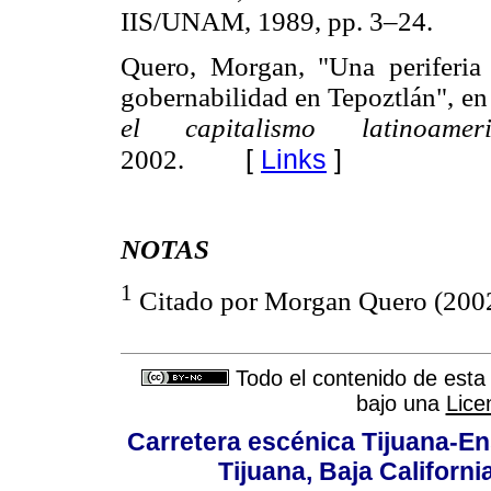
IIS/UNAM, 1989, pp. 3–24.
Quero, Morgan, "Una periferia 
gobernabilidad en Tepoztlán", en
el capitalismo latinoame
[
Links
]
2002.
NOTAS
1
Citado por Morgan Quero (2002
Todo el contenido de esta 
bajo una
Lice
Carretera escénica Tijuana-En
Tijuana, Baja Californi