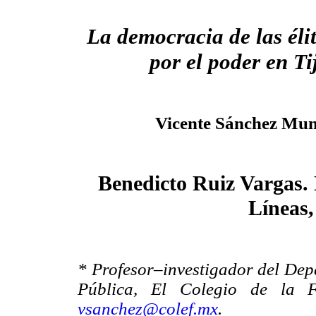
La democracia de las éli
por el poder en T
Vicente Sánchez Mu
Benedicto Ruiz Vargas. 
Líneas,
* Profesor–investigador del Dep
Pública, El Colegio de la Fr
vsanchez@colef.mx
.