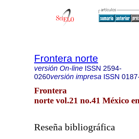
Frontera norte
versión On-line
ISSN
2594-
0260
versión impresa
ISSN
0187
Frontera
norte vol.21 no.41 México en
Reseña bibliográfica