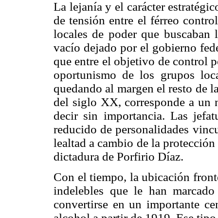
La lejanía y el carácter estratégi
de tensión entre el férreo contro
locales de poder que buscaban l
vacío dejado por el gobierno fede
que entre el objetivo de control p
oportunismo de los grupos loca
quedando al margen el resto de l
del siglo XX, corresponde a un n
decir sin importancia. Las jefat
reducido de personalidades vincu
lealtad a cambio de la protección 
dictadura de Porfirio Díaz.
Con el tiempo, la ubicación front
indelebles que le han marcado 
convertirse en un importante c
alcohol a partir de 1919. Ese tipo