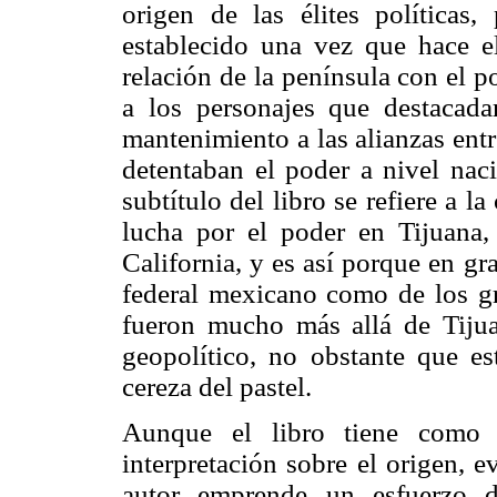
origen de las élites políticas,
establecido una vez que hace el 
relación de la península con el po
a los personajes que destacad
mantenimiento a las alianzas entr
detentaban el poder a nivel naci
subtítulo del libro se refiere a l
lucha por el poder en Tijuana,
California, y es así porque en gr
federal mexicano como de los gr
fueron mucho más allá de Tijuan
geopolítico, no obstante que e
cereza del pastel.
Aunque el libro tiene como p
interpretación sobre el origen, ev
autor emprende un esfuerzo d