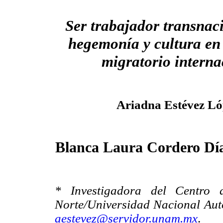
Ser trabajador transnaci
hegemonía y cultura en 
migratorio interna
Ariadna Estévez L
Blanca Laura Cordero Dí
* Investigadora del Centro d
Norte/Universidad Nacional Aut
aestevez@servidor.unam.mx
.