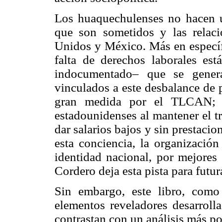
Los huaquechulenses no hacen un
que son sometidos y las relaci
Unidos y México. Más en específ
falta de derechos laborales es
indocumentado– que se genera
vinculados a este desbalance de 
gran medida por el TLCAN; e
estadounidenses al mantener el t
dar salarios bajos y sin prestacio
esta conciencia, la organización
identidad nacional, por mejores 
Cordero deja esta pista para futur
Sin embargo, este libro, como 
elementos reveladores desarrolla
contrastan con un análisis más pob