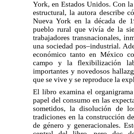
York, en Estados Unidos. Con la p
estructural, la autora describe 
Nueva York en la década de 1
pueblo rural que vivía de la s
trabajadores transnacionales, inm
una sociedad pos–industrial. Ad
económico tanto en México co
campo y la flexibilización lab
importantes y novedosos hallazgo
que se vive y se reproduce la exp
El libro examina el organigrama 
papel del consumo en las expecta
sometidos, la disolución de lo
tradiciones en la construcción d
de género y generacionales. Es
central del libro, pero dos 