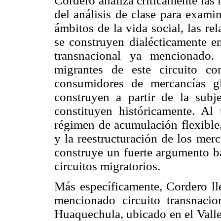
Cordero analiza críticamente las 
del análisis de clase para exami
ámbitos de la vida social, las re
se construyen dialécticamente en
transnacional ya mencionado.
migrantes de este circuito co
consumidores de mercancías gl
construyen a partir de la subje
constituyen históricamente. Al 
régimen de acumulación flexible,
y la reestructuración de los mer
construye un fuerte argumento ba
circuitos migratorios.
Más específicamente, Cordero lle
mencionado circuito transnaci
Huaquechula, ubicado en el Valle