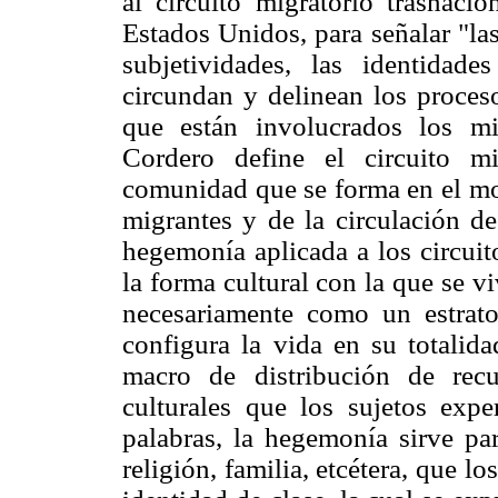
al circuito migratorio trasnac
Estados Unidos, para señalar "las
subjetividades, las identidad
circundan y delinean los proceso
que están involucrados los mi
Cordero define el circuito m
comunidad que se forma en el mov
migrantes y de la circulación de
hegemonía aplicada a los circuito
la forma cultural con la que se v
necesariamente como un estrat
configura la vida en su totalida
macro de distribución de rec
culturales que los sujetos expe
palabras, la hegemonía sirve par
religión, familia, etcétera, que l