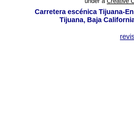
under a
Creative 
Carretera escénica Tijuana-En
Tijuana, Baja Californi
revi