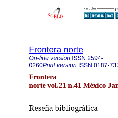
Frontera norte
On-line version
ISSN
2594-
0260
Print version
ISSN
0187-73
Frontera
norte vol.21 n.41 México Ja
Reseña bibliográfica