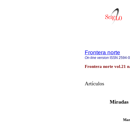
Frontera norte
On-line version
ISSN
2594-
Frontera norte vol.21 
Artículos
Miradas 
Marí