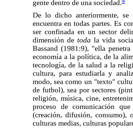
4
gente dentro de una sociedad.
De lo dicho anteriormente, se 
encuentra en todas partes. Es co
ser confinada en un sector deli
dimensión de
toda
la vida soci
Bassand (1981:9), "ella penetra 
economía a la política, de la alim
tecnología, de la salud a la reli
cultura, para estudiarla y anal
modo, sea como un "texto" cultur
de futbol), sea por sectores (pint
religión, música, cine, entretenim
proceso de comunicación que 
(creación, difusión, consumo), o
culturas medias, culturas popular