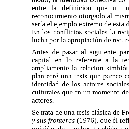
entre la definición que un 
reconocimiento otorgado al mismo
sería el ejemplo extremo de esta 
En los conflictos sociales la re
lucha por la apropiación de recur
Antes de pasar al siguiente par
capital en lo referente a la te
ampliamente la relación simbióti
plantearé una tesis que parece c
identidad de los actores sociale
culturales que en un momento det
actores.
Se trata de una tesis clásica de F
y sus fronteras
(1976), que él ref
opinión de muchos también pue