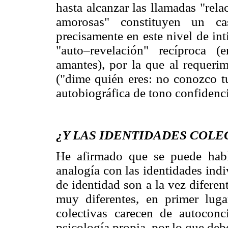
hasta alcanzar las llamadas "rela
amorosas" constituyen un ca
precisamente en este nivel de in
"auto–revelación" recíproca 
amantes), por la que al requer
("dime quién eres: no conozco t
autobiográfica de tono confidenc
¿Y LAS IDENTIDADES COLE
He afirmado que se puede habla
analogía con las identidades ind
de identidad son a la vez diferen
muy diferentes, en primer luga
colectivas carecen de autoconc
psicología propia, por lo que deb