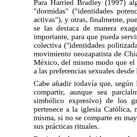
Para Harried Bradley (1997) alg
"dormidas" ("identidades potenci
activas"), y otras, finalmente, pu
se las destaca de manera exage
importante, para que pueda servi
colectiva ("identidades politizad
movimiento neozapatista de Chiap
México, del mismo modo que el 
a las preferencias sexuales desde
Cabe añadir todavía que, según l
compartir, aunque sea parcial
simbólico expresivo) de los g
pertenece a la iglesia Católica
misma, si no se comparte en may
sus prácticas rituales.