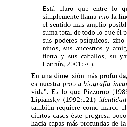
Está claro que entre lo
simplemente llama
mío
la lín
el sentido más amplio posibl
suma total de todo lo que él 
sus poderes psíquicos, sino
niños, sus ancestros y amig
tierra y sus caballos, su y
Larraín, 2001:26).
En una dimensión más profunda, 
es nuestra propia
biografía inca
vida". Es lo que Pizzorno (19
Lipiansky (1992:121)
identida
también requiere como marco el 
ciertos casos éste progresa poco
hacia capas más profundas de la 