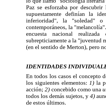
lo que llamo "sociología literar
Paz se esforzaba por descubrir 
supuestamente definían la id
inferioridad", la "soledad" 
contemporáneos, la "melancolía".
encuesta nacional realizada
subrepticiamente a la "juventud m
(en el sentido de Merton), pero no
IDENTIDADES INDIVIDUAL
En todos los casos el concepto d
los siguientes elementos:
1)
la p
acción;
2)
concebido como una
u
todos los demás sujetos, y
4)
aun
de estos últimos.