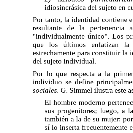
idiosincrásica del sujeto en c
Por tanto, la identidad contiene
resultante de la pertenencia
"individualmente único". Los pri
que los últimos enfatizan la
estrechamente para constituir la
del sujeto individual.
Por lo que respecta a la primer
individuo se define principalm
sociales.
G. Simmel ilustra este a
El hombre moderno pertenece 
sus progenitores; luego, a l
también a la de su mujer; por
sí lo inserta frecuentemente e