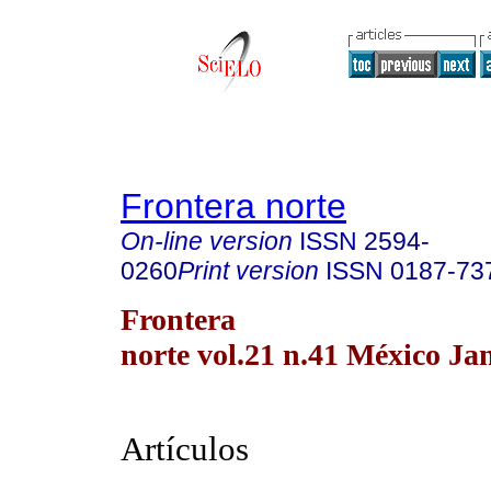
Frontera norte
On-line version
ISSN
2594-
0260
Print version
ISSN
0187-73
Frontera
norte vol.21 n.41 México Ja
Artículos