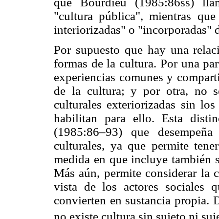
que Bourdieu (1985:86ss) lla
"cultura pública", mientras qu
interiorizadas" o "incorporadas" d
Por supuesto que hay una relaci
formas de la cultura. Por una par
experiencias comunes y comparti
de la cultura; y por otra, no s
culturales exteriorizadas sin l
habilitan para ello. Esta dist
(1985:86–93) que desempeña u
culturales, ya que permite tener
medida en que incluye también su
Más aún, permite considerar la c
vista de los actores sociales q
convierten en sustancia propia. 
no existe cultura sin sujeto ni suj