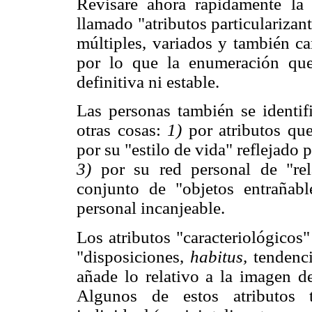
Revisaré ahora rápidamente la 
llamado "atributos particularizan
múltiples, variados y también ca
por lo que la enumeración que
definitiva ni estable.
Las personas también se identif
otras cosas:
1)
por atributos que
por su "estilo de vida" reflejado
3)
por su red personal de "re
conjunto de "objetos entraña
personal incanjeable.
Los atributos "caracteriológicos
"disposiciones,
habitus,
tendenci
añade lo relativo a la imagen d
Algunos de estos atributos t