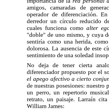
importancia de la
red personal 
amigos, camaradas de generac
operador de diferenciación. En
derredor un círculo reducido d
cuales funciona como
alter e
"doble" de uno mismo, y cuya de
sentiría como una herida, com
dolorosa. La ausencia de este cí
sentimiento de una soledad insop
No deja de tener cierta anal
diferenciador propuesto por el s
el apego afectivo a cierto conju
de nuestras posesiones: nuestro 
un perro, un repertorio music
retrato, un paisaje. Larraín cit
William James: