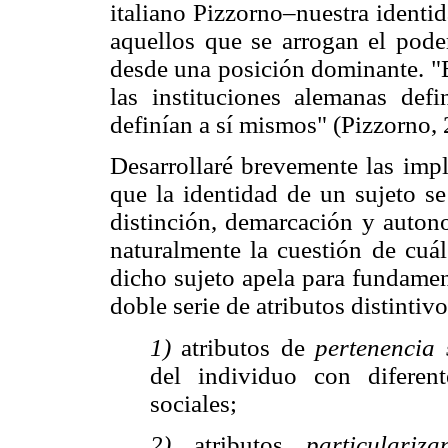
italiano Pizzorno–nuestra identid
aquellos que se arrogan el pode
desde una posición dominante. "E
las instituciones alemanas def
definían a sí mismos" (Pizzorno,
Desarrollaré brevemente las impl
que la identidad de un sujeto se
distinción, demarcación y autono
naturalmente la cuestión de cuál
dicho sujeto apela para fundamen
doble serie de atributos distintivo
1)
atributos de
pertenencia
del individuo con diferent
sociales;
2)
atributos
particulariz