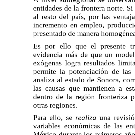
entidades de la frontera norte. S
al resto del país, por las venta
incremento en empleo, producci
presentado de manera homogénea
Es por ello que el presente t
evidencia más de que un modelo
exógenas logra resultados limi
permite la potenciación de las 
analiza al estado de Sonora, co
las causas que mantienen a esta
dentro de la región fronteriza p
otras regiones.
Para ello, se
realiza
una revisi
variables económicas de las ent
México durante los primeros año