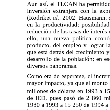
Aun así, el TLCAN ha permitid
inversión extranjera con la exp
(Rodriket
al.,
2002; Hausmann,
en la productividad; posibilidad
reducción de las tasas de interés
ello, una nueva política econó
producto, del empleo y lograr l
que está detrás del crecimiento 
desarrollo de la población; en es
diversos panoramas.
Como era de esperarse, el increm
mayor impacto, ya que el monto d
millones de dólares en 1993 a 1
de IED, pues pasó de 2 860 mi
1980 a 1993 a 15 250 de 1994 a 