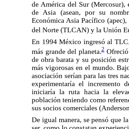
de América del Sur (Mercosur), 
de Asia (asean, por su nombr
Económica Asia Pacífico (apec),
del Norte (TLCAN) y la Unión Eu
En 1994 México ingresó al TLCA
2
más grande del planeta.
Ofreció
de obra barata y su posición est
más vigorosas en el mundo. Bajo 
asociación serían para las tres na
experimentaría el incremento 
iniciaría la ruta hacia la elev
población teniendo como referenc
sus socios comerciales (Anderso
De igual manera, se pensó que la 
ser, como lo constatan experienci