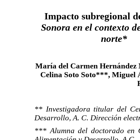
Impacto subregional 
Sonora en el contexto de
norte*
María del Carmen Hernández 
Celina Soto Soto***,
Miguel 
** Investigadora titular del Ce
Desarrollo, A. C. Dirección elec
*** Alumna del doctorado en C
Alimentación y Desarrollo, A.C.