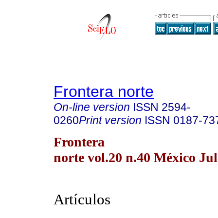
Frontera norte
On-line version
ISSN
2594-
0260
Print version
ISSN
0187-73
Frontera
norte vol.20 n.40 México Jul
Artículos