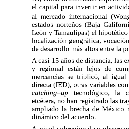
el capital para invertir en activ
al mercado internacional (Won
estados norteños (Baja Califor
León y Tamaulipas) el hipotétic
localización geográfica, vocació
de desarrollo más altos entre la
A casi 15 años de distancia, las
y regional están lejos de cump
mercancías se triplicó, al igua
directa (IED), otras variables co
catching–up
tecnológico, la c
etcétera, no han registrado las tra
ampliado la brecha de México r
dinámico del acuerdo.
A nivel subregional se observan