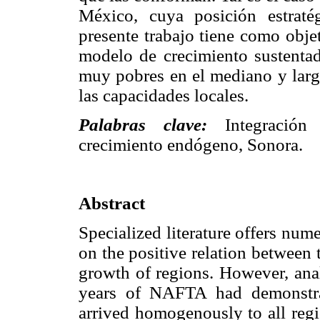
México, cuya posición estraté
presente trabajo tiene como obje
modelo de crecimiento sustentad
muy pobres en el mediano y largo
las capacidades locales.
Palabras clave:
Integració
crecimiento endógeno, Sonora.
Abstract
Specialized literature offers num
on the positive relation between
growth of regions. However, anal
years of NAFTA had demonstra
arrived homogenously to all regio