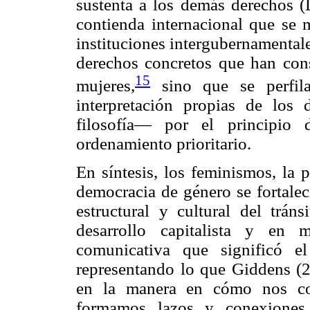
sustenta a los demás derechos (
contienda internacional que se 
instituciones intergubernamentale
derechos concretos que han cons
15
mujeres,
sino que se perfil
interpretación propias de lo
filosofía— por el principio 
ordenamiento prioritario.
En síntesis, los feminismos, la 
democracia de género se fortalec
estructural y cultural del trán
desarrollo capitalista y en 
comunicativa que significó e
representando lo que Giddens (2
en la manera en cómo nos c
formamos lazos y conexiones