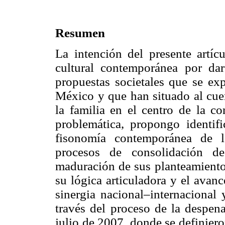
Resumen
La intención del presente artícu
cultural contemporánea por dar
propuestas societales que se e
México y que han situado al cuer
la familia en el centro de la c
problemática, propongo identifi
fisonomía contemporánea de lo
procesos de consolidación de
maduración de sus planteamient
su lógica articuladora y el avanc
sinergia nacional–internacional 
través del proceso de la despena
julio de 2007, donde se definiero