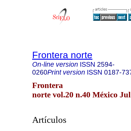
Frontera norte
On-line version
ISSN
2594-
0260
Print version
ISSN
0187-73
Frontera
norte vol.20 n.40 México Jul
Artículos