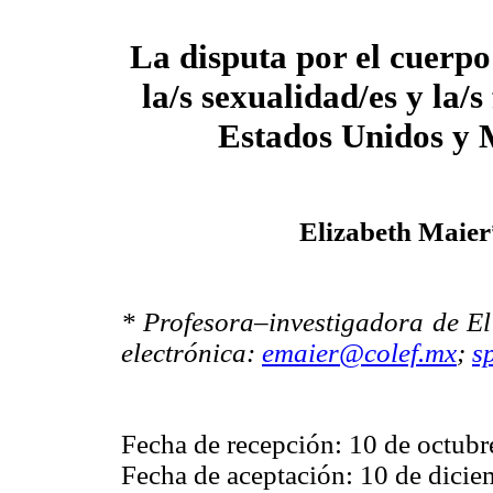
La disputa por el cuerpo
la/s sexualidad/es y la/s
Estados Unidos y 
Elizabeth Maier
* Profesora–investigadora de El
electrónica:
emaier@colef.mx
;
s
Fecha de recepción: 10 de octubr
Fecha de aceptación: 10 de dicie