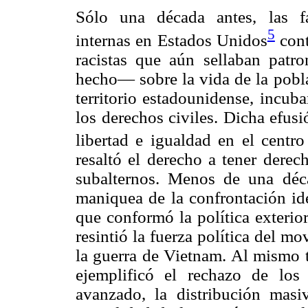
Sólo una década antes, las f
5
internas en Estados Unidos
cont
racistas que aún sellaban patr
hecho— sobre la vida de la pobla
territorio estadounidense, incu
los derechos civiles. Dicha efus
libertad e igualdad en el centr
resaltó el derecho a tener derec
subalternos. Menos de una déca
maniquea de la confrontación ide
que conformó la política exterio
resintió la fuerza política del m
la guerra de Vietnam. Al mismo ti
ejemplificó el rechazo de los 
avanzado, la distribución masiv