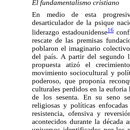
El fundamentalismo cristiano
En medio de esta progresiva
desarticulador de la psique nac
16
liderazgo estadounidense
conf
rescate de las premisas fundaci
poblaron el imaginario colectiv
del país. A partir del segundo l
propuesta atizó el crecimien
movimiento sociocultural y pol
poderoso, que proponía reconqu
culturales perdidos en la euforia 
de los sesenta. En su seno s
religiosas y políticas enfocadas
resistencia, ofensiva y reversi
acontecidos durante la década an
universos identificados por los