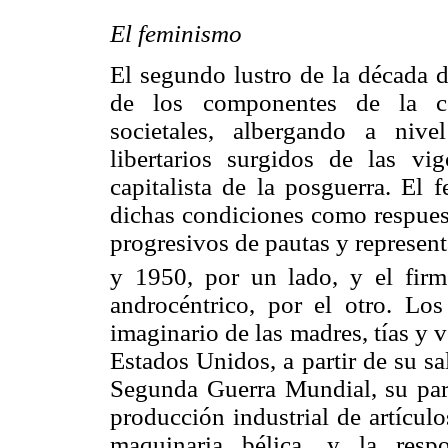
El feminismo
El segundo lustro de la década 
de los componentes de la con
societales, albergando a nive
libertarios surgidos de las vi
capitalista de la posguerra. El
dichas condiciones como respuest
progresivos de pautas y represen
y 1950, por un lado, y el firm
androcéntrico, por el otro. Lo
imaginario de las madres, tías y 
Estados Unidos, a partir de su s
Segunda Guerra Mundial, su part
producción industrial de artícul
maquinaria bélica, y la respo