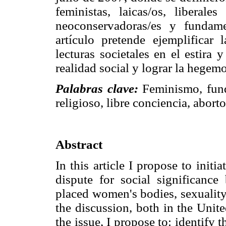
feministas, laicas/os, liberale
neoconservadoras/es y fundamen
artículo pretende ejemplificar 
lecturas societales en el estira 
realidad social y lograr la hegemo
Palabras clave:
Feminismo, fun
religioso, libre conciencia, aborto
Abstract
In this article I propose to initi
dispute for social significanc
placed women's bodies, sexuality,
the discussion, both in the Unite
the issue, I propose to: identify 