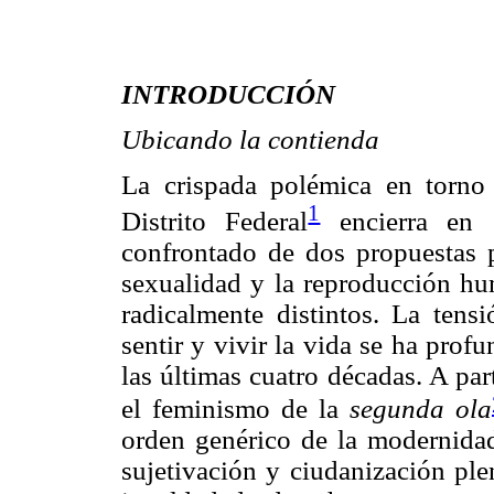
INTRODUCCIÓN
Ubicando la contienda
La crispada polémica en torno 
1
Distrito Federal
encierra en s
confrontado de dos propuestas p
sexualidad y la reproducción hum
radicalmente distintos. La tens
sentir y vivir la vida se ha prof
las últimas cuatro décadas. A par
el feminismo de la
segunda ola
orden genérico de la modernidad 
sujetivación y ciudanización ple