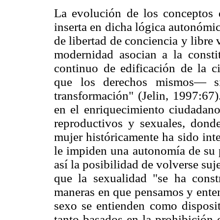
La evolución de los conceptos 
inserta en dicha lógica autonómi
de libertad de conciencia y libre 
modernidad asocian a la consti
continuo de edificación de la c
que los derechos mismos— si
transformación" (Jelin, 1997:67)
en el enriquecimiento ciudadano
reproductivos y sexuales, donde
mujer históricamente ha sido int
le impiden una autonomía de su p
así la posibilidad de volverse su
que la sexualidad "se ha cons
maneras en que pensamos y entend
sexo se entienden como disposit
tanto basados en la prohibición 