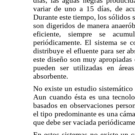
días, las aguas negras producid
variar de uno a 15 días, de acue
Durante este tiempo, los sólidos
son digeridos de manera anaeróbi
eficiente, siempre se acum
periódicamente. El sistema se c
distribuye el efluente para ser a
este diseño son muy apropiadas 
pueden ser utilizadas en área
absorbente.
No existe un estudio sistemático 
Aun cuando ésta es una tecnolo
basados en observaciones person
el tipo predominante es una cámar
que debe ser vaciada periódicame
En estos sistemas no existe un 