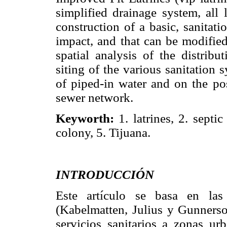
simplified drainage system, all 
construction of a basic, sanitat
impact, and that can be modified
spatial analysis of the distribu
siting of the various sanitation s
of piped-in water and on the po
sewer network.
Keyworth:
1. latrines, 2. septic
colony, 5. Tijuana.
INTRODUCCIÓN
Este artículo se basa en la
(Kabelmatten, Julius y Gunnerso
servicios sanitarios a zonas urb