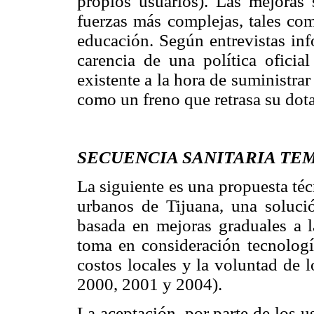
propios usuarios). Las mejoras 
fuerzas más complejas, tales co
educación. Según entrevistas inf
carencia de una política oficial
existente a la hora de suministrar
como un freno que retrasa su dota
SECUENCIA SANITARIA TE
La siguiente es una propuesta téc
urbanos de Tijuana, una solució
basada en mejoras graduales a la
toma en consideración tecnologí
costos locales y la voluntad de 
2000, 2001 y 2004).
La aceptación, por parte de los u