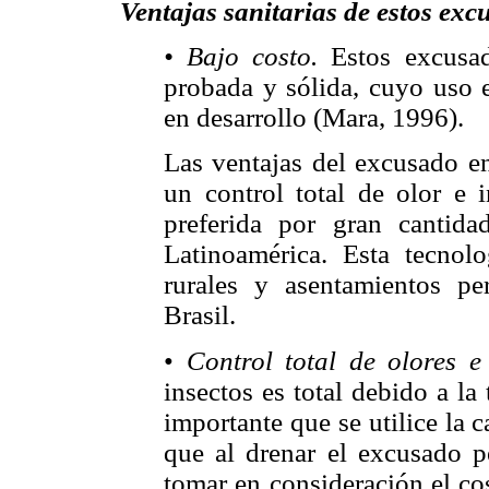
Ventajas sanitarias de estos exc
• Bajo costo.
Estos excusad
probada y sólida, cuyo uso 
en desarrollo (Mara, 1996).
Las ventajas del excusado en
un control total de olor e i
preferida por gran cantid
Latinoamérica. Esta tecnol
rurales y asentamientos p
Brasil.
•
Control total de olores e 
insectos es total debido a l
importante que se utilice la c
que al drenar el excusado p
tomar en consideración el co