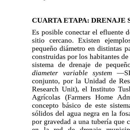
CUARTA ETAPA: DRENAJE 
Es posible conectar el efluente d
sitio cercano. Existen ejempl
pequeño diámetro en distintas pa
construidas por los habitantes de 
sistema de drenaje de pequeñ
diameter variable system
—SDV
conjunto, por la Unidad de Res
Research Unit), el Instituto Tu
Agrícolas (Farmers Home Admi
concepto básico de este siste
sólidos del agua negra en la fos
por gravedad a una tubería que c
en la red de drenaje municip