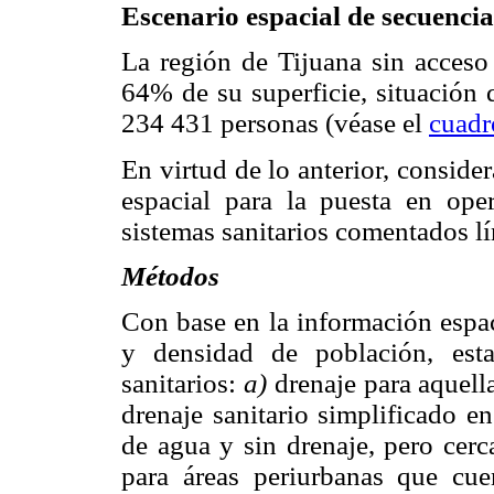
Escenario espacial de secuencia
La región de Tijuana sin acceso 
64% de su superficie, situación 
234 431 personas (véase el
cuadr
En virtud de lo anterior, consid
espacial para la puesta en ope
sistemas sanitarios comentados lí
Métodos
Con base en la información espac
y densidad de población, esta
sanitarios:
a)
drenaje para aquella
drenaje sanitario simplificado e
de agua y sin drenaje, pero cer
para áreas periurbanas que cu