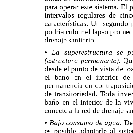
para operar este sistema. El 
intervalos regulares de ci
características. Un segundo 
podría cubrir el lapso promed
drenaje sanitario.
•
La superestructura se p
(estructura permanente).
Qui
desde el punto de vista de lo
el baño en el interior de
permanencia en contraposició
de transitoriedad. Toda inve
baño en el interior de la vi
conecte a la red de drenaje san
•
Bajo consumo de agua.
De 
es posible adaptarle al si