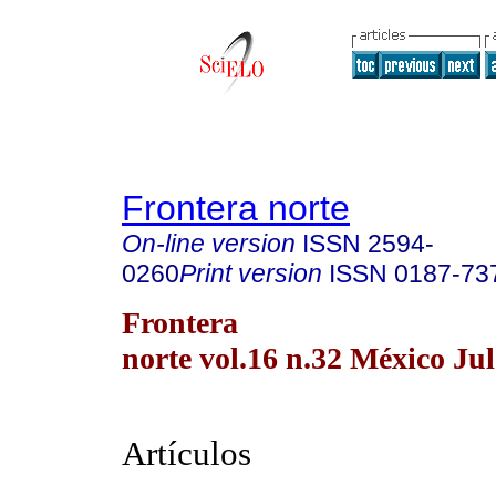
Frontera norte
On-line version
ISSN
2594-
0260
Print version
ISSN
0187-73
Frontera
norte vol.16 n.32 México Jul
Artículos