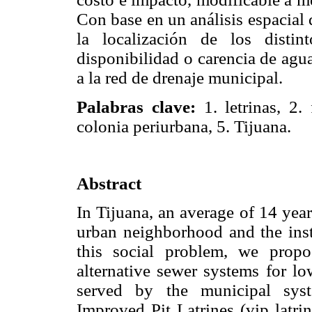
Con base en un análisis espacial 
la localización de los distin
disponibilidad o carencia de agu
a la red de drenaje municipal.
Palabras clave:
1. letrinas, 2. 
colonia periurbana, 5. Tijuana.
Abstract
In Tijuana, an average of 14 year
urban neighborhood and the insta
this social problem, we propo
alternative sewer systems for l
served by the municipal syst
Improved Pit Latrines (vip latrin