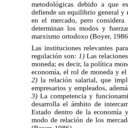
metodológicas debido a que es h
defiende un equilibrio general y
en el mercado, pero considera 
determinan los modos y fuerzas
marxismo ortodoxo (Boyer, 1986
Las instituciones relevantes par
regulación son:
1)
Las relaciones
moneda; es decir, la política mone
economía, el rol de moneda y el 
2)
la relación salarial, que impl
empresarios y empleados, además 
3)
La competencia y funcionamie
desarrolla el ámbito de interca
Estado dentro de la economía y
modo de relación de los mercado
(Boyer, 1986).