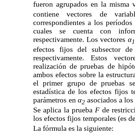
fueron agrupados en la misma va
contiene vectores de varia
correspondientes a los períodos
cuales se cuenta con info
respectivamente. Los vectores
α
1
efectos fijos del subsector d
respectivamente. Estos vecto
realización de pruebas de hipóte
ambos efectos sobre la estructur
el primer grupo de pruebas se 
estadística de los efectos fijos
parámetros en
α
asociados a los 
2
Se aplica la prueba
F
de restricc
los efectos fijos temporales (es d
La fórmula es la siguiente: