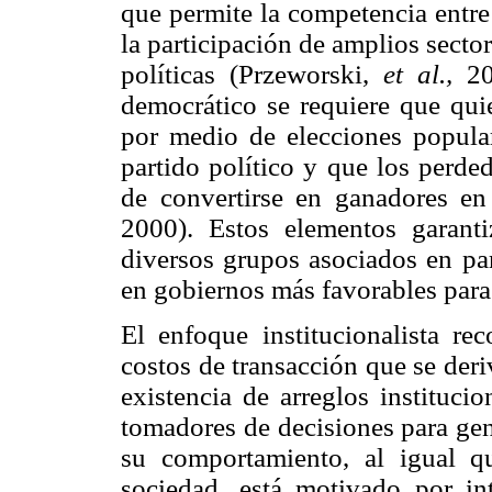
que permite la competencia entre 
la participación de amplios secto
políticas (Przeworski,
et al.,
20
democrático se requiere que qui
por medio de elecciones popula
partido político y que los perde
de convertirse en ganadores en
2000). Estos elementos garant
diversos grupos asociados en par
en gobiernos más favorables para 
El enfoque institucionalista r
costos de transacción que se deri
existencia de arreglos instituci
tomadores de decisiones para gen
su comportamiento, al igual q
sociedad, está motivado por in