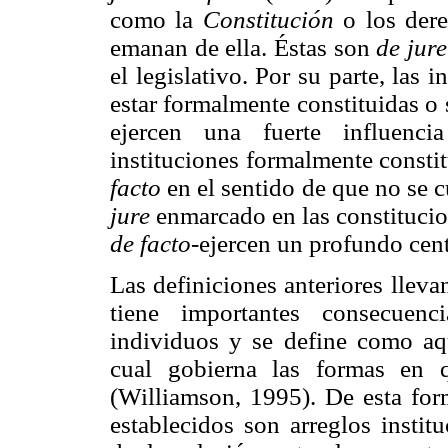
como la
Constitución
o los dere
emanan de ella. Éstas son
de jure
el legislativo. Por su parte, las 
estar formalmente constituidas o
ejercen una fuerte influenci
instituciones formalmente consti
facto
en el sentido de que no se c
jure
enmarcado en las constitucio
de facto-
ejercen un profundo cen
Las definiciones anteriores lleva
tiene importantes consecuen
individuos y se define como aque
cual gobierna las formas en 
(Williamson, 1995). De esta for
establecidos son arreglos instit