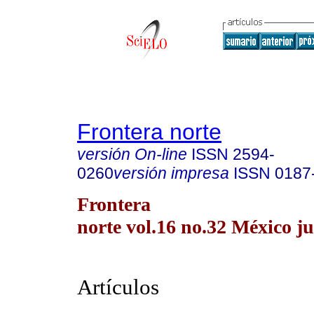
Frontera norte
versión On-line
ISSN
2594-
0260
versión impresa
ISSN
0187
Frontera
norte vol.16 no.32 México ju
Artículos