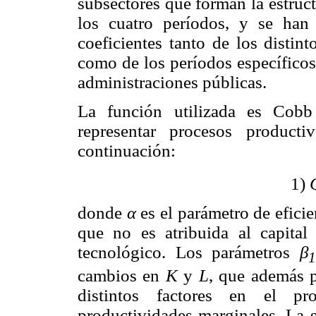
subsectores que forman la estruc
los cuatro períodos, y se han 
coeficientes tanto de los distin
como de los períodos específicos 
administraciones públicas.
La función utilizada es Cobb
representar procesos product
continuación:
1)
donde
α
es el parámetro de eficie
que no es atribuida al capita
tecnológico. Los parámetros
β
1
cambios en
K
y
L
, que además p
distintos factores en el pr
productividades marginales. La