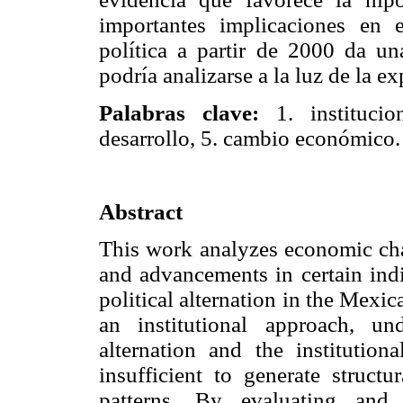
importantes implicaciones en e
política a partir de 2000 da un
podría analizarse a la luz de la e
Palabras clave:
1. institucion
desarrollo, 5. cambio económico.
Abstract
This work analyzes economic chan
and advancements in certain indi
political alternation in the Mexic
an institutional approach, un
alternation and the institution
insufficient to generate struc
patterns. By evaluating and 