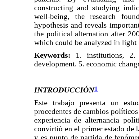
constructing and studying indic
well-being, the research fou
hypothesis and reveals important
the political alternation after 2
which could be analyzed in light 
Keywords:
1. institutions, 2. 
development, 5. economic chang
1
INTRODUCCIÓN
Este trabajo presenta un estu
procedentes de cambios políticos e
experiencia de alternancia polí
convirtió en el primer estado de 
y es punto de partida de fenómen