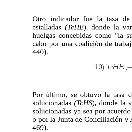
Otro indicador fue la tasa de
estalladas
(TcHE
), donde la va
huelgas concebidas como "la su
cabo por una coalición de traba
440).
Por último, se obtuvo la tasa d
solucionadas
(TcHS
), donde la 
solucionadas ya sea por acuerdo 
o por la Junta de Conciliación y 
469).