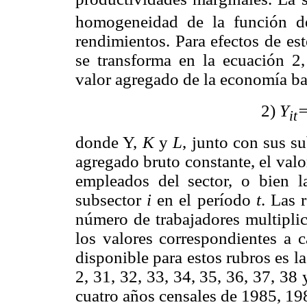
homogeneidad de la función de
rendimientos. Para efectos de est
se transforma en la ecuación 2, 
valor agregado de la economía ba
2)
Y
=
it
donde Y,
K
y
L
, junto con sus s
agregado bruto constante, el valo
empleados del sector, o bien la
subsector
i
en el período
t
. Las 
número de trabajadores multiplic
los valores correspondientes a 
disponible para estos rubros es l
2, 31, 32, 33, 34, 35, 36, 37, 38 
cuatro años censales de 1985, 19