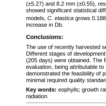
(±5.27) and 8.2 mm (±0.55), res
showed significant statistical di
models,
C. elastica
grows 0.188
increase in Db.
Conclusions:
The use of recently harvested 
Different stages of development
(205 days) were obtained. The R
evaluation, being attributable to
demonstrated the feasibility of 
minimal required quality standar
Key words:
eophylls; growth ra
radiation