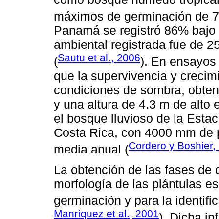
máximos de germinación de 
Panamá se registró 86% bajo 
ambiental registrada fue de 
Sautu et al., 2006
(
). En ensayos
que la supervivencia y crecimi
condiciones de sombra, obten
y una altura de 4.3 m de alto e
el bosque lluvioso de la Estac
Costa Rica, con 4000 mm de p
Cordero y Boshier,
media anual (
La obtención de las fases de d
morfología de las plántulas e
germinación y para la identif
Manríquez et al., 2001
). Dicha i