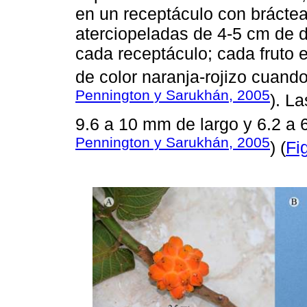
en un receptáculo con brácte
aterciopeladas de 4-5 cm de 
cada receptáculo; cada fruto 
de color naranja-rojizo cuand
Pennington y Sarukhán, 2005
). L
9.6 a 10 mm de largo y 6.2 a 
Pennington y Sarukhán, 2005
) (
Fi