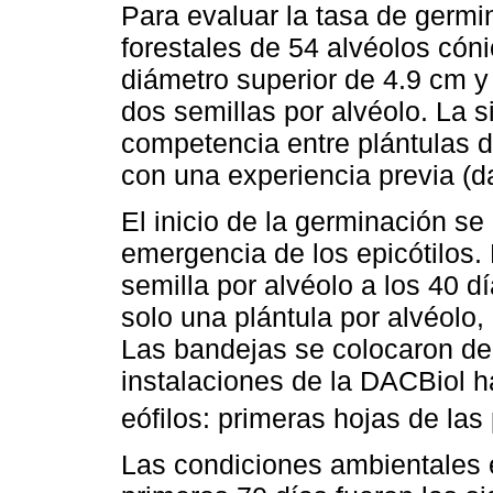
Para evaluar la tasa de germi
forestales de 54 alvéolos cón
diámetro superior de 4.9 cm y
dos semillas por alvéolo. La s
competencia entre plántulas d
con una experiencia previa (d
El inicio de la germinación s
emergencia de los epicótilos
semilla por alvéolo a los 40 
solo una plántula por alvéolo,
Las bandejas se colocaron den
instalaciones de la DACBiol h
eófilos: primeras hojas de las 
Las condiciones ambientales e