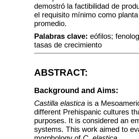
demostró la factibilidad de prod
el requisito mínimo como planta
promedio.
Palabras clave:
eófilos; fenolog
tasas de crecimiento
ABSTRACT:
Background and Aims:
Castilla elastica
is a Mesoameric
different Prehispanic cultures th
purposes. It is considered an em
systems. This work aimed to eval
morphology of
C. elastica.