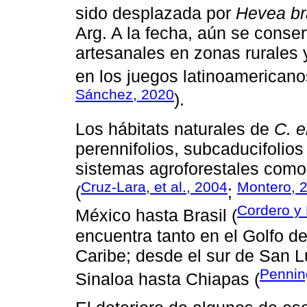
sido desplazada por
Hevea bra
Arg. A la fecha, aún se conse
artesanales en zonas rurales y
en los juegos latinoamericano
Sánchez, 2020
).
Los hábitats naturales de
C. e
perennifolios, subcaducifolio
sistemas agroforestales como 
Cruz-Lara, et al., 2004
Montero, 
(
;
Cordero y 
México hasta Brasil (
encuentra tanto en el Golfo d
Caribe; desde el sur de San L
Pennin
Sinaloa hasta Chiapas (