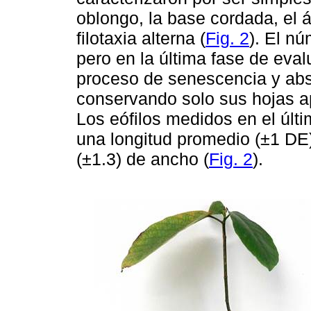
oblongo, la base cordada, el
filotaxia alterna (
Fig. 2
). El n
pero en la última fase de eval
proceso de senescencia y abs
conservando solo sus hojas ap
Los eófilos medidos en el últ
una longitud promedio (±1 DE)
(±1.3) de ancho (
Fig. 2
).