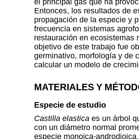
el principal gas que ha provoc
Entonces, los resultados de es
propagación de la especie y p
frecuencia en sistemas agrof
restauración en ecosistemas r
objetivo de este trabajo fue o
germinativo, morfología y de 
calcular un modelo de crecimi
MATERIALES Y MÉTO
Especie de estudio
Castilla elastica
es un árbol qu
con un diámetro normal prome
especie monoica-androdioica, 