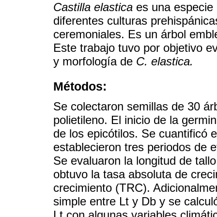
Castilla elastica
es una especie 
diferentes culturas prehispánica
ceremoniales. Es un árbol emble
Este trabajo tuvo por objetivo ev
y morfología de
C. elastica.
Métodos:
Se colectaron semillas de 30 á
polietileno. El inicio de la ger
de los epicótilos. Se cuantificó
establecieron tres periodos de 
Se evaluaron la longitud de tallo
obtuvo la tasa absoluta de creci
crecimiento (TRC). Adicionalmen
simple entre Lt y Db y se calcu
Lt con algunas variables climáti