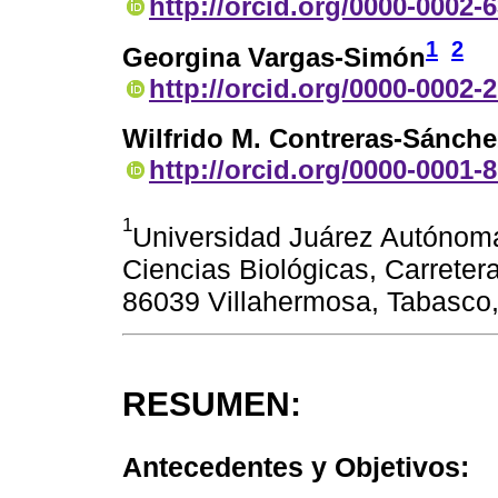
http://orcid.org/0000-0002-
1
2
Georgina Vargas-Simón
http://orcid.org/0000-0002-
Wilfrido M. Contreras-Sánche
http://orcid.org/0000-0001-
1
Universidad Juárez Autónom
Ciencias Biológicas, Carrete
86039 Villahermosa, Tabasco,
RESUMEN:
Antecedentes y Objetivos: