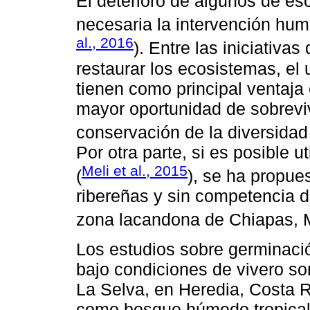
El deterioro de algunos de es
necesaria la intervención hum
al., 2016
). Entre las iniciativ
restaurar los ecosistemas, el
tienen como principal ventaja 
mayor oportunidad de sobrevive
conservación de la diversidad
Por otra parte, si es posible 
Meli et al., 2015
(
), se ha propue
ribereñas y sin competencia 
zona lacandona de Chiapas, 
Los estudios sobre germinació
bajo condiciones de vivero so
La Selva, en Heredia, Costa R
como bosque húmedo tropica