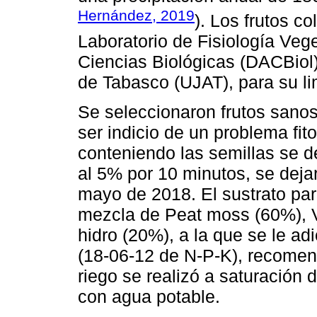
Hernández, 2019
). Los frutos c
Laboratorio de Fisiología Veg
Ciencias Biológicas (DACBiol
de Tabasco (UJAT), para su li
Se seleccionaron frutos sano
ser indicio de un problema fit
conteniendo las semillas se d
al 5% por 10 minutos, se deja
mayo de 2018. El sustrato par
mezcla de Peat moss (60%), Ve
hidro (20%), a la que se le adi
(18-06-12 de N-P-K), recome
riego se realizó a saturación 
con agua potable.