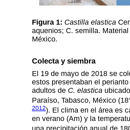
Figura 1:
Castilla elastica
Cer
aquenios; C. semilla. Materia
México.
Colecta y siembra
El 19 de mayo de 2018 se col
estos presentaban el perianto 
adultos de
C. elastica
ubicados
Paraíso, Tabasco, México (18
2012
). El clima en el área es
en verano (Am) y la temperat
una precipitación anual de 1