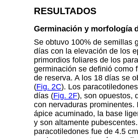
RESULTADOS
Germinación y morfología d
Se obtuvo 100% de semillas ge
días con la elevación de los e
primordios foliares de los par
germinación se definió como f
de reserva. A los 18 días se o
(
Fig. 2C
). Los paracotiledones
días (
Fig. 2F
), son opuestos, 
con nervaduras prominentes. 
ápice acuminado, la base lig
y son altamente pubescentes.
paracotiledones fue de 4.5 cm 