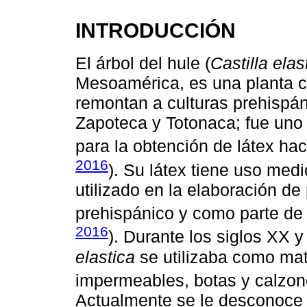
INTRODUCCIÓN
El árbol del hule (
Castilla elas
Mesoamérica, es una planta c
remontan a culturas prehispá
Zapoteca y Totonaca; fue uno 
para la obtención de látex ha
2016
). Su látex tiene uso medi
utilizado en la elaboración de
prehispánico y como parte de 
2016
). Durante los siglos XX y
elastica
se utilizaba como mat
impermeables, botas y calzon
Actualmente se le desconoce u