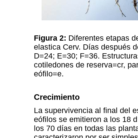
Figura 2:
Diferentes etapas de
elastica Cerv. Días después 
D=24; E=30; F=36. Estructuras 
cotiledones de reserva=cr, pa
eófilo=e.
Crecimiento
La supervivencia al final del 
eófilos se emitieron a los 18 
los 70 días en todas las plant
caracterizaron por ser simple