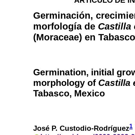
ARTÍCULO DE I
Germinación, crecimien
morfología de
Castilla 
(Moraceae) en Tabasco
Germination, initial gr
morphology of
Castilla 
Tabasco, Mexico
1
José P. Custodio-Rodríguez