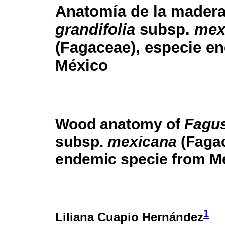
Anatomía de la mader
grandifolia
subsp.
mex
(Fagaceae), especie e
México
Wood anatomy of
Fagus
subsp.
mexicana
(Faga
endemic specie from M
1
Liliana Cuapio Hernández