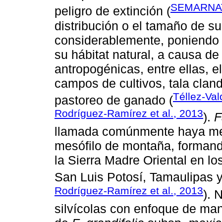
SEMARNAT
peligro de extinción (
distribución o el tamaño de s
considerablemente, poniendo e
su hábitat natural, a causa de
antropogénicas, entre ellas, e
campos de cultivos, tala cland
Téllez-Val
pastoreo de ganado (
Rodríguez-Ramírez et al., 2013
).
F
llamada comúnmente haya mex
mesófilo de montaña, formand
la Sierra Madre Oriental en l
San Luis Potosí, Tamaulipas y
Rodríguez-Ramírez et al., 2013
). 
silvícolas con enfoque de man