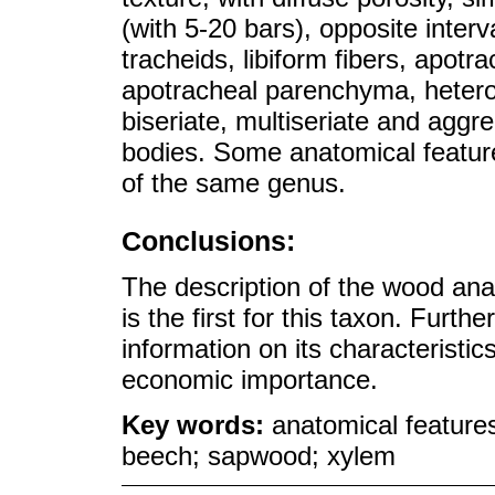
(with 5-20 bars), opposite interva
tracheids, libiform fibers, apot
apotracheal parenchyma, heterog
biseriate, multiseriate and aggre
bodies. Some anatomical feature
of the same genus.
Conclusions:
The description of the wood an
is the first for this taxon. Furthe
information on its characteristic
economic importance.
Key words:
anatomical feature
beech; sapwood; xylem