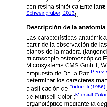
con resina sintética Entellan®
Schweingruber, 2013
).
Descripción de la anatomía
Las características anatómic
partir de la observación de las
planos de la madera (tangencia
microscopio estereoscópico 
Microsystems CMS GmbH, Wetz
Pérez-
propuesta de De la Paz
determinar los caracteres mac
Tortorelli (1956)
clasificación de
Munsell Colo
de Munsell Color (
organoléptico mediante la deg