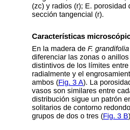
(zc) y radios (r); E. porosidad 
sección tangencial (r).
Características microscópi
En la madera de
F. grandifolia
diferenciar las zonas o anillo
distintivos de los límites entr
radialmente y el engrosamient
ambos (
Fig. 3 A
). La porosida
vasos son similares entre cada
distribución sigue un patrón e
solitarios de contorno redond
grupos de dos o tres (
Fig. 3 B