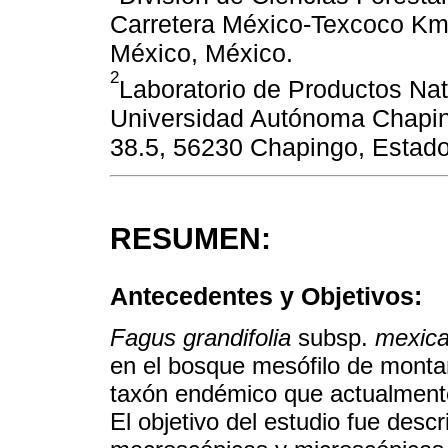
Carretera México-Texcoco Km
México, México.
2
Laboratorio de Productos Natu
Universidad Autónoma Chapin
38.5, 56230 Chapingo, Estado
RESUMEN:
Antecedentes y Objetivos:
Fagus grandifolia
subsp.
mexic
en el bosque mesófilo de montañ
taxón endémico que actualmente
El objetivo del estudio fue descr