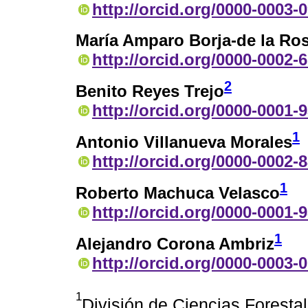
http://orcid.org/0000-0003-
María Amparo Borja-de la Ro
http://orcid.org/0000-0002-
2
Benito Reyes Trejo
http://orcid.org/0000-0001-
1
Antonio Villanueva Morales
http://orcid.org/0000-0002-
1
Roberto Machuca Velasco
http://orcid.org/0000-0001-
1
Alejandro Corona Ambriz
http://orcid.org/0000-0003-
1
División de Ciencias Forest