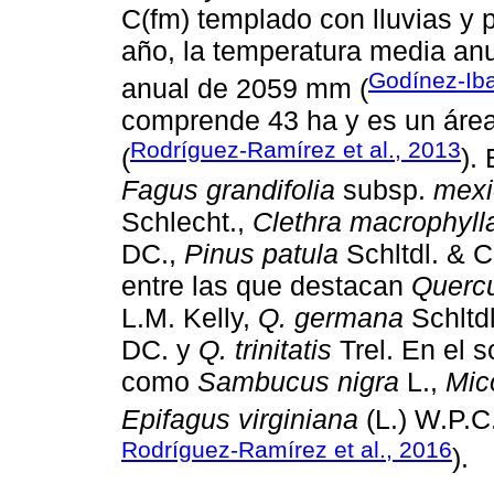
C(fm) templado con lluvias y 
año, la temperatura media anua
Godínez-Iba
anual de 2059 mm (
comprende 43 ha y es un área 
Rodríguez-Ramírez et al., 2013
(
).
Fagus grandifolia
subsp.
mexi
Schlecht.,
Clethra macrophyll
DC.,
Pinus patula
Schltdl. & 
entre las que destacan
Querc
L.M. Kelly,
Q. germana
Schltd
DC. y
Q. trinitatis
Trel. En el 
como
Sambucus nigra
L.,
Mic
Epifagus virginiana
(L.) W.P.C.
Rodríguez-Ramírez et al., 2016
).