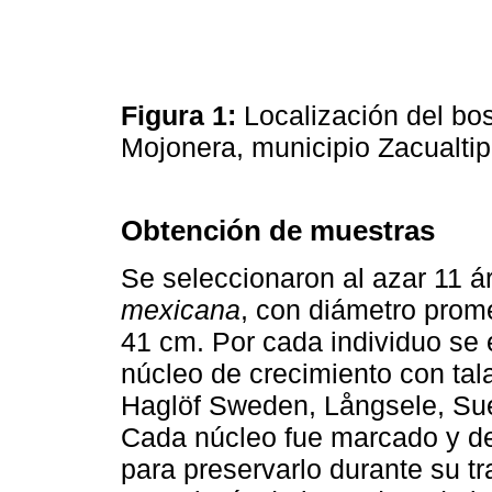
Figura 1:
Localización del bo
Mojonera, municipio Zacualti
Obtención de muestras
Se seleccionaron al azar 11 
mexicana
, con diámetro prome
41 cm. Por cada individuo se e
núcleo de crecimiento con tal
Haglöf Sweden, Långsele, Sue
Cada núcleo fue marcado y de
para preservarlo durante su t