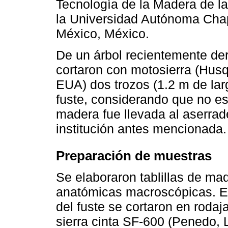
Tecnología de la Madera de la
la Universidad Autónoma Cha
México, México.
De un árbol recientemente der
cortaron con motosierra (Hus
EUA) dos trozos (1.2 m de larg
fuste, considerando que no est
madera fue llevada al aserrade
institución antes mencionada.
Preparación de muestras
Se elaboraron tablillas de mad
anatómicas macroscópicas. En
del fuste se cortaron en roda
sierra cinta SF-600 (Penedo, L