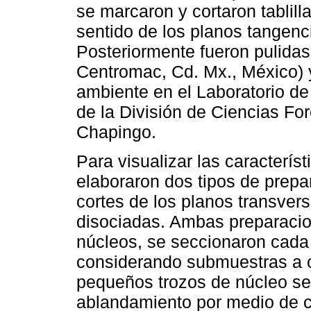
se marcaron y cortaron tablil
sentido de los planos tangencia
Posteriormente fueron pulida
Centromac, Cd. Mx., México) 
ambiente en el Laboratorio d
de la División de Ciencias Fo
Chapingo.
Para visualizar las caracterí
elaboraron dos tipos de prepar
cortes de los planos transversa
disociadas. Ambas preparacion
núcleos, se seccionaron cada 
considerando submuestras a 
pequeños trozos de núcleo se
ablandamiento por medio de ca