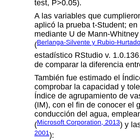
test, P>0.05).
A las variables que cumplieron
aplicó la prueba t-Student; en
mediante U de Mann-Whitney p
Berlanga-Silvente y Rubio-Hurtad
(
estadístico RStudio v. 1.0.136.
de comparar la diferencia ent
También fue estimado el Índice
comprobar la capacidad y tole
Índice de agrupamiento de vas
(IM), con el fin de conocer el 
conducción del agua, emplean
Microsoft Corporation, 2013
(
) y la
2001
):