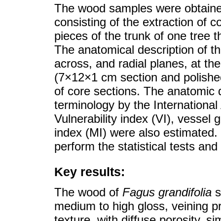
The wood samples were obtaine
consisting of the extraction of c
pieces of the trunk of one tree t
The anatomical description of t
across, and radial planes, at t
(7×12×1 cm section and polished
of core sections. The anatomic 
terminology by the Internationa
Vulnerability index (VI), vessel
index (MI) were also estimated
perform the statistical tests and
Key results:
The wood of
Fagus grandifolia
s
medium to high gloss, veining p
texture, with diffuse porosity, s