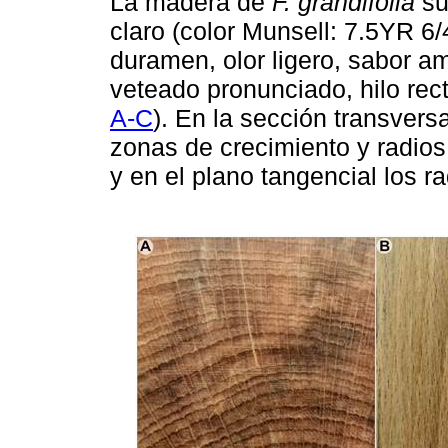
La madera de
F. grandifolia
su
claro (color Munsell: 7.5YR 6/4
duramen, olor ligero, sabor am
veteado pronunciado, hilo rect
A-C
). En la sección transvers
zonas de crecimiento y radios
y en el plano tangencial los ra