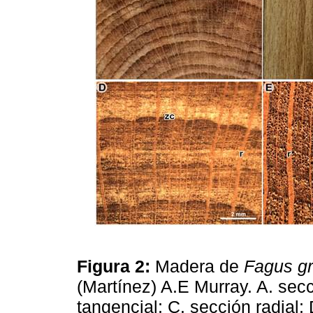
Figura 2:
Madera de
Fagus gr
(Martínez) A.E Murray. A. secc
tangencial; C. sección radial;