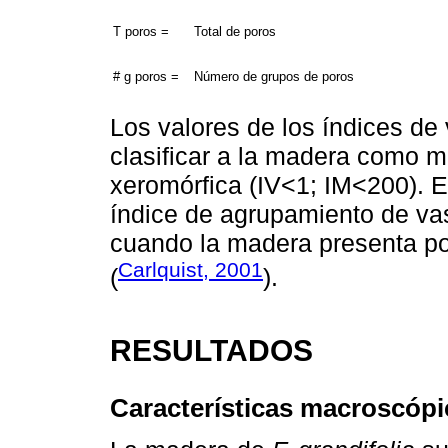
T poros =
Total de poros
# g poros =
Número de grupos de poros
Los valores de los índices de
clasificar a la madera como 
xeromórfica (IV<1; IM<200). E
índice de agrupamiento de vas
cuando la madera presenta po
Carlquist, 2001
(
).
RESULTADOS
Características macroscópi