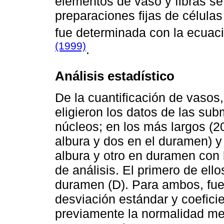
elementos de vaso y fibras se
preparaciones fijas de célula
fue determinada con la ecuac
(1999)
.
Análisis estadístico
De la cuantificación de vasos,
eligieron los datos de las su
núcleos; en los más largos (2
albura y dos en el duramen) y
albura y otro en duramen con 
de análisis. El primero de ell
duramen (D). Para ambos, fue
desviación estándar y coefici
previamente la normalidad me