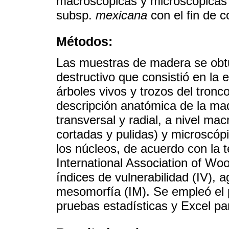
macroscópicas y microscópicas
subsp.
mexicana
con el fin de c
Métodos:
Las muestras de madera se obt
destructivo que consistió en la 
árboles vivos y trozos del tronco
descripción anatómica de la mad
transversal y radial, a nivel ma
cortadas y pulidas) y microscóp
los núcleos, de acuerdo con la 
International Association of Wo
índices de vulnerabilidad (IV), 
mesomorfía (IM). Se empleó el 
pruebas estadísticas y Excel par