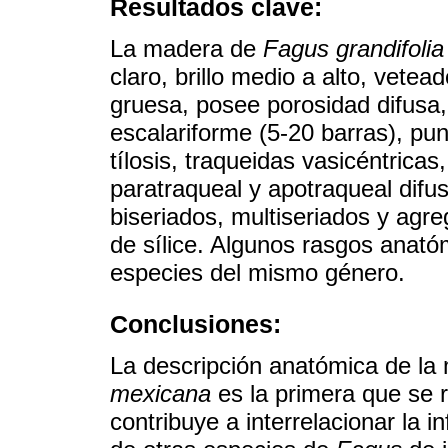
Resultados clave:
La madera de
Fagus grandifolia
claro, brillo medio a alto, vetea
gruesa, posee porosidad difusa,
escalariforme (5-20 barras), pu
tílosis, traqueidas vasicéntricas
paratraqueal y apotraqueal difus
biseriados, multiseriados y agre
de sílice. Algunos rasgos anató
especies del mismo género.
Conclusiones:
La descripción anatómica de l
mexicana
es la primera que se 
contribuye a interrelacionar la 