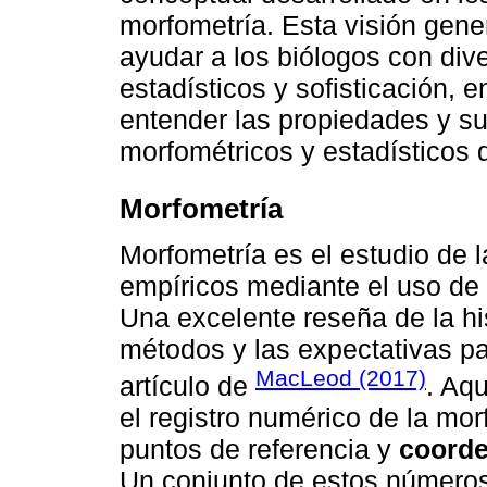
morfometría. Esta visión gene
ayudar a los biólogos con div
estadísticos y sofisticación, 
entender las propiedades y s
morfométricos y estadísticos 
Morfometría
Morfometría es el estudio de 
empíricos mediante el uso de d
Una excelente reseña de la his
métodos y las expectativas para
MacLeod (2017)
artículo de
. Aqu
el registro numérico de la mo
puntos de referencia y
coorde
Un conjunto de estos números