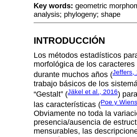
Key words:
geometric morphome
analysis; phylogeny; shape
INTRODUCCIÓN
Los métodos estadísticos para
morfológica de los caractere
Jeffers,
durante muchos años (
trabajo básicos de los siste
Jäkel et al., 2016
“Gestalt” (
) par
Poe y Wiens
las características (
Obviamente no toda la variaci
presencia/ausencia de estruct
mensurables, las descripcion