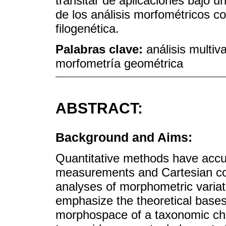
transitar de aplicaciones bajo un
de los análisis morfométricos co
filogenética.
Palabras clave:
análisis multiv
morfometría geométrica
ABSTRACT:
Background and Aims:
Quantitative methods have accum
measurements and Cartesian coo
analyses of morphometric variati
emphasize the theoretical base
morphospace of a taxonomic char