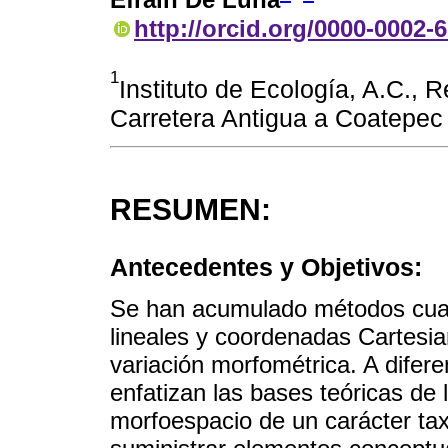
Efraín De Luna
http://orcid.org/0000-0002-
1
Instituto de Ecología, A.C., 
Carretera Antigua a Coatepec
RESUMEN:
Antecedentes y Objetivos:
Se han acumulado métodos cuant
lineales y coordenadas Cartesia
variación morfométrica. A difere
enfatizan las bases teóricas de
morfoespacio de un carácter tax