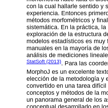
con la cual hallarle sentido 
experiencia. Entonces primero
métodos morfométricos y fina
sistemática. En la práctica, la
exploración de la estructura de
modelos estadísticos es muy f
manuales en la mayoría de l
análisis de mediciones lineale
StatSoft (2013)
. Para las coord
MorphoJ es un excelente texto
elección de la metodología y 
convertido en una tarea difíci
conceptos y métodos de la mo
un panorama general de los a
conceptual desarrollado en lo