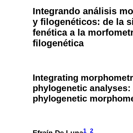
Integrando análisis m
y filogenéticos: de la 
fenética a la morfometr
filogenética
Integrating morphometr
phylogenetic analyses:
phylogenetic morphome
1
2