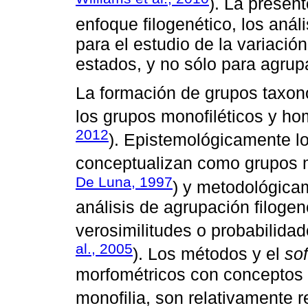
). La presen
enfoque filogenético, los aná
para el estudio de la variació
estados, y no sólo para agrup
La formación de grupos taxon
los grupos monofiléticos y ho
2012
). Epistemológicamente l
conceptualizan como grupos m
De Luna, 1997
) y metodológicam
análisis de agrupación filoge
verosimilitudes o probabilida
al., 2005
). Los métodos y el
so
morfométricos con conceptos 
monofilia, son relativamente r