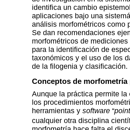
identifica un cambio epistemo
aplicaciones bajo una sistemát
análisis morfométricos como pa
Se dan recomendaciones ejemp
morfométricos de mediciones 
para la identificación de espec
taxonómicos y el uso de los d
de la filogenia y clasificación.
Conceptos de morfometría 
Aunque la práctica permite la
los procedimientos morfométric
herramientas y
software
“
point
cualquier otra disciplina científ
morfometría hace falta el disc