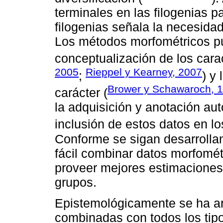
terminales en las filogenias pa
filogenias señala la necesida
Los métodos morfométricos pue
conceptualización de los cara
2005
Rieppel y Kearney, 2007
;
) y
Brower y Schawaroch, 
carácter (
la adquisición y anotación aut
inclusión de estos datos en los
Conforme se sigan desarrolla
fácil combinar datos morfomé
proveer mejores estimaciones 
grupos.
Epistemológicamente se ha ar
combinadas con todos los tip