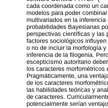
cada coordenada como un car
modelos para poder combinar 
multivariados en la inferencia 
probabilidades Bayesianas pos
perspectivas científicas y las
factores sociológicos influye
o no de incluir la morfología 
inferencia de la filogenia. Per
escepticismo autoritario deber
los caracteres morfométricos en
Pragmáticamente, una ventaja 
de los caracteres morfométric
las habilidades teóricas y ana
de caracteres. Curricularmen
potencialmente serían ventaj