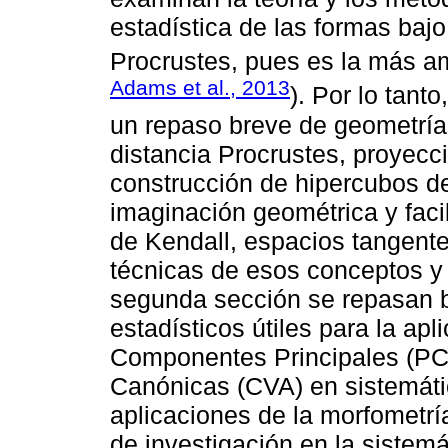
estadística de las formas bajo
Procrustes, pues es la más a
Adams et al., 2013
). Por lo tant
un repaso breve de geometría v
distancia Procrustes, proyecc
construcción de hipercubos de
imaginación geométrica y facil
de Kendall, espacios tangente
técnicas de esos conceptos y
segunda sección se repasan 
estadísticos útiles para la apl
Componentes Principales (PCA
Canónicas (CVA) en sistemátic
aplicaciones de la morfometrí
de investigación en la sistemá