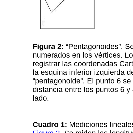
Figura 2:
“Pentagonoides”. Se
numerados en los vértices. Lo
registrar las coordenadas Cart
la esquina inferior izquierda 
“pentagonoide”. El punto 6 se
distancia entre los puntos 6 
lado.
Cuadro 1:
Mediciones lineale
Figura 2
. Se miden las longi