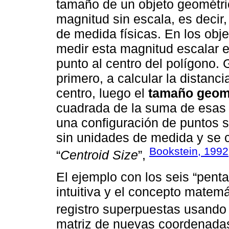
tamaño de un objeto geométri
magnitud sin escala, es decir
de medida físicas. En los ob
medir esta magnitud escalar e
punto al centro del polígono.
primero, a calcular la distanc
centro, luego el
tamaño geom
cuadrada de la suma de esas 
una configuración de puntos 
sin unidades de medida y se
Bookstein, 1992
“
Centroid Size
”,
El ejemplo con los seis “pent
intuitiva y el concepto mate
registro superpuestas usando
matriz de nuevas coordenadas 