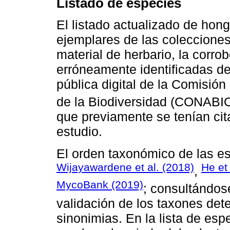
Listado de especies
El listado actualizado de hon
ejemplares de las colecciones
material de herbario, la corr
erróneamente identificadas d
pública digital de la Comisió
de la Biodiversidad (CONABIO
que previamente se tenían cita
estudio.
El orden taxonómico de las e
Wijayawardene et al. (2018)
He et 
,
MycoBank (2019)
; consultándos
validación de los taxones det
sinonimias. En la lista de esp