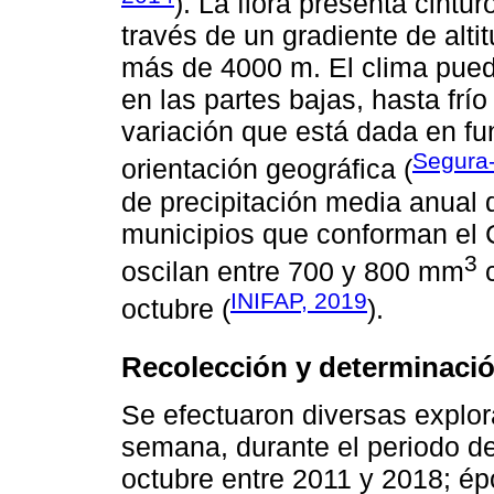
). La flora presenta cint
través de un gradiente de alt
más de 4000 m. El clima pued
en las partes bajas, hasta fr
variación que está dada en fun
Segura-
orientación geográfica (
de precipitación media anual 
municipios que conforman el 
3
oscilan entre 700 y 800 mm
c
INIFAP, 2019
octubre (
).
Recolección y determinació
Se efectuaron diversas explo
semana, durante el periodo de
octubre entre 2011 y 2018; ép