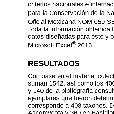
criterios nacionales e interna
para la Conservación de la Na
Oficial Mexicana NOM-059-
Toda la información obtenida
datos diseñadas para éste y o
®
Microsoft Excel
2016.
RESULTADOS
Con base en el material cole
suman 1542, así como los 400
y 140 de la bibliografía consul
ejemplares que fueron determ
corresponde a 408 taxones. De
Ascomycota y 360 en Basidiom