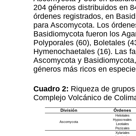
204 géneros distribuidos en 8
órdenes registrados, en Basi
para Ascomycota. Los órdene
Basidiomycota fueron los Aga
Polyporales (60), Boletales (4
Hymenochaetales (16). Las fa
Ascomycota y Basidiomycota, 
géneros más ricos en especie
Cuadro 2:
Riqueza de grupos 
Complejo Volcánico de Colim
División
Órdenes
Helotiales
Hypocreales
Ascomycota
Leotiales
Pezizales
Xylariales