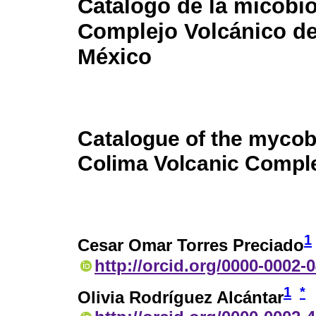
Catálogo de la micobio
Complejo Volcánico de
México
Catalogue of the mycobi
Colima Volcanic Compl
1
Cesar Omar Torres Preciado
http://orcid.org/0000-0002-
1
*
Olivia Rodríguez Alcántar