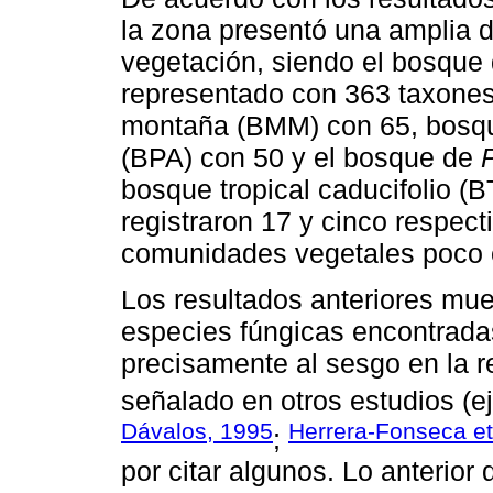
la zona presentó una amplia di
vegetación, siendo el bosque
representado con 363 taxones
montaña (BMM) con 65, bosq
(BPA) con 50 y el bosque de
bosque tropical caducifolio (
registraron 17 y cinco respec
comunidades vegetales poco 
Los resultados anteriores mue
especies fúngicas encontrada
precisamente al sesgo en la re
señalado en otros estudios (e
Dávalos, 1995
Herrera-Fonseca et
;
por citar algunos. Lo anterior 