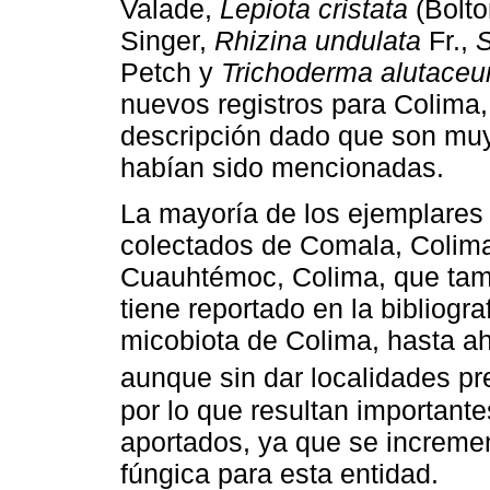
Valade,
Lepiota cristata
(Bolto
Singer,
Rhizina undulata
Fr.,
S
Petch y
Trichoderma alutace
nuevos registros para Colima,
descripción dado que son muy
habían sido mencionadas.
La mayoría de los ejemplares 
colectados de Comala, Colima
Cuauhtémoc, Colima, que tam
tiene reportado en la bibliogr
micobiota de Colima, hasta ah
aunque sin dar localidades pr
por lo que resultan importante
aportados, ya que se incremen
fúngica para esta entidad.