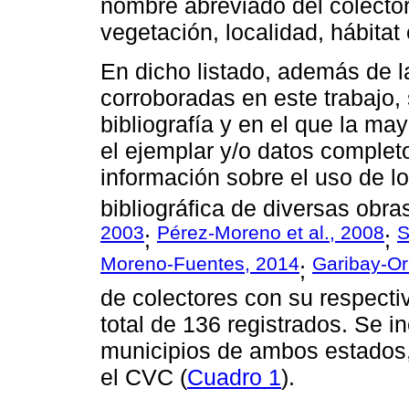
nombre abreviado del colector
vegetación, localidad, hábitat
En dicho listado, además de l
corroboradas en este trabajo, 
bibliografía y en el que la ma
el ejemplar y/o datos completo
información sobre el uso de l
bibliográfica de diversas obras
2003
Pérez-Moreno et al., 2008
S
;
;
Moreno-Fuentes, 2014
Garibay-Or
;
de colectores con su respectiv
total de 136 registrados. Se i
municipios de ambos estados
el CVC (
Cuadro 1
).