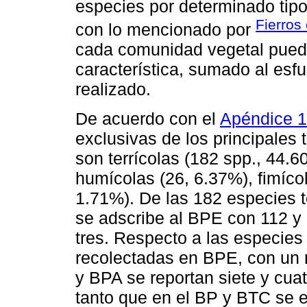
especies por determinado tipo 
Fierros 
con lo mencionado por
cada comunidad vegetal pued
característica, sumado al esf
realizado.
De acuerdo con el
Apéndice 1
exclusivas de los principales 
son terrícolas (182 spp., 44.6
humícolas (26, 6.37%), fimícol
1.71%). De las 182 especies t
se adscribe al BPE con 112 y
tres. Respecto a las especies 
recolectadas en BPE, con un
y BPA se reportan siete y cua
tanto que en el BP y BTC se e