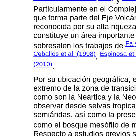
Particularmente en el Comple
que forma parte del Eje Volcá
reconocida por su alta riquez
constituye un área important
Fa 
sobresalen los trabajos de
Ceballos et al. (1998)
Espinosa et 
,
(2010)
.
Por su ubicación geográfica, 
extremo de la zona de transic
como son la Neártica y la Neo
observar desde selvas tropic
semiáridas, así como la pres
como el bosque mesófilo de 
Respecto a estudios previos s