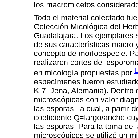
los macromicetos considerado
Todo el material colectado fu
Colección Micológica del Her
Guadalajara. Los ejemplares s
de sus características macro
concepto de morfoespecie. Pa
realizaron cortes del esporo
L
en micología propuestas por
especímenes fueron estudiado
K-7, Jena, Alemania). Dentro 
microscópicas con valor diagn
las esporas, la cual, a partir 
coeficiente Q=largo/ancho cuy
las esporas. Para la toma de l
microscópicos se utilizó un m