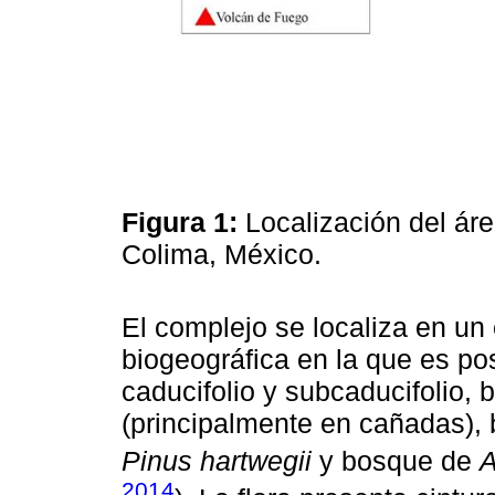
Figura 1:
Localización del ár
Colima, México.
El complejo se localiza en un
biogeográfica en la que es po
caducifolio y subcaducifolio,
(principalmente en cañadas),
Pinus hartwegii
y bosque de
A
2014