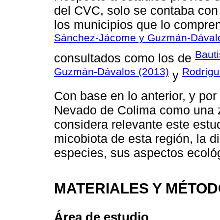
del CVC, solo se contaba con 
los municipios que lo compren
Sánchez-Jácome y Guzmán-Dávalo
Bauti
consultados como los de
Guzmán-Dávalos (2013)
Rodrígu
y
Con base en lo anterior, y po
Nevado de Colima como una zo
considera relevante este estu
micobiota de esta región, la d
especies, sus aspectos ecológ
MATERIALES Y MÉTO
Área de estudio