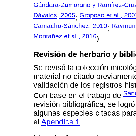
Gándara-Zamorano y Ramírez-Cru
Dávalos, 2005
Groposo et al., 200
;
Camacho-Sánchez, 2010
Raymund
;
Montañez et al., 2016
).
Revisión de herbario y bibli
Se revisó la colección micológ
material no citado previamente 
validación de los registros his
Sán
Con base en el trabajo de
revisión bibliográfica, se logr
algunas especies citadas par
el
Apéndice 1
.