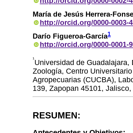
http://orcid.org/0000-0002-
María de Jesús Herrera-Fons
http://orcid.org/0000-0003-
1
Darío Figueroa-García
http://orcid.org/0000-0001-
¹
Universidad de Guadalajara,
Zoología, Centro Universitario
Agropecuarias (CUCBA), Labor
139, Zapopan 45101, Jalisco,
RESUMEN:
Antecedentes y Objetivos: