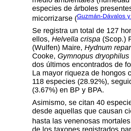
especies de árboles presente
Guzmán-Dávalos y
micorrizarse (
Se registra un total de 127 ho
ellos,
Helvella crispa
(Scop.) F
(Wulfen) Maire,
Hydnum repa
Cooke,
Gymnopus dryophilus
dos últimos encontrados de fo
La mayor riqueza de hongos c
118 especies (28.92%), segui
(3.67%) en BP y BPA.
Asimismo, se citan 40 espec
desde aquellas que causan cie
hasta las venenosas mortales
de los taxones registrados p