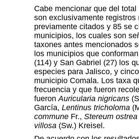
Cabe mencionar que del total
son exclusivamente registros 
previamente citados y 85 se c
municipios, los cuales son se
taxones antes mencionados se
los municipios que conforman
(114) y San Gabriel (27) los 
especies para Jalisco, y cinco
municipio Comala. Los taxa q
frecuencia y que fueron recol
fueron
Auricularia nigricans
(S
García,
Lentinus tricholoma
(M
commune
Fr.,
Stereum ostrea
villosa
(Sw.) Kreisel.
De acuerdo con los resultados,