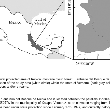
ural protected area of tropical montane cloud forest, Santuario del Bosque de 
ion of the study area (white circle) within the state of Veracruz (dark gray p
rivers and/or streams.
d Santuario del Bosque de Niebla and is located between the parallels 19°30'37
6'27''W in the municipality of Xalapa, Veracruz, at an elevation ranging from 1
as been under state protection since February 17th, 1977, and currently belo