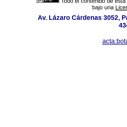
Todo el contenido de esta 
bajo una
Lice
Av. Lázaro Cárdenas 3052, P
43
acta.bo