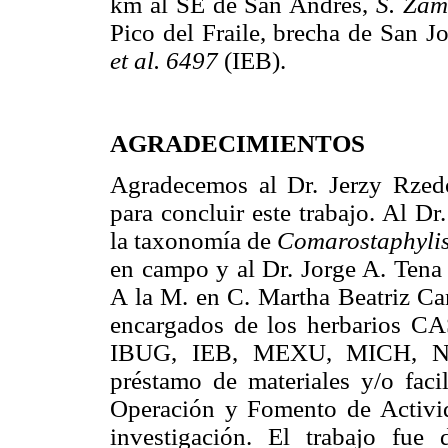
km al SE de San Andrés,
S. Zam
Pico del Fraile, brecha de San 
et al. 6497
(IEB).
AGRADECIMIENTOS
Agradecemos al Dr. Jerzy Rzed
para concluir este trabajo. Al D
la taxonomía de
Comarostaphyli
en campo y al Dr. Jorge A. Tena 
A la M. en C. Martha Beatriz Ca
encargados de los herbarios 
IBUG, IEB, MEXU, MICH, N
préstamo de materiales y/o faci
Operación y Fomento de Activid
investigación. El trabajo fue