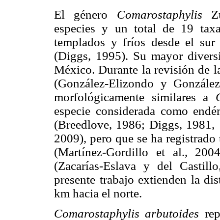
El género
Comarostaphylis
Zuc
especies y un total de 19 taxa
templados y fríos desde el sur
(Diggs, 1995). Su mayor diversi
México. Durante la revisión de la
(González-Elizondo y González-
morfológicamente similares a
especie considerada como endé
(Breedlove, 1986; Diggs, 1981, 1
2009), pero que se ha registrado
(Martínez-Gordillo et al., 20
(Zacarías-Eslava y del Castill
presente trabajo extienden la di
km hacia el norte.
Comarostaphylis arbutoides
rep