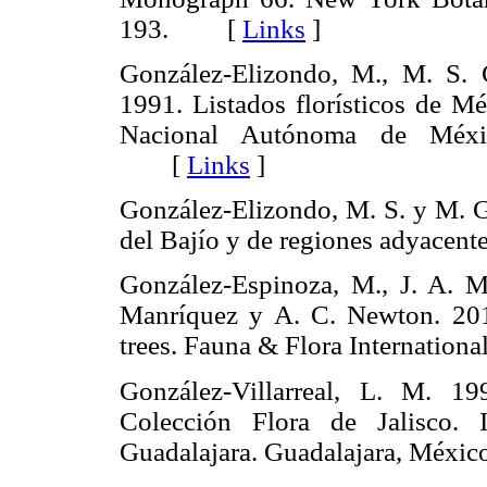
193. [
Links
]
González-Elizondo, M., M. S. G
1991. Listados florísticos de M
Nacional Autónoma de Méxi
[
Links
]
González-Elizondo, M. S. y M. G
del Bajío y de regiones adyac
González-Espinoza, M., J. A. M
Manríquez y A. C. Newton. 2011
trees. Fauna & Flora Internati
González-Villarreal, L. M. 19
Colección Flora de Jalisco. 
Guadalajara. Guadalajara, Méx