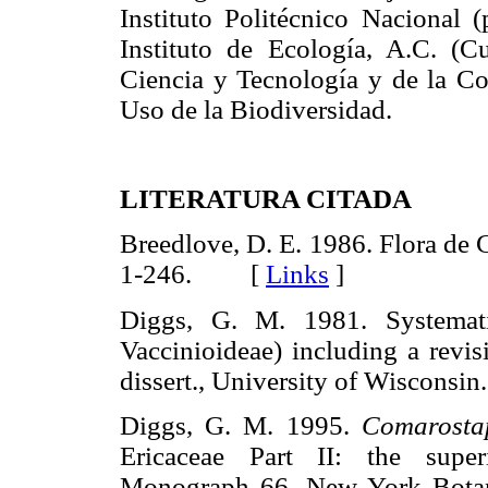
Instituto Politécnico Nacional
Instituto de Ecología, A.C. (
Ciencia y Tecnología y de la C
Uso de la Biodiversidad.
LITERATURA CITADA
Breedlove, D. E. 1986. Flora de 
1-246. [
Links
]
Diggs, G. M. 1981. Systemati
Vaccinioideae) including a revi
dissert., University of Wiscon
Diggs, G. M. 1995.
Comarostap
Ericaceae Part II: the super
Monograph 66. New York Botan