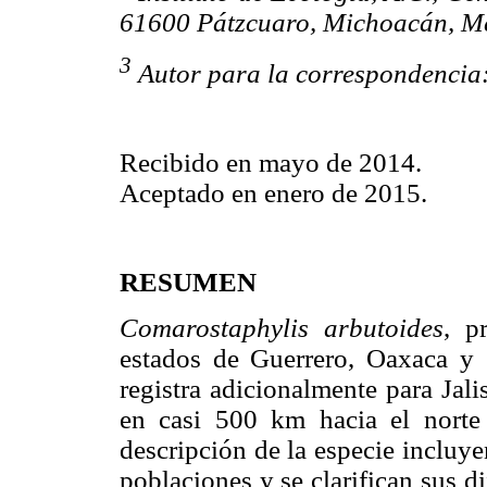
61600 Pátzcuaro, Michoacán, Mé
3
Autor para la correspondencia
Recibido en mayo de 2014.
Aceptado en enero de 2015.
RESUMEN
Comarostaphylis arbutoides
, p
estados de Guerrero, Oaxaca y 
registra adicionalmente para Jal
en casi 500 km hacia el norte 
descripción de la especie incluy
poblaciones y se clarifican sus d