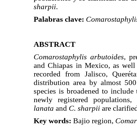
sharpii
.
Palabras clave:
Comarostaphyli
ABSTRACT
Comarostaphylis arbutoides
, p
and Chiapas in Mexico, as well 
recorded from Jalisco, Querét
distribution area by almost 50
species is broadened to include 
newly registered populations
lanata
and
C. sharpii
are clarifie
Key words:
Bajio region,
Comaro