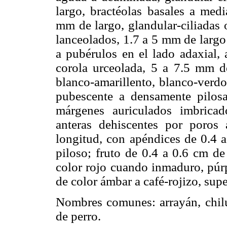
largo, bractéolas basales a medi
mm de largo, glandular-ciliadas 
lanceolados, 1.7 a 5 mm de largo
a pubérulos en el lado adaxial, 
corola urceolada, 5 a 7.5 mm d
blanco-amarillento, blanco-verdo
pubescente a densamente pilosa
márgenes auriculados imbricad
anteras dehiscentes por poros
longitud, con apéndices de 0.4 
piloso; fruto de 0.4 a 0.6 cm de
color rojo cuando inmaduro, púrp
de color ámbar a café-rojizo, supe
Nombres comunes: arrayán, chilú
de perro.