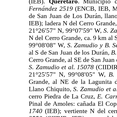
(IEB).
Querétaro
. Municipio
Fernández 2519
(ENCB, IEB, ME
de San Juan de Los Durán, llan
IEB); ladera N del Cerro Grande,
21°26'57" N, 99°07'59" W,
S. Z
N del Cerro Grande, ca. 9 km al 
99°08'08" W,
S. Zamudio y B. S
al S de San Juan de los Durán,
B.
Cerro Grande, al SE de San Juan
S. Zamudio et al. 15078
(CIIDIR,
21°25'57" N, 99°08'05" W,
B.
Grande, al NE de la Lagunita
Llano Chiquito,
S. Zamudio et a
cerro Piedra de La Cruz,
E. Car
Pinal de Amoles: cañada El Copa
1740
(IEB); vertiente N del cer