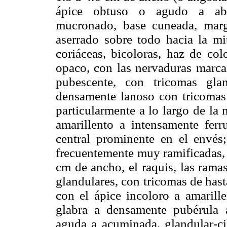
ápice obtuso o agudo a abru
mucronado, base cuneada, marg
aserrado sobre todo hacia la mit
coriáceas, bicoloras, haz de col
opaco, con las nervaduras marca
pubescente, con tricomas gla
densamente lanoso con tricomas 
particularmente a lo largo de la 
amarillento a intensamente ferr
central prominente en el envés; 
frecuentemente muy ramificadas, 
cm de ancho, el raquis, las rama
glandulares, con tricomas de hast
con el ápice incoloro a amarille
glabra a densamente pubérula a
aguda a acuminada, glandular-ci