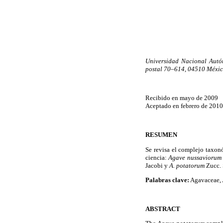
Universidad Nacional Autón
postal 70–614, 04510 Méxic
Recibido en mayo de 2009
Aceptado en febrero de 2010
RESUMEN
Se revisa el complejo taxo
ciencia:
Agave nussaviorum
Jacobi y
A. potatorum
Zucc. 
Palabras clave:
Agavaceae,
ABSTRACT