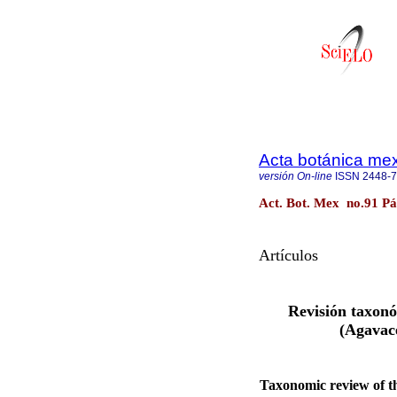
Acta botánica me
versión On-line
ISSN
2448-
Act. Bot. Mex no.91 Pá
Artículos
Revisión taxon
(Agavace
Taxonomic review of 