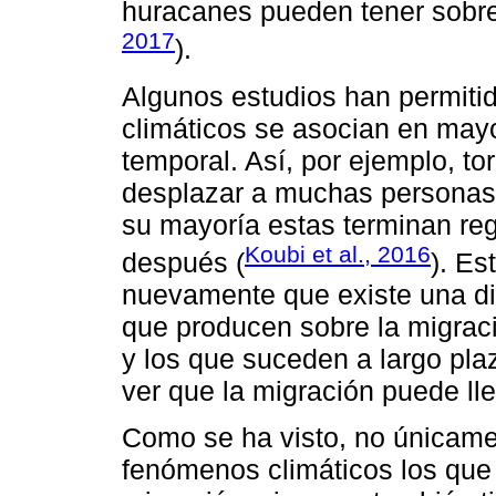
huracanes pueden tener sobre l
2017
).
Algunos estudios han permiti
climáticos se asocian en may
temporal. Así, por ejemplo, t
desplazar a muchas personas 
su mayoría estas terminan re
Koubi et al., 2016
después (
). Es
nuevamente que existe una dif
que producen sobre la migraci
y los que suceden a largo pla
ver que la migración puede lle
Como se ha visto, no únicame
fenómenos climáticos los que 