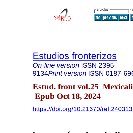
Estudios fronterizos
On-line version
ISSN
2395-
9134
Print version
ISSN
0187-69
Estud. front vol.25 Mexical
Epub Oct 18, 2024
https://doi.org/10.21670/ref.24031