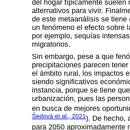
del hogar típicamente suelen
alternativos para vivir. Final
de este metaanálisis se tiene
un fenómeno el efecto sobre la
por ejemplo, sequías intensa
migratorios.
Sin embargo, pese a que fen
precipitaciones parecen tener
el ámbito rural, los impactos
siendo significativos económi
instancia, porque se tiene que
urbanización, pues las perso
en busca de mejores oportunid
Šedová et al., 2021
). De hecho,
para 2050 aproximadamente m