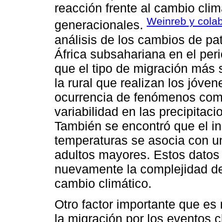
reacción frente al cambio cli
Weinreb y cola
generacionales.
análisis de los cambios de pa
África subsahariana en el per
que el tipo de migración más 
la rural que realizan los jóven
ocurrencia de fenómenos como
variabilidad en las precipitaci
También se encontró que el in
temperaturas se asocia con un
adultos mayores. Estos datos
nuevamente la complejidad del
cambio climático.
Otro factor importante que es
la migración por los eventos c