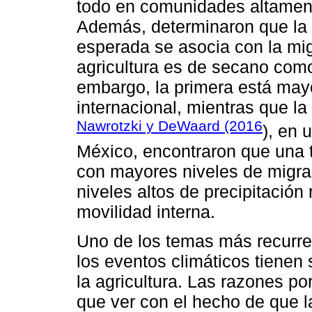
todo en comunidades altament
Además, determinaron que la m
esperada se asocia con la mig
agricultura es de secano como
embargo, la primera está may
internacional, mientras que la
Nawrotzki y DeWaard (2016
), en 
México, encontraron que una 
con mayores niveles de migrac
niveles altos de precipitación
movilidad interna.
Uno de los temas más recurren
los eventos climáticos tiene
la agricultura. Las razones po
que ver con el hecho de que 