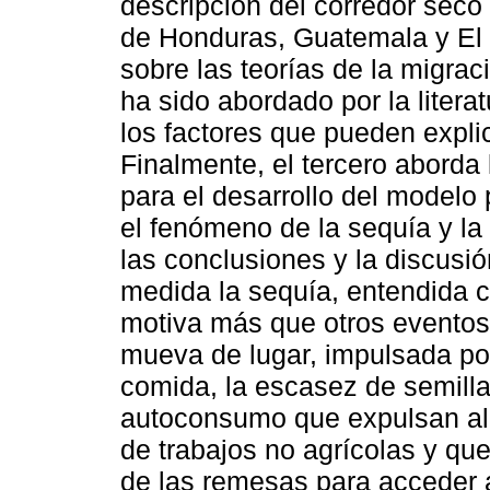
descripción del corredor seco
de Honduras, Guatemala y El 
sobre las teorías de la migrac
ha sido abordado por la litera
los factores que pueden expli
Finalmente, el tercero aborda 
para el desarrollo del modelo
el fenómeno de la sequía y la
las conclusiones y la discusi
medida la sequía, entendida c
motiva más que otros eventos 
mueva de lugar, impulsada por
comida, la escasez de semillas
autoconsumo que expulsan al
de trabajos no agrícolas y que
de las remesas para acceder