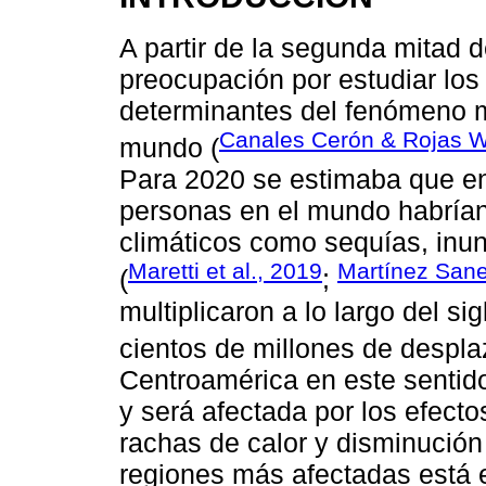
A partir de la segunda mitad d
preocupación por estudiar los
determinantes del fenómeno mi
Canales Cerón & Rojas W
mundo (
Para 2020 se estimaba que ent
personas en el mundo habrían
climáticos como sequías, inun
Maretti et al., 2019
Martínez San
(
;
multiplicaron a lo largo del si
cientos de millones de despla
Centroamérica en este sentido
y será afectada por los efecto
rachas de calor y disminución 
regiones más afectadas está e