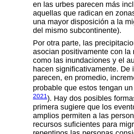
en las urbes parecen más inc
aquellas que radican en zonas
una mayor disposición a la mig
del mismo subcontinente).
Por otra parte, las precipitac
asocian positivamente con la
como las inundaciones y el au
hacen significativamente. De 
parecen, en promedio, increme
probable que estos tengan un e
2021
). Hay dos posibles formas
primera sugiere que los even
amplios permiten a las person
recursos suficientes para mig
repentinos las personas cons