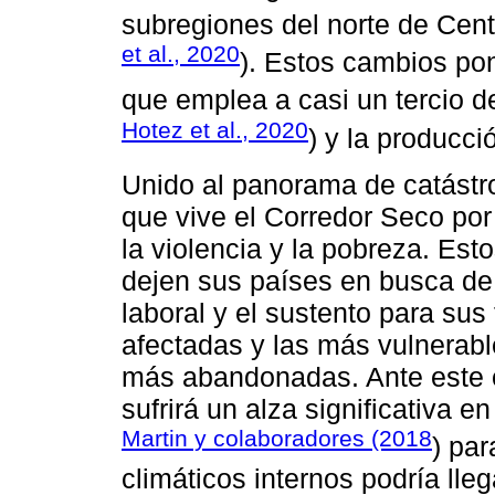
subregiones del norte de Cent
et al., 2020
). Estos cambios pon
que emplea a casi un tercio de
Hotez et al., 2020
) y la producc
Unido al panorama de catástro
que vive el Corredor Seco po
la violencia y la pobreza. Est
dejen sus países en busca de 
laboral y el sustento para su
afectadas y las más vulnerabl
más abandonadas. Ante este 
sufrirá un alza significativa 
Martin y colaboradores (2018
) pa
climáticos internos podría lle