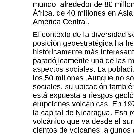
mundo, alrededor de 86 millo
África, de 40 millones en Asia
América Central.
El contexto de la diversidad s
posición geoestratégica ha he
históricamente más interesan
paradójicamente una de las m
aspectos sociales. La poblac
los 50 millones. Aunque no so
sociales, su ubicación tambié
está expuesta a riesgos geológ
erupciones volcánicas. En 19
la capital de Nicaragua. Esa r
volcánico que va desde el su
cientos de volcanes, algunos