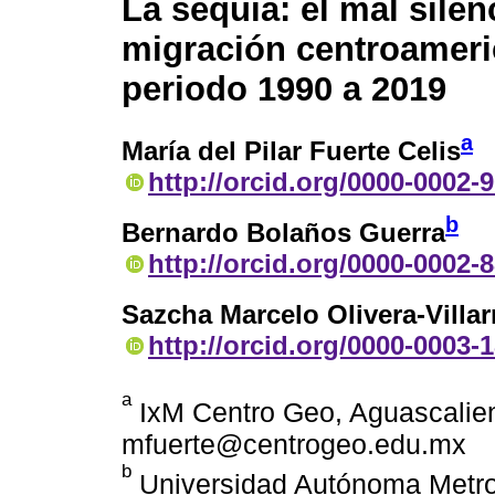
La sequía: el mal silen
migración centroameri
periodo 1990 a 2019
a
María del Pilar Fuerte Celis
http://orcid.org/0000-0002-
b
Bernardo Bolaños Guerra
http://orcid.org/0000-0002-
Sazcha Marcelo Olivera-Villar
http://orcid.org/0000-0003-
a
IxM Centro Geo, Aguascalient
mfuerte@centrogeo.edu.mx
b
Universidad Autónoma Metrop