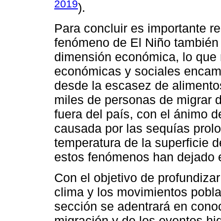
2019
).
Para concluir es importante r
fenómeno de El Niño también 
dimensión económica, lo que r
económicas y sociales encami
desde la escasez de alimentos
miles de personas de migrar de
fuera del país, con el ánimo d
causada por las sequías prolo
temperatura de la superficie de
estos fenómenos han dejado e
Con el objetivo de profundizar 
clima y los movimientos pobla
sección se adentrará en conoce
migración y de los eventos hi