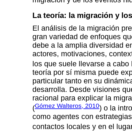
La teoría: la migración y l
El análisis de la migración pr
gran variedad de enfoques que
debe a la amplia diversidad e
actores, motivaciones, contex
los que suele llevarse a cabo 
teoría por sí misma puede ex
particular tanto en su dinámi
desarrolla. Desde visiones qu
racional para explicar la mi
Gómez Walteros, 2010
(
) o la int
como agentes con estrategias
contactos locales y en el luga