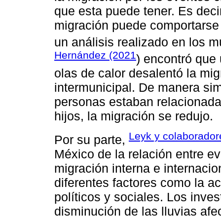
que esta puede tener. Es decir,
migración puede comportarse 
un análisis realizado en los 
Hernández (2021
) encontró que
olas de calor desalentó la mig
intermunicipal. De manera simi
personas estaban relacionadas 
hijos, la migración se redujo.
Leyk y colaborador
Por su parte,
México de la relación entre ev
migración interna e internaci
diferentes factores como la a
políticos y sociales. Los inve
disminución de las lluvias afe