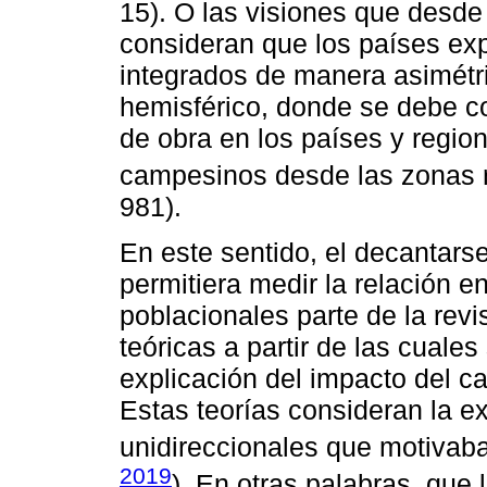
15). O las visiones que desde
consideran que los países ex
integrados de manera asimétr
hemisférico, donde se debe co
de obra en los países y region
campesinos desde las zonas r
981).
En este sentido, el decantars
permitiera medir la relación e
poblacionales parte de la rev
teóricas a partir de las cuale
explicación del impacto del c
Estas teorías consideran la ex
unidireccionales que motivaba
2019
). En otras palabras, que