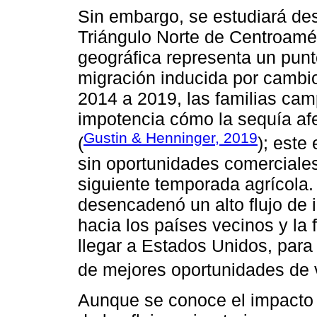
Sin embargo, se estudiará de
Triángulo Norte de Centroamér
geográfica representa un punto
migración inducida por cambio
2014 a 2019, las familias ca
impotencia cómo la sequía afe
Gustin & Henninger, 2019
(
); este 
sin oportunidades comerciales 
siguiente temporada agrícola.
desencadenó un alto flujo de 
hacia los países vecinos y la 
llegar a Estados Unidos, para
de mejores oportunidades de v
Aunque se conoce el impacto 