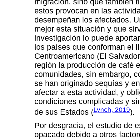
migración, sino que también t
estos provocan en las activi
desempeñan los afectados. Un
mejor esta situación y que sir
investigación lo puede aporta
los países que conforman el l
Centroamericano (El Salvador
región la producción de café 
comunidades, sin embargo, co
se han originado sequías y e
afectar a esta actividad, y ob
condiciones complicadas y sin
Lynch, 2019
de sus Estados (
).
Por desgracia, el estudio de e
opacado debido a otros factor