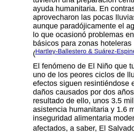
ayuda humanitaria. En contra
aprovecharon las pocas lluvias
aunque paradójicamente el ag
lo que ocasionó problemas en 
básicos para zonas hoteleras 
Hartley-Ballestero & Suárez-Espi
(
El fenómeno de El Niño que t
uno de los peores ciclos de l
efectos siguen resintiéndose 
daños causados por dos años
resultado de ello, unos 3.5 m
asistencia humanitaria y 1.6
inseguridad alimentaria mode
afectados, a saber, El Salvad