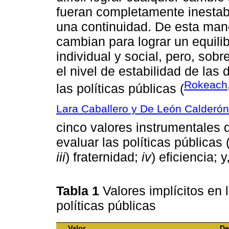
fueran completamente inestabl
una continuidad. De esta mane
cambian para lograr un equilib
individual y social, pero, sob
el nivel de estabilidad de las
Rokeach
las políticas públicas (
Lara Caballero y De León Calderón
cinco valores instrumentales q
evaluar las políticas públicas
iii
) fraternidad;
iv
) eficiencia; y
Tabla 1
Valores implícitos en
políticas públicas
Valor
De