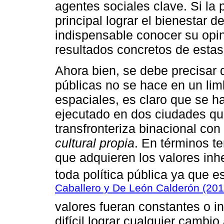
agentes sociales clave. Si la p
principal lograr el bienestar 
indispensable conocer su opin
resultados concretos de estas 
Ahora bien, se debe precisar q
públicas no se hace en un lim
espaciales, es claro que se 
ejecutado en dos ciudades qu
transfronteriza binacional co
cultural propia
. En términos t
que adquieren los valores inhe
toda política pública ya que e
Caballero y De León Calderón (20
valores fueran constantes o i
difícil lograr cualquier cambio 