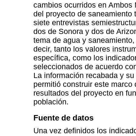
cambios ocurridos en Ambos N
del proyecto de saneamiento tr
siete entrevistas semiestructu
dos de Sonora y dos de Arizon
tema de agua y saneamiento, 
decir, tanto los valores instru
específica, como los indicad
seleccionados de acuerdo con 
La información recabada y su p
permitió construir este marco 
resultados del proyecto en fun
población.
Fuente de datos
Una vez definidos los indicad