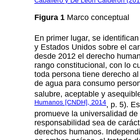
Caballero y De León Calderón (20
Figura 1
Marco conceptual
En primer lugar, se identifica
y Estados Unidos sobre el car
desde 2012 el derecho human
rango constitucional, con lo 
toda persona tiene derecho a
de agua para consumo persona
salubre, aceptable y asequible
Humanos [CNDH], 2014
, p. 5). E
promueve la universalidad de 
responsabilidad sea de carácte
derechos humanos. Independi