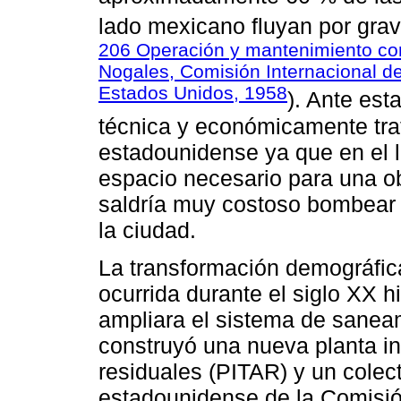
lado mexicano fluyan por gra
206 Operación y mantenimiento com
Nogales, Comisión Internacional de
Estados Unidos, 1958
). Ante est
técnica y económicamente trat
estadounidense ya que en el 
espacio necesario para una obr
saldría muy costoso bombear 
la ciudad.
La transformación demográfi
ocurrida durante el siglo XX 
ampliara el sistema de saneami
construyó una nueva planta in
residuales (PITAR) y un colect
estadounidense de la Comisió