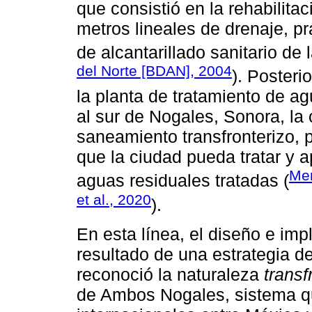
que consistió en la rehabilit
metros lineales de drenaje, pr
de alcantarillado sanitario de 
del Norte [BDAN], 2004
). Posteri
la planta de tratamiento de ag
al sur de Nogales, Sonora, la 
saneamiento transfronterizo, 
que la ciudad pueda tratar y
Mer
aguas residuales tratadas (
et al., 2020
).
En esta línea, el diseño e im
resultado de una estrategia d
reconoció la naturaleza
transf
de Ambos Nogales, sistema qu