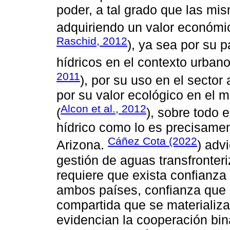
poder, a tal grado que las mi
adquiriendo un valor económi
Raschid, 2012
), ya sea por su p
hídricos en el contexto urbano
2011
), por su uso en el sector 
por su valor ecológico en el m
Alcon et al., 2012
(
), sobre todo 
hídrico como lo es precisamen
Cáñez Cota (2022
Arizona.
) adv
gestión de aguas transfronter
requiere que exista confianza 
ambos países, confianza que s
compartida que se materializ
evidencian la cooperación bin