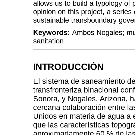
allows us to build a typology of p
opinion on this project, a serie
sustainable transboundary gove
Keywords:
Ambos Nogales; mul
sanitation
INTRODUCCIÓN
El sistema de saneamiento d
transfronteriza binacional co
Sonora, y Nogales, Arizona, h
cercana colaboración entre l
Unidos en materia de agua a es
que las características topog
aproximadamente 60 % de las