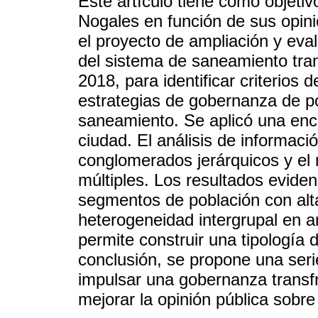
Este artículo tiene como objeti
Nogales en función de sus opin
el proyecto de ampliación y ev
del sistema de saneamiento tran
2018, para identificar criterios 
estrategias de gobernanza de po
saneamiento. Se aplicó una encu
ciudad. El análisis de informaci
conglomerados jerárquicos y el
múltiples. Los resultados evide
segmentos de población con alt
heterogeneidad intergrupal en 
permite construir una tipología
conclusión, se propone una seri
impulsar una gobernanza transfr
mejorar la opinión pública sobre