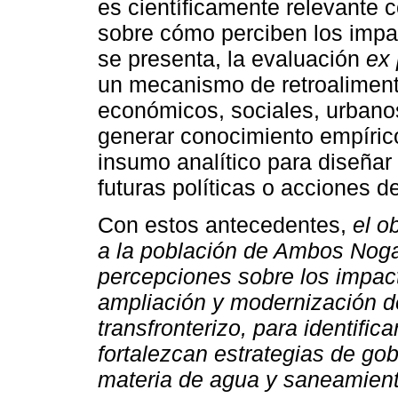
es científicamente relevante c
sobre cómo perciben los impa
se presenta, la evaluación
ex 
un mecanismo de retroaliment
económicos, sociales, urbano
generar conocimiento empíric
insumo analítico para diseñ
futuras políticas o acciones d
Con estos antecedentes,
el o
a la población de Ambos Noga
percepciones sobre los impac
ampliación y modernización d
transfronterizo, para identifica
fortalezcan estrategias de go
materia de agua y saneamient