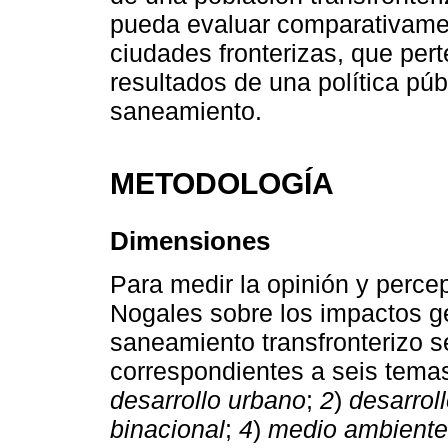
pueda evaluar comparativame
ciudades fronterizas, que per
resultados de una política púb
saneamiento.
METODOLOGÍA
Dimensiones
Para medir la opinión y perc
Nogales sobre los impactos g
saneamiento transfronterizo s
correspondientes a seis tema
desarrollo urbano
;
2
)
desarrol
binacional
;
4
)
medio ambiente