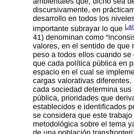
ambientales que, dicho sea d
discursivamente, en prácticam
desarrollo en todos los nivel
Lar
importante subrayar lo que
41) denominan como “inconsis
valores, en el sentido de que
peso a todos ellos cuando se e
que cada política pública en p
espacio en el cual se implemen
cargas valorativas diferentes
cada sociedad determina sus p
pública, prioridades que deri
establecidos e identificados p
se considera que este trabajo
metodológica sobre el tema ya
de una población transfronteri