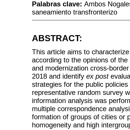
Palabras clave:
Ambos Nogales;
saneamiento transfronterizo
ABSTRACT:
This article aims to characteri
according to the opinions of th
and modernization cross-border 
2018 and identify
ex post
evalua
strategies for the public policie
representative random survey was
information analysis was perform
multiple correspondence analys
formation of groups of cities or
homogeneity and high intergroup