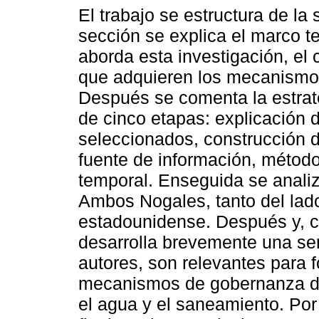
El trabajo se estructura de la
sección se explica el marco t
aborda esta investigación, el
que adquieren los mecanismos
Después se comenta la estra
de cinco etapas: explicación d
seleccionados, construcción d
fuente de información, método
temporal. Enseguida se analiz
Ambos Nogales, tanto del la
estadounidense. Después y, c
desarrolla brevemente una ser
autores, son relevantes para f
mecanismos de gobernanza de 
el agua y el saneamiento. Por