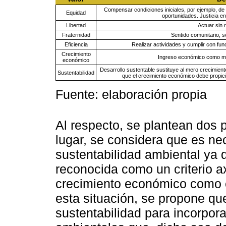
Compensar condiciones iniciales, por ejemplo, de
Equidad
oportunidades. Justicia en 
Libertad
Actuar sin r
Fraternidad
Sentido comunitario, s
Eficiencia
Realizar actividades y cumplir con fu
Crecimiento
Ingreso económico como mot
económico
Desarrollo sustentable sustituye al mero crecimien
Sustentabilidad
que el crecimiento económico debe propicia
Fuente: elaboración propia
Al respecto, se plantean dos 
lugar, se considera que es nec
sustentabilidad ambiental ya 
reconocida como un criterio a
crecimiento económico como el
esta situación, se propone que
sustentabilidad para incorpor