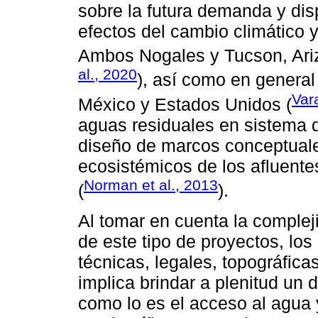
sobre la futura demanda y dis
efectos del cambio climático 
Ambos Nogales y Tucson, Ari
al., 2020
), así como en general 
Var
México y Estados Unidos (
aguas residuales en sistema d
diseño de marcos conceptuales
ecosistémicos de los afluente
Norman et al., 2013
(
).
Al tomar en cuenta la complej
de este tipo de proyectos, lo
técnicas, legales, topográfic
implica brindar a plenitud u
como lo es el acceso al agua 