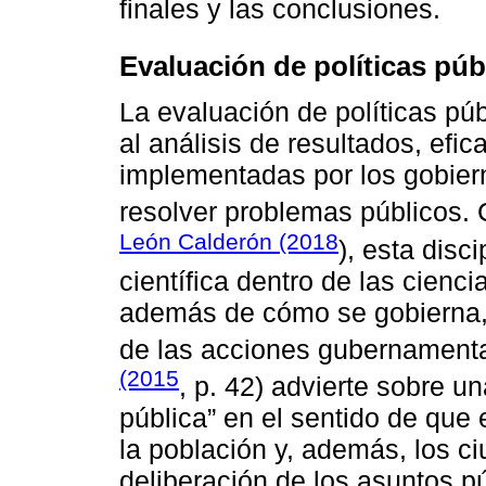
finales y las conclusiones.
Evaluación de políticas púb
La evaluación de políticas pú
al análisis de resultados, efic
implementadas por los gobiern
resolver problemas públicos.
León Calderón (2018
), esta disc
científica dentro de las cienc
además de cómo se gobierna, 
de las acciones gubernamenta
(2015
, p. 42) advierte sobre u
pública” en el sentido de que 
la población y, además, los c
deliberación de los asuntos p