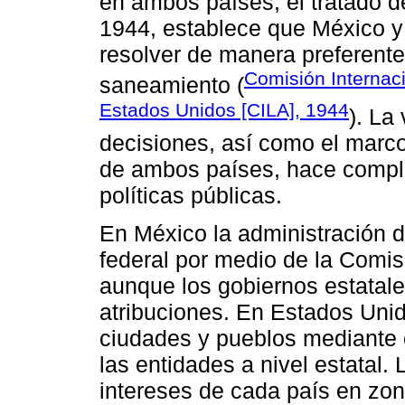
en ambos países, el tratado d
1944, establece que México y
resolver de manera preferente
Comisión Internaci
saneamiento (
Estados Unidos [CILA], 1944
). La
decisiones, así como el marco 
de ambos países, hace comple
políticas públicas.
En México la administración 
federal por medio de la Comi
aunque los gobiernos estatal
atribuciones. En Estados Unid
ciudades y pueblos mediante 
las entidades a nivel estatal.
intereses de cada país en zon