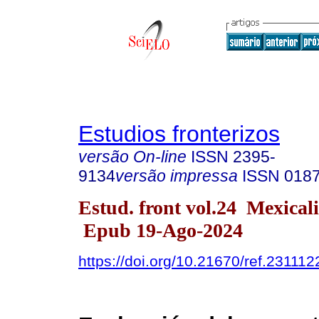
Estudios fronterizos
versão On-line
ISSN
2395-
9134
versão impressa
ISSN
018
Estud. front vol.24 Mexical
Epub 19-Ago-2024
https://doi.org/10.21670/ref.231112