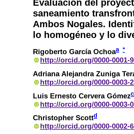
Evaluación del proyec
saneamiento transfron
Ambos Nogales. Identi
lo homogéneo y lo div
a
*
Rigoberto García Ochoa
http://orcid.org/0000-0001-
Adriana Alejandra Zuniga Ter
http://orcid.org/0000-0003-
c
Luis Ernesto Cervera Gómez
http://orcid.org/0000-0003-
d
Christopher Scott
http://orcid.org/0000-0002-