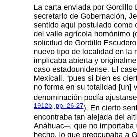
La carta enviada por Gordillo
secretario de Gobernación, J
sentido aquí postulado como o
del valle agrícola homónimo (d
solicitud de Gordillo Escudero
nuevo tipo de localidad en la
implicaba abierta y originalmen
caso estadounidense. El caserí
Mexicali, “pues si bien es cie
no forma en su totalidad [un] v
denominación podía ajustarse 
1912b, pp. 26-27
). En cierto sen
encontraba tan alejada del alt
Anáhuac─, que no importaba 
hecho, lo que preocupaba a G