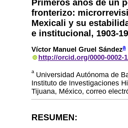
Primeros años de un 
fronterizo: microrrevi
Mexicali y su estabilid
e institucional, 1903-1
a
Víctor Manuel Gruel Sández
http://orcid.org/0000-0002-
a
Universidad Autónoma de Baj
Instituto de Investigaciones Hi
Tijuana, México, correo elect
RESUMEN: