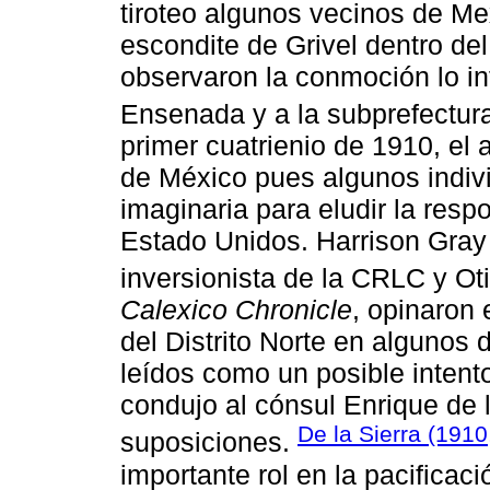
tiroteo algunos vecinos de Mexi
escondite de Grivel dentro de
observaron la conmoción lo in
Ensenada y a la subprefectur
primer cuatrienio de 1910, el
de México pues algunos indiv
imaginaria para eludir la resp
Estado Unidos. Harrison Gray O
inversionista de la CRLC y Ot
Calexico Chronicle
, opinaron
del Distrito Norte en algunos 
leídos como un posible intent
condujo al cónsul Enrique de l
De la Sierra (1910
suposiciones.
importante rol en la pacificaci