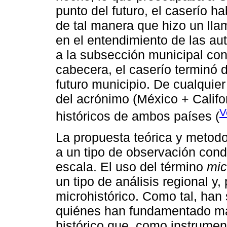
punto del futuro, el caserío ha
de tal manera que hizo un ll
en el entendimiento de las aut
a la subsección municipal con
cabecera, el caserío terminó 
futuro municipio. De cualquier
del acrónimo (México + Califor
V
históricos de ambos países (
La propuesta teórica y metodo
a un tipo de observación cond
escala. El uso del término
mic
un tipo de análisis regional y,
microhistórico. Como tal, han s
quiénes han fundamentado m
histórico que, como instrument