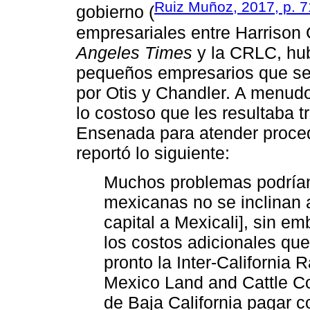
Ruiz Muñoz, 2017, p. 7
gobierno (
empresariales entre Harrison
Angeles Times
y la CRLC, hu
pequeños empresarios que se 
por Otis y Chandler. A menu
lo costoso que les resultaba t
Ensenada para atender proce
reportó lo siguiente:
Muchos problemas podrían
mexicanas no se inclinan a
capital a Mexicali], sin e
los costos adicionales que
pronto la Inter-California 
Mexico Land and Cattle Co
de Baja California pagar c