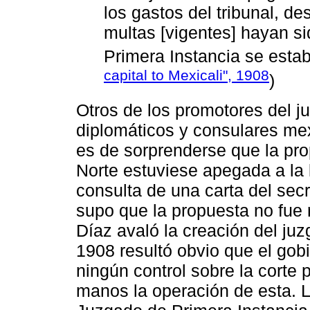
los gastos del tribunal, d
multas [vigentes] hayan si
Primera Instancia se estab
capital to Mexicali", 1908
)
Otros de los promotores del j
diplomáticos y consulares mex
es de sorprenderse que la prop
Norte estuviese apegada a la l
consulta de una carta del secr
supo que la propuesta no fue r
Díaz avaló la creación del ju
1908 resultó obvio que el gobi
ningún control sobre la corte
manos la operación de esta. Lu