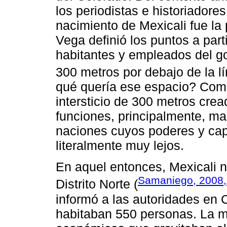
los periodistas e historiadore
nacimiento de Mexicali fue la
Vega definió los puntos a parti
habitantes y empleados del go
300 metros por debajo de la lí
qué quería ese espacio? Como
intersticio de 300 metros crea
funciones, principalmente, mar
naciones cuyos poderes y ca
literalmente muy lejos.
En aquel entonces, Mexicali n
Samaniego, 2008,
Distrito Norte (
informó a las autoridades en 
habitaban 550 personas. La mi