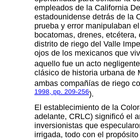
empleados de la California D
estadounidense detrás de la 
prueba y error manipulaban el
bocatomas, drenes, etcétera, 
distrito de riego del Valle Imp
ojos de los mexicanos que viv
aquello fue un acto negligente
clásico de historia urbana de 
ambas compañías de riego co
1998, pp. 209-256
).
El establecimiento de la Col
adelante, CRLC) significó el ar
inversionistas que especularon
irrigada, todo con el propósito 