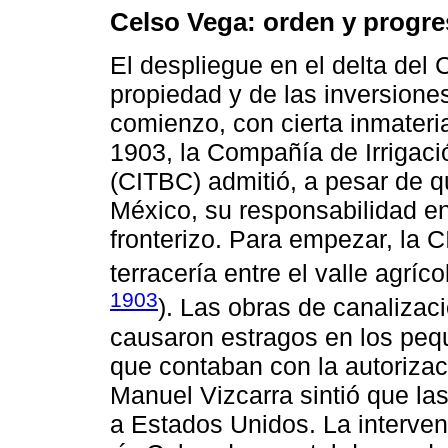
Celso Vega: orden y progr
El despliegue en el delta del
propiedad y de las inversione
comienzo, con cierta inmater
1903, la Compañía de Irrigació
(CITBC) admitió, a pesar de q
México, su responsabilidad en
fronterizo. Para empezar, la 
terracería entre el valle agríco
1903
). Las obras de canalizac
causaron estragos en los peq
que contaban con la autorizaci
Manuel Vizcarra sintió que la
a Estados Unidos. La interven