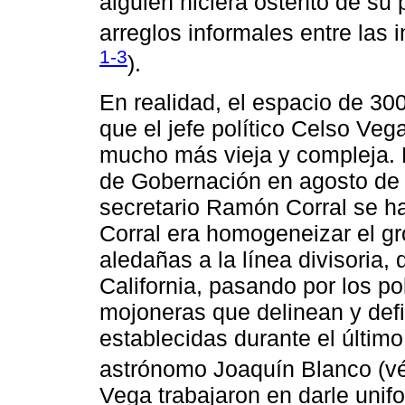
alguien hiciera ostento de su 
arreglos informales entre las 
1-3
).
En realidad, el espacio de 300
que el jefe político Celso Veg
mucho más vieja y compleja. E
de Gobernación en agosto de 19
secretario Ramón Corral se ha
Corral era homogeneizar el gr
aledañas a la línea divisoria
California, pasando por los po
mojoneras que delinean y defin
establecidas durante el último 
astrónomo Joaquín Blanco (
Vega trabajaron en darle unifo