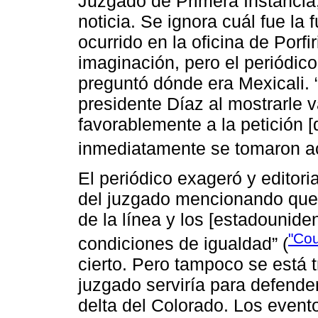
Juzgado de Primera Instancia
noticia. Se ignora cuál fue la 
ocurrido en la oficina de Porfi
imaginación, pero el periódic
preguntó dónde era Mexicali. “
presidente Díaz al mostrarle 
favorablemente a la petición
inmediatamente se tomaron ac
El periódico exageró y editori
del juzgado mencionando que
de la línea y los [estadounid
"Cou
condiciones de igualdad” (
cierto. Pero tampoco se está 
juzgado serviría para defende
delta del Colorado. Los evento