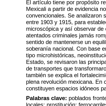
El artículo tiene por propósito re
Mexicali a partir de evidencia 
convencionales. Se analizaron s
entre 1903 y 1915, para estable
microscópica y así observar de
atentados criminales jamás rompi
sentido de mantenerse un equilib
soberanía nacional. Con base e
tipo microhistóricas, neoinstituc
Estado, se revisaron las principa
de transportes que transformaro
también se explica el fortalecim
plena revolución mexicana. En c
constituyen espacios idóneos p
Palabras clave:
poblados front
locales; prostitución; ferrocarrile