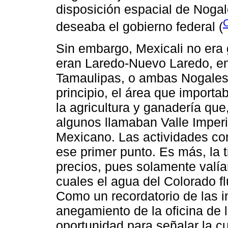
disposición espacial de Nogal
C
deseaba el gobierno federal (
Sin embargo, Mexicali no era 
eran Laredo-Nuevo Laredo, en 
Tamaulipas, o ambas Nogales,
principio, el área que import
la agricultura y ganadería que
algunos llamaban Valle Imperial
Mexicano. Las actividades com
ese primer punto. Es más, la 
precios, pues solamente valía
cuales el agua del Colorado f
Como un recordatorio de las 
anegamiento de la oficina de 
oportunidad para señalar la cu