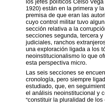
los jefes políticos Celso Veg
1920) están en la primera y la
premisa de que eran las autori
cuyo control militar tuvo algu
sección relativa a la corrupció
secciones segunda, tercera y c
judiciales, ranchos extranjero
una exploración ligada a los t
neoinstitucionalismo lo que o
esta perspectiva micro.
Las seis secciones se encuent
cronología, pero siempre ligad
estudiado, que, en seguimiento
el análisis neoinstitucional y
“constituir la pluralidad de l