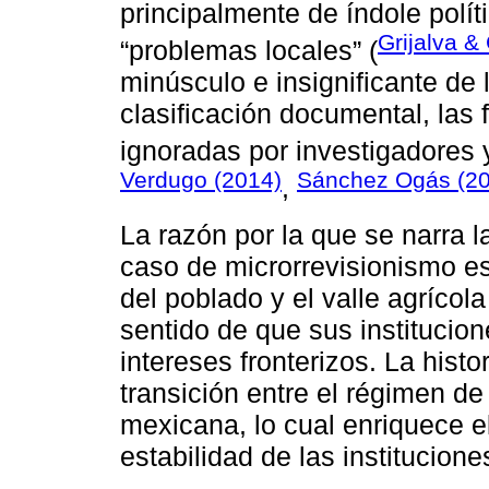
principalmente de índole políti
Grijalva & 
“problemas locales” (
minúsculo e insignificante de
clasificación documental, las
ignoradas por investigadores
Verdugo (2014)
Sánchez Ogás (20
,
La razón por la que se narra 
caso de microrrevisionismo es 
del poblado y el valle agríco
sentido de que sus institucion
intereses fronterizos. La hist
transición entre el régimen de 
mexicana, lo cual enriquece el
estabilidad de las instituciones