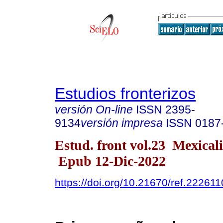
Estudios fronterizos
versión On-line
ISSN
2395-
9134
versión impresa
ISSN
0187
Estud. front vol.23 Mexical
Epub 12-Dic-2022
https://doi.org/10.21670/ref.222611