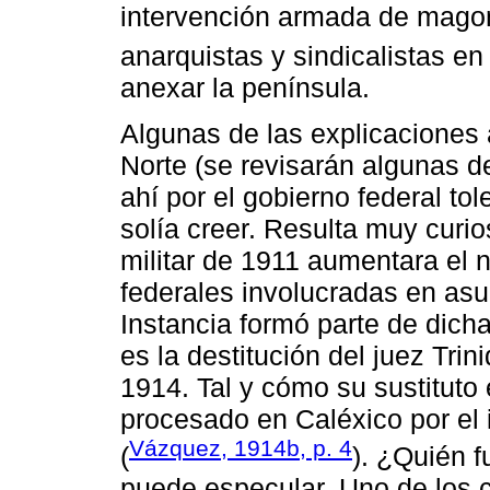
intervención armada de magoni
anarquistas y sindicalistas en
anexar la península.
Algunas de las explicaciones a
Norte (se revisarán algunas d
ahí por el gobierno federal to
solía creer. Resulta muy curi
militar de 1911 aumentara el
federales involucradas en asu
Instancia formó parte de dicha
es la destitución del juez Tri
1914. Tal y cómo su sustituto 
procesado en Caléxico por el i
Vázquez, 1914b, p. 4
(
). ¿Quién f
puede especular. Uno de los 