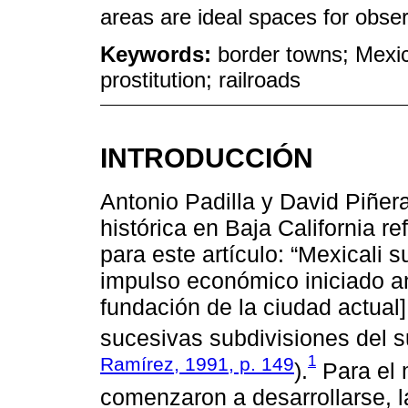
areas are ideal spaces for obse
Keywords:
border towns; Mexica
prostitution; railroads
INTRODUCCIÓN
Antonio Padilla y David Piñera
histórica en Baja California re
para este artículo: “Mexicali
impulso económico iniciado an
fundación de la ciudad actual]
sucesivas subdivisiones del s
1
Ramírez, 1991, p. 149
).
Para el 
comenzaron a desarrollarse, l