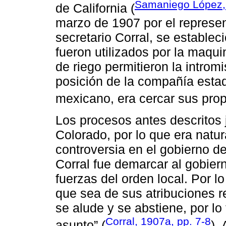
Samaniego López,
de California (
marzo de 1907 por el represen
secretario Corral, se estable
fueron utilizados por la maqui
de riego permitieron la introm
posición de la compañía esta
mexicano, era cercar sus pro
Los procesos antes descritos 
Colorado, por lo que era natu
controversia en el gobierno de
Corral fue demarcar al gobiern
fuerzas del orden local. Por l
que sea de sus atribuciones re
se alude y se abstiene, por lo
Corral, 1907a, pp. 7-8
asunto” (
).