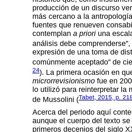
producción de un discurso ver
más cercano a la antropologí
fuentes que renueven consabi
contemplan
a priori
una escala
análisis debe comprenderse”
expresión de una toma de dis
comúnmente aceptado” de cier
24
). La primera ocasión en q
microrrevisionismo
fue en 200
lo utilizó para reinterpretar la
Tabet, 2015, p. 21
de Mussolini (
Acerca del periodo aquí con
aunque el cuerpo del texto se
primeros decenios del siglo X