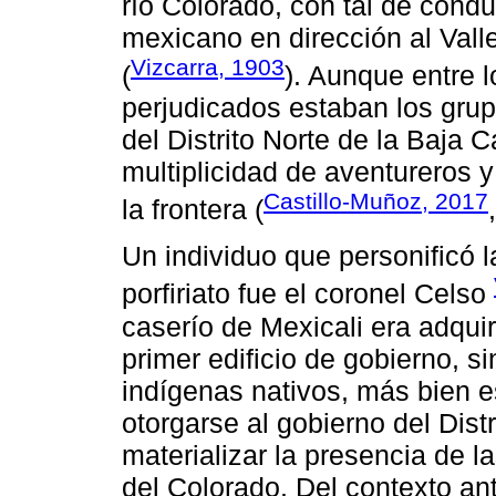
río Colorado, con tal de conduc
mexicano en dirección al Valle
Vizcarra, 1903
(
). Aunque entre 
perjudicados estaban los grup
del Distrito Norte de la Baja C
multiplicidad de aventureros
Castillo-Muñoz, 2017
la frontera (
Un individuo que personificó l
porfiriato fue el coronel Celso
caserío de Mexicali era adquiri
primer edificio de gobierno, s
indígenas nativos, más bien 
otorgarse al gobierno del Dist
materializar la presencia de l
del Colorado. Del contexto an