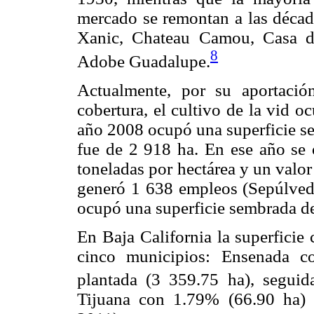
mercado se remontan a las déca
Xanic, Chateau Camou, Casa d
8
Adobe Guadalupe.
Actualmente, por su aportació
cobertura, el cultivo de la vid o
año 2008 ocupó una superficie se
fue de 2 918 ha. En ese año se
toneladas por hectárea y un valo
generó 1 638 empleos (Sepúlveda
ocupó una superficie sembrada de
En Baja California la superficie 
cinco municipios: Ensenada c
plantada (3 359.75 ha), segui
Tijuana con 1.79% (66.90 ha) 