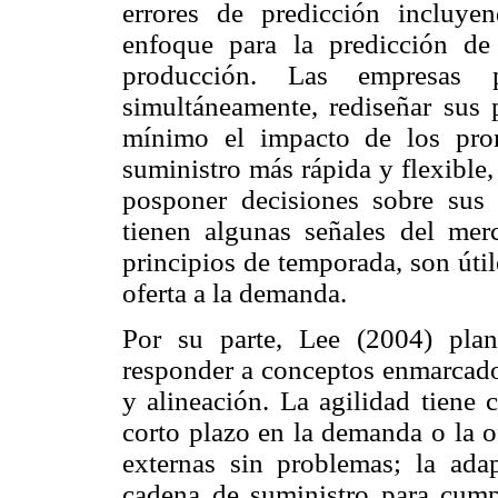
errores de predicción incluye
enfoque para la predicción de
producción. Las empresas 
simultáneamente, rediseñar sus p
mínimo el impacto de los pron
suministro más rápida y flexible
posponer decisiones sobre sus
tienen algunas señales del mer
principios de temporada, son úti
oferta a la demanda.
Por su parte, Lee (2004) pla
responder a conceptos enmarcados
y alineación. La agilidad tiene
corto plazo en la demanda o la o
externas sin problemas; la adap
cadena de suministro para cumpl