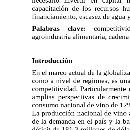
necesario invertir en capita
capacitación de los recursos hu
financiamiento, escasez de agua y
Palabras clave:
competitivi
agroindustria alimentaria, cadena 
Introducción
En el marco actual de la globaliz
como a nivel de regiones, es un
competitividad. Particularmente 
amplias perspectivas de crecim
consumo nacional de vino de 12%
La producción nacional de vino 
de la demanda en el país y la ba
déficit de 181.3 millones de dóla