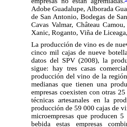
empresas no están agremiadas.
Adobe Guadalupe, Alborada Guad
de San Antonio, Bodegas de San
Cavas Valmar, Château Camou, 
Xanic, Roganto, Viña de Liceaga, 
La producción de vino es de nueve
cinco mil cajas de nueve botell
datos del SPV (2008), la pro
sigue: hay tres casas comerci
producción del vino de la región
medianas que tienen una prod
empresas coexisten con otras 25
técnicas artesanales en la pr
producción de 59 000 cajas de vi
microempresas que producen 5 0
bebida estas empresas combin