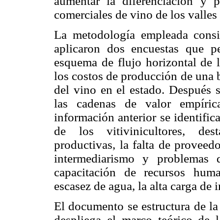
aumentar la diferenciación y 
comerciales de vino de los valles 
La metodología empleada consist
aplicaron dos encuestas que pe
esquema de flujo horizontal de l
los costos de producción de una b
del vino en el estado. Después 
las cadenas de valor empíric
información anterior se identifi
de los vitivinicultores, des
productivas, la falta de proveedo
intermediarismo y problemas d
capacitación de recursos human
escasez de agua, la alta carga de 
El documento se estructura de la
despliega el marco teórico de 