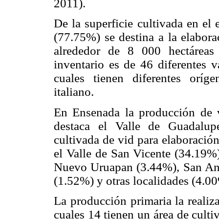
2011).
De la superficie cultivada en el
(77.75%) se destina a la elabora
alrededor de 8 000 hectáreas 
inventario es de 46 diferentes v
cuales tienen diferentes oríge
italiano.
En Ensenada la producción de vi
destaca el Valle de Guadalup
cultivada de vid para elaboració
el Valle de San Vicente (34.19%)
Nuevo Uruapan (3.44%), San Ant
(1.52%) y otras localidades (4.00
La producción primaria la realiz
cuales 14 tienen un área de culti