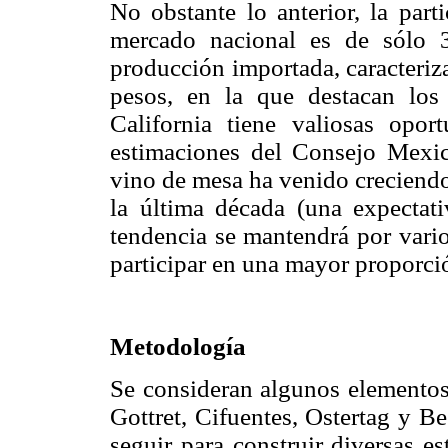
No obstante lo anterior, la part
mercado nacional es de sólo 
producción importada, caracteriz
pesos, en la que destacan los 
California tiene valiosas opor
estimaciones del Consejo Mexic
vino de mesa ha venido creciend
la última década (una expectat
tendencia se mantendrá por vario
participar en una mayor proporci
Metodología
Se consideran algunos elementos
Gottret, Cifuentes, Ostertag y B
seguir para construir diversas e