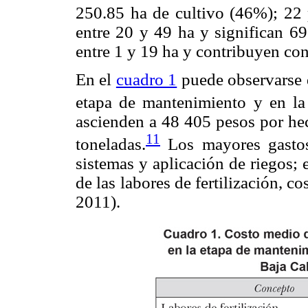
250.85 ha de cultivo (46%); 22
entre 20 y 49 ha y significan 6
entre 1 y 19 ha y contribuyen co
En el
cuadro 1
puede observarse q
etapa de mantenimiento y en la
ascienden a 48 405 pesos por he
11
toneladas.
Los mayores gastos
sistemas y aplicación de riegos;
de las labores de fertilización, c
2011).