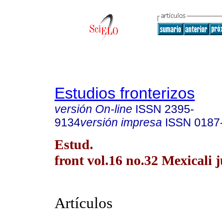
Estudios fronterizos
versión On-line
ISSN
2395-
9134
versión impresa
ISSN
0187
Estud.
front vol.16 no.32 Mexicali j
Artículos