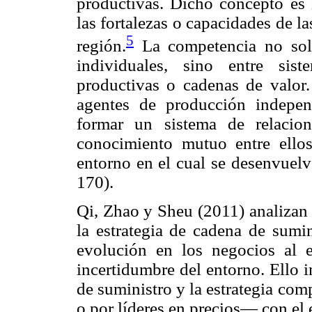
productivas. Dicho concepto es 
las fortalezas o capacidades de 
5
región.
La competencia no sola
individuales, sino entre sis
productivas o cadenas de valor.
agentes de producción independ
formar un sistema de relacion
conocimiento mutuo entre ello
entorno en el cual se desenvuelv
170).
Qi, Zhao y Sheu (2011) analizan l
la estrategia de cadena de sumin
evolución en los negocios al 
incertidumbre del entorno. Ello i
de suministro y la estrategia co
o por líderes en precios— con el 