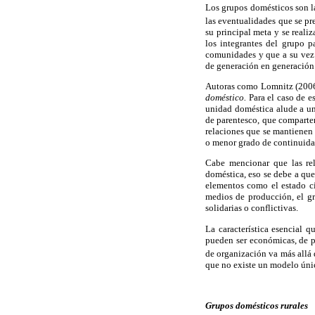
Los grupos domésticos son la
las eventualidades que se pr
su principal meta y se reali
los integrantes del grupo p
comunidades y que a su vez 
de generación en generación
Autoras como Lomnitz (2006)
doméstico.
Para el caso de es
unidad doméstica alude a una
de parentesco, que comparte
relaciones que se mantienen 
o menor grado de continuidad
Cabe mencionar que las rel
doméstica, eso se debe a que
elementos como el estado ci
medios de producción, el gr
solidarias o conflictivas.
La característica esencial 
pueden ser económicas, de pa
de organización va más allá 
que no existe un modelo úni
Grupos domésticos rurales