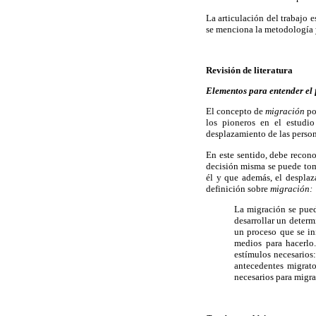
La articulación del trabajo e
se menciona la metodología y
Revisión de literatura
Elementos para entender el
El concepto de
migración
po
los pioneros en el estudi
desplazamiento de las persona
En este sentido, debe recono
decisión misma se puede tom
él y que además, el desplaz
definición sobre
migración:
La migración se puede
desarrollar un determ
un proceso que se in
medios para hacerlo
estímulos necesarios:
antecedentes migrato
necesarios para migr