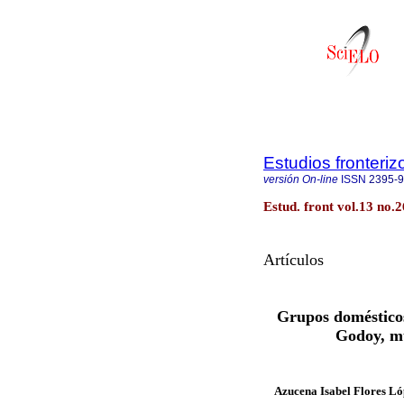
Estudios fronteriz
versión On-line
ISSN
2395-
Estud. front vol.13 no.2
Artículos
Grupos domésticos
Godoy, m
Azucena Isabel Flores L