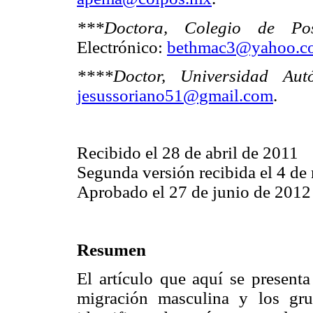
***Doctora, Colegio de Po
Electrónico:
bethmac3@yahoo.c
****Doctor, Universidad Au
jesussoriano51@gmail.com
.
Recibido el 28 de abril de 2011
Segunda versión recibida el 4 d
Aprobado el 27 de junio de 2012
Resumen
El artículo que aquí se presenta
migración masculina y los gru