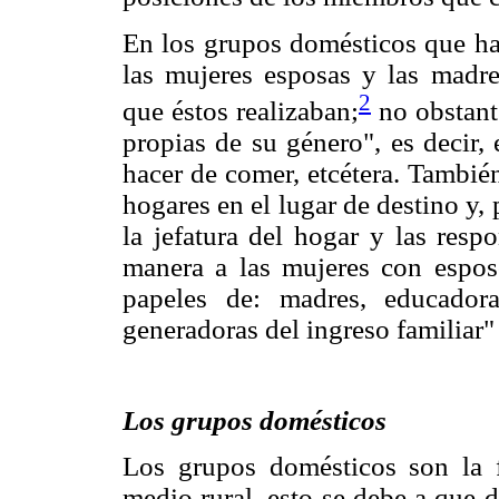
En los grupos domésticos que ha
las mujeres esposas y las madre
2
que éstos realizaban;
no obstante
propias de su género", es decir, e
hacer de comer, etcétera. Tambi
hogares en el lugar de destino y, 
la jefatura del hogar y las resp
manera a las mujeres con espos
papeles de: madres, educadora
generadoras del ingreso familiar
Los grupos domésticos
Los grupos domésticos son la 
medio rural, esto se debe a que d