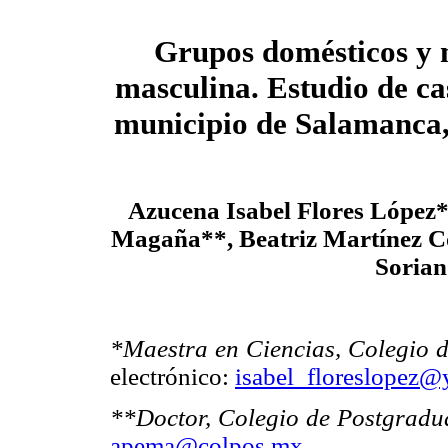
Grupos domésticos y 
masculina. Estudio de c
municipio de Salamanca
Azucena Isabel Flores López*
Magaña**, Beatriz Martínez C
Sorian
*Maestra en Ciencias, Colegio 
electrónico:
isabel_floreslopez
**Doctor, Colegio de Postgrad
apema@colpos.mx
.