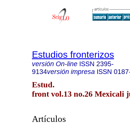
Estudios fronterizos
versión On-line
ISSN
2395-
9134
versión impresa
ISSN
0187
Estud.
front vol.13 no.26 Mexicali j
Artículos