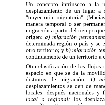
Un concepto intrínseco a la 
desplazamiento de un lugar a 
"trayectoria migratoria" (Mací
manera temporal o ser permanent
migración a partir del tiempo que
origen:
a) migración permanent
determinada región o país y se e
otro territorio; y
b) migración te
continuamente de un territorio a 
Otra clasificación de los flujos 
espacio en que se da la movili
distintos de migración:
1) mi
desplazamientos se den de maner
locales, después nacionales y f
local o regional:
los desplaza