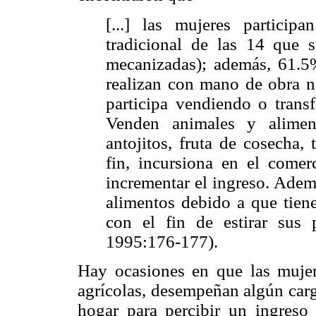
[...] las mujeres particip
tradicional de las 14 que s
mecanizadas); además, 61.5%
realizan con mano de obra n
participa vendiendo o trans
Venden animales y aliment
antojitos, fruta de cosecha, 
fin, incursiona en el comer
incrementar el ingreso. Adem
alimentos debido a que tien
con el fin de estirar sus
1995:176-177).
Hay ocasiones en que las mujer
agrícolas, desempeñan algún carg
hogar para percibir un ingreso