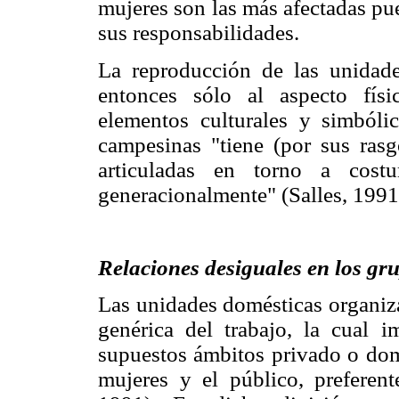
mujeres son las más afectadas pu
sus responsabilidades.
La reproducción de las unidade
entonces sólo al aspecto fís
elementos culturales y simbólic
campesinas "tiene (por sus rasg
articuladas en torno a cost
generacionalmente" (Salles, 1991
Relaciones desiguales en los gr
Las unidades domésticas organiza
genérica del trabajo, la cual i
supuestos ámbitos privado o dom
mujeres y el público, preferent