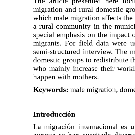
The article presented here foc
migration and rural domestic gro
which male migration affects the
a rural community in the munici
special emphasis on the impact o
migrants. For field data were u
semi-structured interview. The m
domestic groups to redistribute th
who mainly increase their workl
happen with mothers.
Keywords:
male migration, domest
Introducción
La migración internacional es u
aunque se han suscitado divers