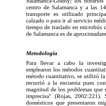
Salamanca-Godoy; los horarios
centro de Salamanca y a las 14
transporte es utilizado princi
calzado o para ir al servicio méd
tiempo de traslado en microbús d
de Salamanca es de aproximadam
Metodología
Para llevar a cabo la invest
emplearon los métodos cuantitati
método cuantitativo, se utilizó l
recurrió a la encuesta pues con
magnitud de los problemas que s
imprecisa" (Rojas, 2002:221). 
domésticos que presentaron mig