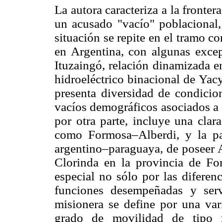
La autora caracteriza a la fronte
un acusado "vacío" poblacional,
situación se repite en el tramo c
en Argentina, con algunas exce
Ituzaingó, relación dinamizada e
hidroeléctrico binacional de Yacy
presenta diversidad de condicio
vacíos demográficos asociados a 
por otra parte, incluye una clar
como Formosa–Alberdi, y la part
argentino–paraguaya, de poseer A
Clorinda en la provincia de For
especial no sólo por las diferen
funciones desempeñadas y servi
misionera se define por una var
grado de movilidad de tipo ru