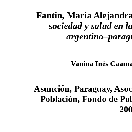
Fantin, María Alejandr
sociedad y salud en l
argentino–parag
Vanina Inés Caam
Asunción, Paraguay, Asoc
Población, Fondo de Pob
200