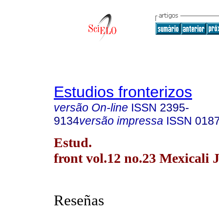
Estudios fronterizos
versão On-line
ISSN
2395-
9134
versão impressa
ISSN
018
Estud.
front vol.12 no.23 Mexicali 
Reseñas