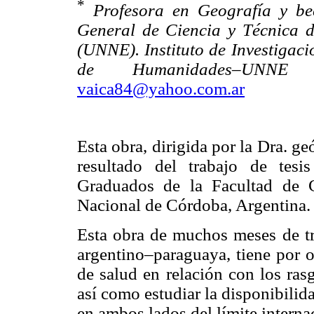
*
Profesora en Geografía y bec
General de Ciencia y Técnica d
(UNNE). Instituto de Investiga
de Humanidades–UNNE A
vaica84@yahoo.com.ar
Esta obra, dirigida por la Dra. g
resultado del trabajo de tes
Graduados de la Facultad de 
Nacional de Córdoba, Argentina.
Esta obra de muchos meses de tr
argentino–paraguaya, tiene por o
de salud en relación con los ras
así como estudiar la disponibilid
en ambos lados del límite interna