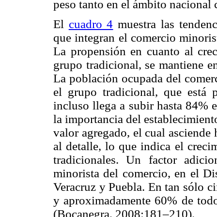
peso tanto en el ámbito nacional 
El
cuadro 4
muestra las tendenc
que integran el comercio minoris
La propensión en cuanto al cre
grupo tradicional, se mantiene e
La población ocupada del comerc
el grupo tradicional, que está
incluso llega a subir hasta 84% 
la importancia del establecimien
valor agregado, el cual asciende
al detalle, lo que indica el crec
tradicionales. Un factor adici
minorista del comercio, en el Di
Veracruz y Puebla. En tan sólo ci
y aproximadamente 60% de todos
(Bocanegra, 2008:181–210).