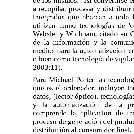
de los mismos: "Al convertirse e
a recopilar, procesar y distribui
integrados que abarcan a toda l
utilizan como tecnologías de 'o
Websler y Wichham, citado en OI
de la información y la comuni
medios para la automatización en
o bien como tecnología de vigilan
2003:11).
Para Michael Porter las tecnolog
que es el ordenador, incluyen t
datos, (lector óptico), tecnologí
y la automatización de la pr
comprende la aplicación de te
proceso de generación del product
distribución al consumidor final.