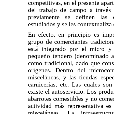
competitivas, en el presente apar
del trabajo de campo a través 
previamente se definen las ca
estudiados y se les contextualiza 
En efecto, en principio es impor
grupo de comerciantes tradiciona
está integrado por el micro y
pequeño tendero (denominado as
como tradicional, dado que conse
orígenes. Dentro del microcom
misceláneas, y las tiendas espec
carnicerías, etc. Las cuales so
existe el autoservicio. Los prod
abarrotes comestibles y no comes
actividad más representativa es 
misceláneas. La infraestruct