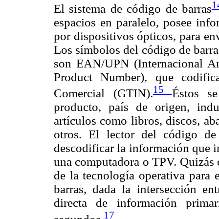
1
El sistema de código de barras
espacios en paralelo, posee info
por dispositivos ópticos, para e
Los símbolos del código de barra
son EAN/UPN (Internacional Art
Product Number), que codific
15
Comercial (GTIN).
Éstos se
producto, país de origen, indu
artículos como libros, discos, ab
otros. El lector del código d
descodificar la información que i
una computadora o TPV. Quizás el
de la tecnología operativa para 
barras, dada la intersección en
directa de información prima
17