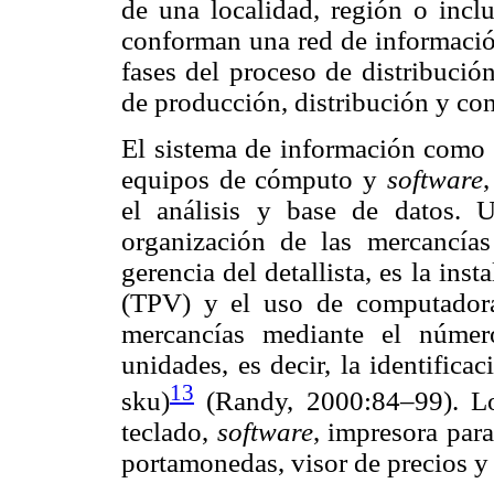
de una localidad, región o inclu
conforman una red de informació
fases del proceso de distribució
de producción, distribución y co
El sistema de información como 
equipos de cómputo y
software
el análisis y base de datos. U
organización de las mercancías
gerencia del detallista, es la ins
(TPV) y el uso de computadoras
mercancías mediante el númer
unidades, es decir, la identifica
13
sku)
(Randy, 2000:84–99). Los
teclado,
software
, impresora para 
portamonedas, visor de precios y 