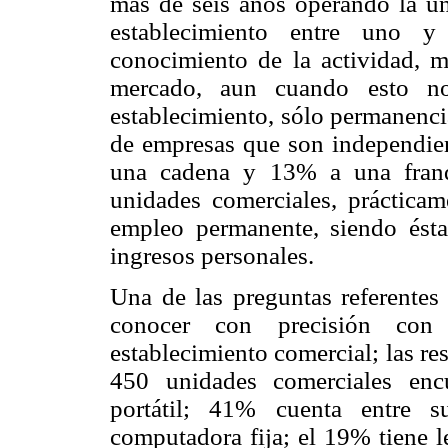
más de seis años operando la un
establecimiento entre uno y
conocimiento de la actividad, 
mercado, aun cuando esto no 
establecimiento, sólo permanencia
de empresas que son independien
una cadena y 13% a una franqu
unidades comerciales, prácticam
empleo permanente, siendo ést
ingresos personales.
Una de las preguntas referentes
conocer con precisión con
establecimiento comercial; las re
450 unidades comerciales enc
portátil; 41% cuenta entre s
computadora fija; el 19% tiene l