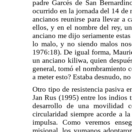
padre Garcés de San Bernardino
ocurrido en la jornada del 14 de
ancianos reunirse para llevar a 
ellos, y en el nombre del rey, u
anciano me dijo seriamente estas p
lo malo, y no siendo malos nosot
1976:18). De igual forma, Mauri
un anciano kiliwa, quien después
general, tomó el nombramiento 
a meter esto? Estaba desnudo, no 
Otro tipo de resistencia pasiva 
Jan Rus (1995) entre los indios t
desarrollo de una movilidad c
circularidad siempre acorde a la
impulsa. Como veremos ensegu
misional, los yumanos adoptaro