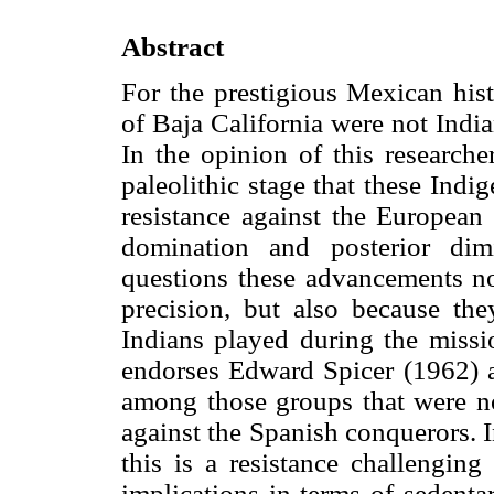
Abstract
For the prestigious Mexican his
of Baja California were not India
In the opinion of this researche
paleolithic stage that these Ind
resistance against the European 
domination and posterior dim
questions these advancements not
precision, but also because the
Indians played during the missio
endorses Edward Spicer (1962) as
among those groups that were not
against the Spanish conquerors. I
this is a resistance challenging
implications in terms of sedenta