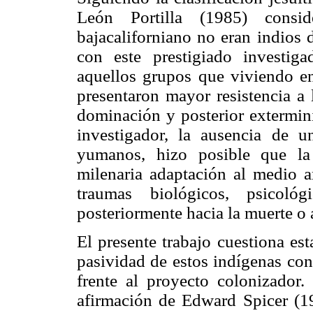
León Portilla (1985) consi
bajacaliforniano no eran indios 
con este prestigiado investiga
aquellos grupos que viviendo en 
presentaron mayor resistencia a 
dominación y posterior extermini
investigador, la ausencia de u
yumanos, hizo posible que la
milenaria adaptación al medio a
traumas biológicos, psicoló
posteriormente hacia la muerte o 
El presente trabajo cuestiona es
pasividad de estos indígenas cons
frente al proyecto colonizador. 
afirmación de Edward Spicer (19