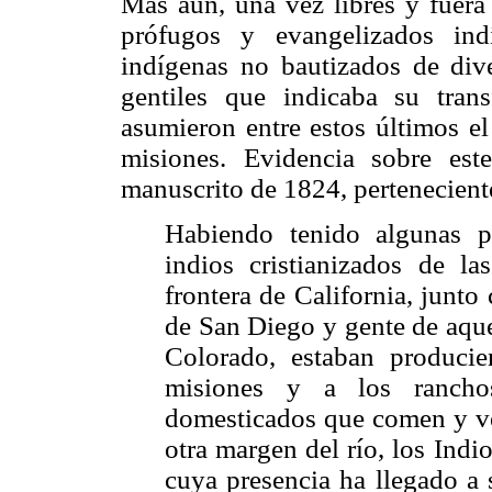
Más aún, una vez libres y fuera 
prófugos y evangelizados ind
indígenas no bautizados de dive
gentiles que indicaba su trans
asumieron entre estos últimos el
misiones. Evidencia sobre est
manuscrito de 1824, pertenecient
Habiendo tenido algunas pa
indios cristianizados de l
frontera de California, junto
de San Diego y gente de aque
Colorado, estaban produci
misiones y a los ranchos
domesticados que comen y ven
otra margen del río, los Indio
cuya presencia ha llegado a 