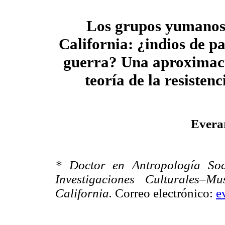
Los grupos yumanos
California: ¿indios de pa
guerra? Una aproximaci
teoría de la resistenc
Evera
* Doctor en Antropología Soci
Investigaciones Culturales–
California.
Correo electrónico:
e