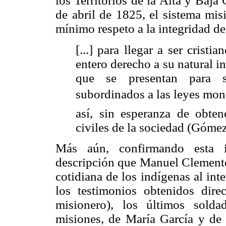
los Territorios de la Alta y Baja
de abril de 1825, el sistema mis
mínimo respeto a la integridad de
[...] para llegar a ser cristi
entero derecho a su natural 
que se presentan para s
subordinados a las leyes moná
así, sin esperanza de obte
civiles de la sociedad (Góme
Más aún, confirmando esta i
descripción que Manuel Clemente
cotidiana de los indígenas al int
los testimonios obtenidos dir
misionero), los últimos solda
misiones, de María García y de 