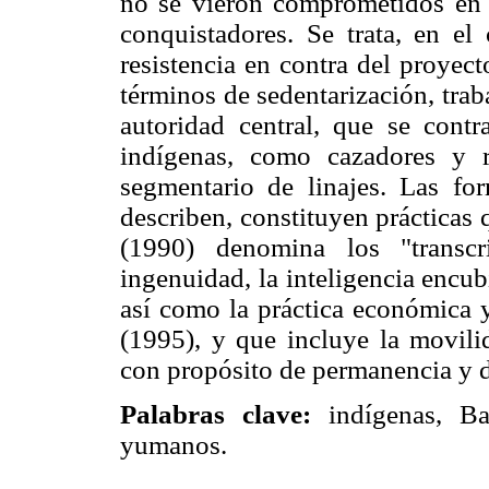
no se vieron comprometidos en c
conquistadores. Se trata, en el
resistencia en contra del proyec
términos de sedentarización, tra
autoridad central, que se cont
indígenas, como cazadores y r
segmentario de linajes. Las fo
describen, constituyen prácticas
(1990) denomina los "transcr
ingenuidad, la inteligencia encub
así como la práctica económica y
(1995), y que incluye la movilid
con propósito de permanencia y 
Palabras clave:
indígenas, Baja
yumanos.