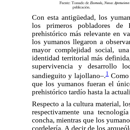
Con esta antigüedad, los yuman
los primeros pobladores de B
prehistórico más relevante en v
los yumanos llegaron a observa
mayor complejidad social, una
identidad territorial más definid
supervivencia y desarrollo l
1
sandieguito y lajollano–.
Como e
que los yumanos fueran el únic
prehistórico tardío hasta la actual
Respecto a la cultura material, lo
respectivamente una tecnología
concha, mientras que los yumanos 
cordelería. A decir de los arqueó