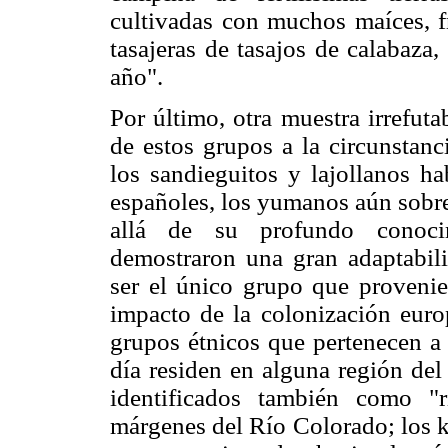
cultivadas con muchos maíces, fr
tasajeras de tasajos de calabaza
año".
Por último, otra muestra irrefut
de estos grupos a la circunstanc
los sandieguitos y lajollanos ha
españoles, los yumanos aún sobr
allá de su profundo conocim
demostraron una gran adaptabilid
ser el único grupo que provenien
impacto de la colonización europ
grupos étnicos que pertenecen a 
día residen en alguna región del
identificados también como "r
márgenes del Río Colorado; los k