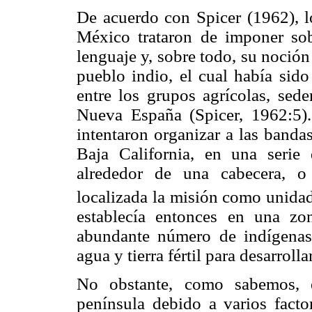
De acuerdo con Spicer (1962), l
México trataron de imponer sob
lenguaje y, sobre todo, su noció
pueblo indio, el cual había sido
entre los grupos agrícolas, sede
Nueva España (Spicer, 1962:5).
intentaron organizar a las banda
Baja California, en una serie 
alrededor de una cabecera, o
localizada la misión como unidad
establecía entonces en una zo
abundante número de indígenas
agua y tierra fértil para desarrolla
No obstante, como sabemos, e
península debido a varios factor