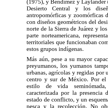
(1975), y Bendímez y Laylander (1
Desierto Central y los diseñ
antropomórficas y zoomórficas d
con diseños geométricos del desi
norte de la Sierra de Juárez y lo
parte norteamericana, represen
territoriales que funcionaban com
estos grupos indígenas.
Más aún, pese a su mayor capaci
preyumanos, los yumanos tampoc
urbanas, agrícolas y regidas por 
centro y sur de México. Por el 
estilo de vida seminómada,
caracterizada por la presencia 
estado de conflicto, y un esquema
pesca y la recolección. No obs