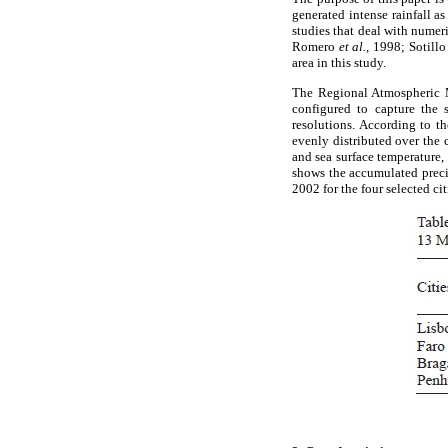
generated intense rainfall a
studies that deal with numer
Romero
et al.,
1998; Sotill
area in this study.
The Regional Atmospheric 
configured to capture the 
resolutions. According to th
evenly distributed over the 
and sea surface temperature
shows the accumulated preci
2002 for the four selected cit