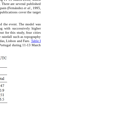
. There are several published
 Spain (Fernández
et al.,
1995,
publications cover the target
d the event. The model was
ng with successively higher
t for this study, four cities
he rainfall such as topography
adas, Lisbon and Faro.
Table I
 Portugal during 11-13 March