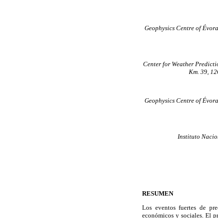
Geophysics Centre of Évora
Center for Weather Predict
Km. 39, 12
Geophysics Centre of Évora
Instituto Naci
RESUMEN
Los eventos fuertes de pre
económicos y sociales. El pr