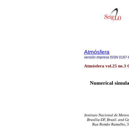
Atmósfera
versión impresa
ISSN
0187-
Atmósfera vol.25 no.3 
Numerical simulat
Instituto Nacional de Mete
Brasília-DF, Brazil. and G
Rua Romão Ramalho,
5